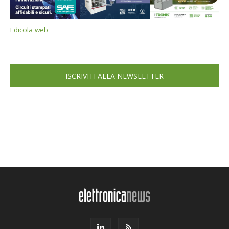
Edicola web
ISCRIVITI ALLA NEWSLETTER