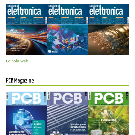
Edicola web
PCB Magazine