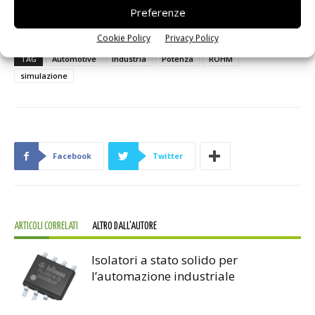
Preferenze
Cookie Policy
Privacy Policy
TAG
Automotive
Industria
Potenza
ROHM
simulazione
Facebook
Twitter
ARTICOLI CORRELATI
ALTRO DALL'AUTORE
Isolatori a stato solido per
l’automazione industriale