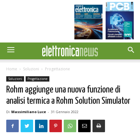
Home
Soluzioni
Progettazione
Soluzioni
Progettazione
Rohm aggiunge una nuova funzione di
analisi termica a Rohm Solution Simulator
Di
Massimiliano Luce
-
31 Gennaio 2022