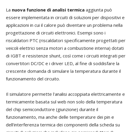
La
nuova funzione di analisi termica
aggiunta può
essere implementata in circuiti di soluzioni per dispositivi e
applicazioni in cui il calore può diventare un problema nella
progettazione di circuiti elettronici. Esempi sono i
riscaldatori PTC (riscaldatori specificamente progettati per
veicoli elettrici senza motori a combustione interna) dotati
di IGBT e resistenze shunt, così come i circuiti integrati per
convertitori DC/DC e i driver LED, al fine di soddisfare la
crescente domanda di simulare la temperatura durante il
funzionamento del circuito.
Il simulatore permette l'analisi accoppiata elettricamente e
termicamente basata sul web non solo della temperatura
del chip semiconduttore (giunzione) durante il
funzionamento, ma anche delle temperature dei pin e
dell'interferenza termica dei componenti della scheda su