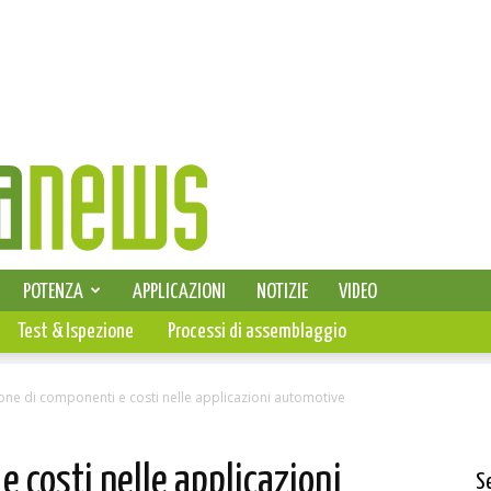
SELEZIONE DI ELETTRONICA
POTENZA
APPLICAZIONI
NOTIZIE
VIDEO
PCB
Test & Ispezione
Processi di assemblaggio
one di componenti e costi nelle applicazioni automotive
e costi nelle applicazioni
S