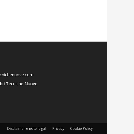
ecnichenuove.com
libri Tecniche Nuove
Disclaimer e note legali
Privacy
Cookie Policy