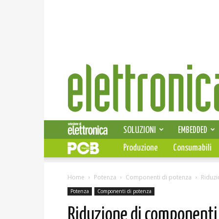
Elettronica
News
SOLUZIONI
EMBEDDED
Produzione
Consumabili
Home
Potenza
Componenti di potenza
Riduzi
Potenza
Componenti di potenza
Riduzione di componenti 