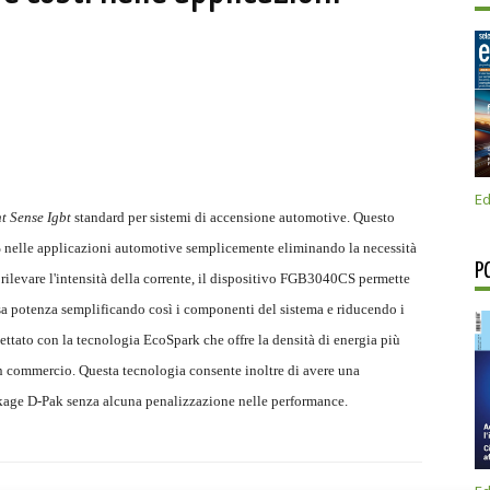
Ed
t Sense Igbt
standard per sistemi di accensione automotive. Questo
0% nelle applicazioni automotive semplicemente eliminando la necessità
P
di rilevare l'intensità della corrente, il dispositivo FGB3040CS permette
assa potenza semplificando così i componenti del sistema e riducendo i
ttato con la tecnologia EcoSpark che offre la densità di energia più
 in commercio. Questa tecnologia consente inoltre di avere una
ackage D-Pak senza alcuna penalizzazione nelle performance.