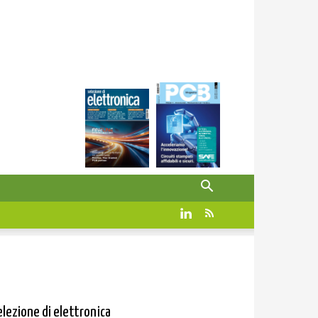
elezione di elettronica