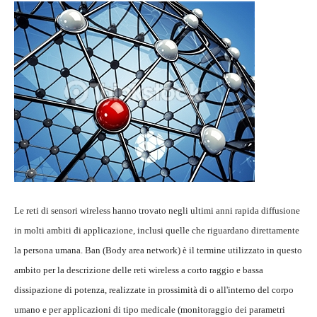
Le reti di sensori wireless hanno trovato negli ultimi anni rapida diffusione
in molti ambiti di applicazione, inclusi quelle che riguardano direttamente
la persona umana. Ban (Body area network) è il termine utilizzato in questo
ambito per la descrizione delle reti wireless a corto raggio e bassa
dissipazione di potenza, realizzate in prossimità di o all'interno del corpo
umano e per applicazioni di tipo medicale (monitoraggio dei parametri