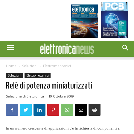
Home
Soluzioni
Elettromeccanici
Soluzioni
Elettromeccanici
Relè di potenza miniaturizzati
Selezione di Elettronica
-
19 Ottobre 2009
In un numero crescente di applicazioni c'è la richiesta di componenti a