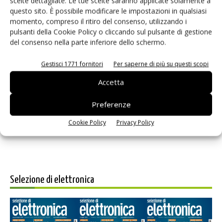
scelte dettagliate. Le tue scelte saranno applicate solamente a
questo sito. È possibile modificare le impostazioni in qualsiasi
momento, compreso il ritiro del consenso, utilizzando i
pulsanti della Cookie Policy o cliccando sul pulsante di gestione
del consenso nella parte inferiore dello schermo.
Gestisci 1771 fornitori
Per saperne di più su questi scopi
Salva il mio nome, email e sito web in questo browser per i
Accetta
prossimi commenti.
Preferenze
Cookie Policy
Privacy Policy
Selezione di elettronica