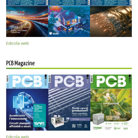
Edicola web
PCB Magazine
Edicola web