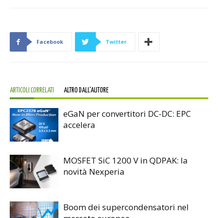
Facebook
Twitter
ARTICOLI CORRELATI
ALTRO DALL'AUTORE
eGaN per convertitori DC-DC: EPC
accelera
MOSFET SiC 1200 V in QDPAK: la
novità Nexperia
Boom dei supercondensatori nel