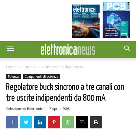
Home
Potenza
Componenti di potenza
Potenza
Componenti di potenza
Regolatore buck sincrono a tre canali con
tre uscite indipendenti da 800 mA
Selezione di Elettronica
-
7 Aprile 2008