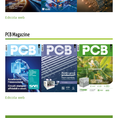
Edicola web
PCB Magazine
Edicola web