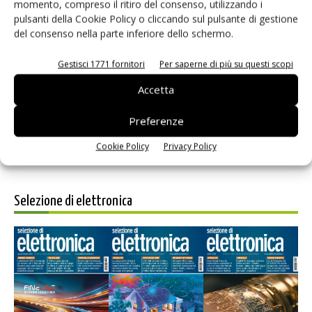
momento, compreso il ritiro del consenso, utilizzando i
pulsanti della Cookie Policy o cliccando sul pulsante di gestione
del consenso nella parte inferiore dello schermo.
Salva il mio nome, email e sito web in questo browser per i
Gestisci 1771 fornitori
Per saperne di più su questi scopi
prossimi commenti.
Accetta
Preferenze
Cookie Policy
Privacy Policy
Selezione di elettronica