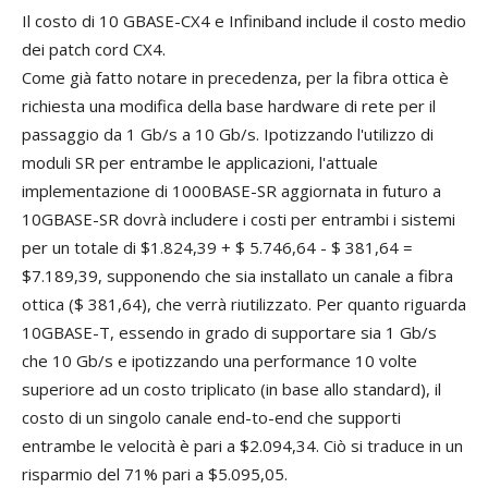
Il costo di 10 GBASE-CX4 e Infiniband include il costo medio
dei patch cord CX4.
Come già fatto notare in precedenza, per la fibra ottica è
richiesta una modifica della base hardware di rete per il
passaggio da 1 Gb/s a 10 Gb/s. Ipotizzando l'utilizzo di
moduli SR per entrambe le applicazioni, l'attuale
implementazione di 1000BASE-SR aggiornata in futuro a
10GBASE-SR dovrà includere i costi per entrambi i sistemi
per un totale di $1.824,39 + $ 5.746,64 - $ 381,64 =
$7.189,39, supponendo che sia installato un canale a fibra
ottica ($ 381,64), che verrà riutilizzato. Per quanto riguarda
10GBASE-T, essendo in grado di supportare sia 1 Gb/s
che 10 Gb/s e ipotizzando una performance 10 volte
superiore ad un costo triplicato (in base allo standard), il
costo di un singolo canale end-to-end che supporti
entrambe le velocità è pari a $2.094,34. Ciò si traduce in un
risparmio del 71% pari a $5.095,05.