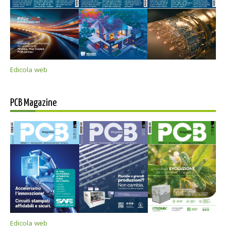
Edicola web
PCB Magazine
Edicola web