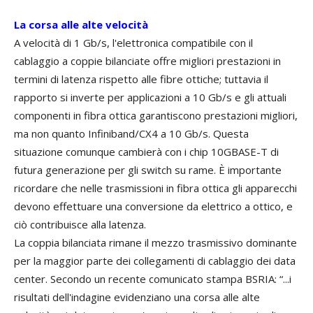
La corsa alle alte velocità
A velocità di 1 Gb/s, l'elettronica compatibile con il
cablaggio a coppie bilanciate offre migliori prestazioni in
termini di latenza rispetto alle fibre ottiche; tuttavia il
rapporto si inverte per applicazioni a 10 Gb/s e gli attuali
componenti in fibra ottica garantiscono prestazioni migliori,
ma non quanto Infiniband/CX4 a 10 Gb/s. Questa
situazione comunque cambierà con i chip 10GBASE-T di
futura generazione per gli switch su rame. È importante
ricordare che nelle trasmissioni in fibra ottica gli apparecchi
devono effettuare una conversione da elettrico a ottico, e
ciò contribuisce alla latenza.
La coppia bilanciata rimane il mezzo trasmissivo dominante
per la maggior parte dei collegamenti di cablaggio dei data
center. Secondo un recente comunicato stampa BSRIA: “...i
risultati dell'indagine evidenziano una corsa alle alte