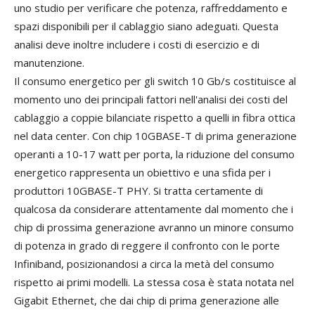
uno studio per verificare che potenza, raffreddamento e
spazi disponibili per il cablaggio siano adeguati. Questa
analisi deve inoltre includere i costi di esercizio e di
manutenzione.
Il consumo energetico per gli switch 10 Gb/s costituisce al
momento uno dei principali fattori nell'analisi dei costi del
cablaggio a coppie bilanciate rispetto a quelli in fibra ottica
nel data center. Con chip 10GBASE-T di prima generazione
operanti a 10-17 watt per porta, la riduzione del consumo
energetico rappresenta un obiettivo e una sfida per i
produttori 10GBASE-T PHY. Si tratta certamente di
qualcosa da considerare attentamente dal momento che i
chip di prossima generazione avranno un minore consumo
di potenza in grado di reggere il confronto con le porte
Infiniband, posizionandosi a circa la metà del consumo
rispetto ai primi modelli. La stessa cosa è stata notata nel
Gigabit Ethernet, che dai chip di prima generazione alle