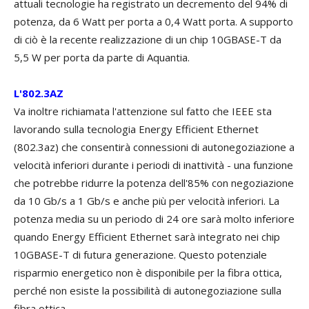
attuali tecnologie ha registrato un decremento del 94% di
potenza, da 6 Watt per porta a 0,4 Watt porta. A supporto
di ciò è la recente realizzazione di un chip 10GBASE-T da
5,5 W per porta da parte di Aquantia.
L'802.3AZ
Va inoltre richiamata l'attenzione sul fatto che IEEE sta
lavorando sulla tecnologia Energy Efficient Ethernet
(802.3az) che consentirà connessioni di autonegoziazione a
velocità inferiori durante i periodi di inattività - una funzione
che potrebbe ridurre la potenza dell'85% con negoziazione
da 10 Gb/s a 1 Gb/s e anche più per velocità inferiori. La
potenza media su un periodo di 24 ore sarà molto inferiore
quando Energy Efficient Ethernet sarà integrato nei chip
10GBASE-T di futura generazione. Questo potenziale
risparmio energetico non è disponibile per la fibra ottica,
perché non esiste la possibilità di autonegoziazione sulla
fibra ottica.