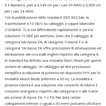
è il diametro, pari a 0,549 cm per i cavi 30 AWG e 0,909 cm
per i cavi 24 AWG.
Con la pubblicazione dello standard IEEE 802.3an, la
trasmissione a 10 Gb/s su cablaggio a coppie bilanciate
(10GBASE-T) si sta diffondendo rapidamente e sarà la
soluzione 10 GbE più adottata. Dato che il cablaggio di
categoria 6A/classe EA, di categoria 7/classe F o di
categoria 7A/classe FA offre prestazioni di attenuazione ed
eliminazione del crosstalk migliori rispetto alla categoria 6,
lo standard ha definito una modalità Short Reach per questi
sistemi di cablaggio. Un cablaggio ad alte prestazioni
semplifica la riduzione di potenza nei dispositivi PHY per la
modalità Reach Mode (inferiore a 30 m). La modalità a
potenza ridotta è una soluzione che consente di ridurre il
consumo energetico rispetto alla categoria 6 o alle tratte
più estese di classe EA, F o FA. Nei data center
collegamenti inferiori o uguali a 30 metri potranno sfruttare