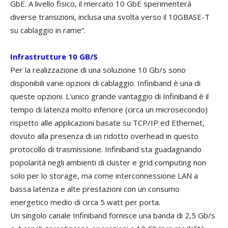
GbE. A livello fisico, il mercato 10 GbE sperimenterà
diverse transizioni, inclusa una svolta verso il 10GBASE-T
su cablaggio in rame”.
Infrastrutture 10 GB/S
Per la realizzazione di una soluzione 10 Gb/s sono
disponibili varie opzioni di cablaggio. Infiniband è una di
queste opzioni. L'unico grande vantaggio di Infiniband è il
tempo di latenza molto inferiore (circa un microsecondo)
rispetto alle applicazioni basate su TCP/IP ed Ethernet,
dovuto alla presenza di un ridotto overhead in questo
protocollo di trasmissione. Infiniband sta guadagnando
popolarità negli ambienti di cluster e grid computing non
solo per lo storage, ma come interconnessione LAN a
bassa latenza e alte prestazioni con un consumo
energetico medio di circa 5 watt per porta.
Un singolo canale Infiniband fornisce una banda di 2,5 Gb/s