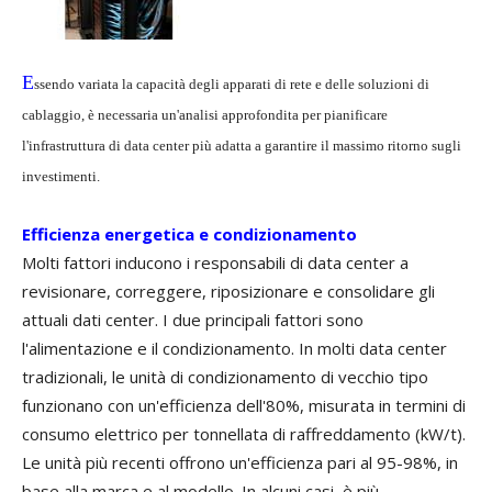
E
ssendo variata la capacità degli apparati di rete e delle soluzioni di
cablaggio, è necessaria un'analisi approfondita per pianificare
l'infrastruttura di data center più adatta a garantire il massimo ritorno sugli
investimenti.
Efficienza energetica e condizionamento
Molti fattori inducono i responsabili di data center a
revisionare, correggere, riposizionare e consolidare gli
attuali dati center. I due principali fattori sono
l'alimentazione e il condizionamento. In molti data center
tradizionali, le unità di condizionamento di vecchio tipo
funzionano con un'efficienza dell'80%, misurata in termini di
consumo elettrico per tonnellata di raffreddamento (kW/t).
Le unità più recenti offrono un'efficienza pari al 95-98%, in
base alla marca e al modello. In alcuni casi, è più