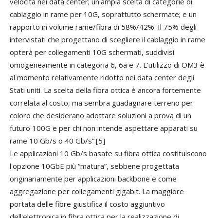
velocità nei data center; un'ampia scelta di categorie di
cablaggio in rame per 10G, soprattutto schermate; e un
rapporto in volume rame/fibra di 58%/42%. Il 75% degli
intervistati che progettano di scegliere il cablaggio in rame
opterà per collegamenti 10G schermati, suddivisi
omogeneamente in categoria 6, 6a e 7. L'utilizzo di OM3 è
al momento relativamente ridotto nei data center degli
Stati uniti. La scelta della fibra ottica è ancora fortemente
correlata al costo, ma sembra guadagnare terreno per
coloro che desiderano adottare soluzioni a prova di un
futuro 100G e per chi non intende aspettare apparati su
rame 10 Gb/s o 40 Gb/s”.[5]
Le applicazioni 10 Gb/s basate su fibra ottica costituiscono
l'opzione 10GbE più “matura”, sebbene progettata
originariamente per applicazioni backbone e come
aggregazione per collegamenti gigabit. La maggiore
portata delle fibre giustifica il costo aggiuntivo
dell'elettronica in fibra ottica per la realizzazione di