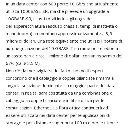
In un data center con 500 porte 10 Gb/s che attualmente
utilizza 1000BASE-SR, ma che prevede un upgrade a
10GBASE-SR, i costi totali inclusi gli upgrade
dell'apparecchiatura (escluso chassis, tempi di inattività o
manodopera) ammontano approssimativamente a 3,5
milioni di dollari. Una rete equivalente che utilizzi il potere di
autonegoziazione del 10 GBASE-T su rame porterebbe a
un costo pari a circa 1 milione di dollari, con un risparmio del
67% (ca. $ 2,5 M).
Non c'è da meravigliarsi del fatto che molti esperti
concordino che il cablaggio a coppie bilanciate rimarrà a
lungo la soluzione dominante. La maggior parte dei data
center, in realtà, sarà costituita da una combinazione di
cablaggio a coppie bilanciate e in fibra ottica per le
comunicazioni Ethernet. La fibra ottica continuerà ad
essere utilizzata nei data center per le applicazioni di
storage e per distanze superiori a 100 m o per le utenze