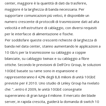
center, maggiore è la quantità di dati da trasferire,
maggiore è la larghezza di banda necessaria. Per
supportare comunicazioni più veloci, è disponibile un
numero crescente di protocolli di trasmissione dati ad alta
velocità e infrastrutture di cablaggio, con diversi requisiti
per le interfacce di alimentazione e fisiche.
Per soddisfare queste crescenti richieste di larghezza di
banda nel data center, stanno aumentando le applicazioni a
10 Gb/s per la trasmissione su cablaggio a coppie
bilanciate, su cablaggio twinax e su cablaggio a fibre
ottiche. Secondo le previsioni di Dell'Oro Group, le soluzioni
10GbE basate su rame sono in espansione e
rappresenteranno il 42% degli 8,8 milioni di unità 10GbE
previste per il 2010. Uno studio di Linley Group ha rivelato
che: “...entro il 2009, le unità 10GbE consegnate
supereranno di gran lunga il milione. Il mercato dei blade
server, in rapida crescita, guiderà la domanda di switch 10