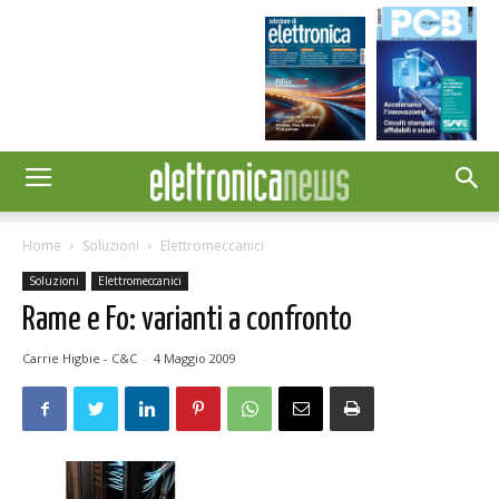
Home
Soluzioni
Elettromeccanici
Soluzioni
Elettromeccanici
Rame e Fo: varianti a confronto
Carrie Higbie - C&C
-
4 Maggio 2009