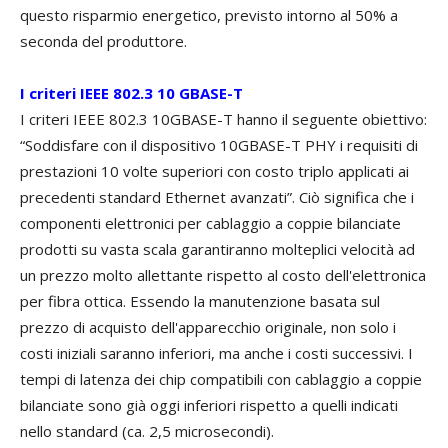
questo risparmio energetico, previsto intorno al 50% a
seconda del produttore.
I criteri IEEE 802.3 10 GBASE-T
I criteri IEEE 802.3 10GBASE-T hanno il seguente obiettivo:
“Soddisfare con il dispositivo 10GBASE-T PHY i requisiti di
prestazioni 10 volte superiori con costo triplo applicati ai
precedenti standard Ethernet avanzati”. Ciò significa che i
componenti elettronici per cablaggio a coppie bilanciate
prodotti su vasta scala garantiranno molteplici velocità ad
un prezzo molto allettante rispetto al costo dell'elettronica
per fibra ottica. Essendo la manutenzione basata sul
prezzo di acquisto dell'apparecchio originale, non solo i
costi iniziali saranno inferiori, ma anche i costi successivi. I
tempi di latenza dei chip compatibili con cablaggio a coppie
bilanciate sono già oggi inferiori rispetto a quelli indicati
nello standard (ca. 2,5 microsecondi).