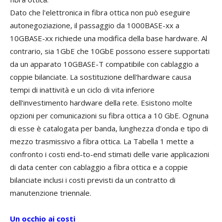
Dato che l'elettronica in fibra ottica non può eseguire
autonegoziazione, il passaggio da 1000BASE-xx a
10GBASE-xx richiede una modifica della base hardware. Al
contrario, sia 1GbE che 10GbE possono essere supportati
da un apparato 10GBASE-T compatibile con cablaggio a
coppie bilanciate. La sostituzione dell'hardware causa
tempi di inattività e un ciclo di vita inferiore
dell'investimento hardware della rete. Esistono molte
opzioni per comunicazioni su fibra ottica a 10 GbE. Ognuna
di esse è catalogata per banda, lunghezza d'onda e tipo di
mezzo trasmissivo a fibra ottica. La Tabella 1 mette a
confronto i costi end-to-end stimati delle varie applicazioni
di data center con cablaggio a fibra ottica e a coppie
bilanciate inclusi i costi previsti da un contratto di
manutenzione triennale.
Un occhio ai costi