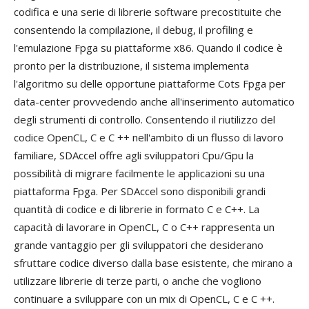
codifica e una serie di librerie software precostituite che
consentendo la compilazione, il debug, il profiling e
l'emulazione Fpga su piattaforme x86. Quando il codice è
pronto per la distribuzione, il sistema implementa
l'algoritmo su delle opportune piattaforme Cots Fpga per
data-center provvedendo anche all'inserimento automatico
degli strumenti di controllo. Consentendo il riutilizzo del
codice OpenCL, C e C ++ nell'ambito di un flusso di lavoro
familiare, SDAccel offre agli sviluppatori Cpu/Gpu la
possibilità di migrare facilmente le applicazioni su una
piattaforma Fpga. Per SDAccel sono disponibili grandi
quantità di codice e di librerie in formato C e C++. La
capacità di lavorare in OpenCL, C o C++ rappresenta un
grande vantaggio per gli sviluppatori che desiderano
sfruttare codice diverso dalla base esistente, che mirano a
utilizzare librerie di terze parti, o anche che vogliono
continuare a sviluppare con un mix di OpenCL, C e C ++.