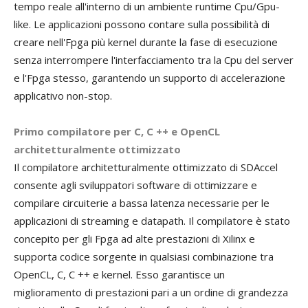
tempo reale all'interno di un ambiente runtime Cpu/Gpu-
like. Le applicazioni possono contare sulla possibilità di
creare nell'Fpga più kernel durante la fase di esecuzione
senza interrompere l'interfacciamento tra la Cpu del server
e l'Fpga stesso, garantendo un supporto di accelerazione
applicativo non-stop.
Primo compilatore per C, C ++ e OpenCL
architetturalmente ottimizzato
Il compilatore architetturalmente ottimizzato di SDAccel
consente agli sviluppatori software di ottimizzare e
compilare circuiterie a bassa latenza necessarie per le
applicazioni di streaming e datapath. Il compilatore è stato
concepito per gli Fpga ad alte prestazioni di Xilinx e
supporta codice sorgente in qualsiasi combinazione tra
OpenCL, C, C ++ e kernel. Esso garantisce un
miglioramento di prestazioni pari a un ordine di grandezza