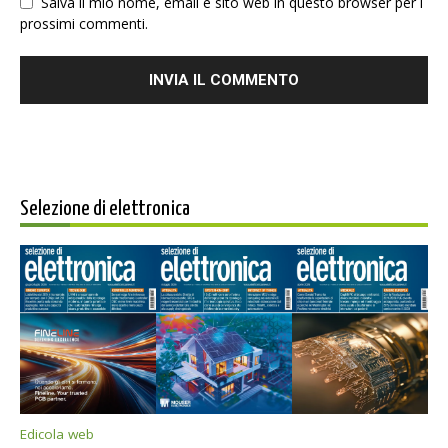
Salva il mio nome, email e sito web in questo browser per i
prossimi commenti.
Selezione di elettronica
Edicola web