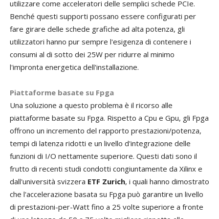
utilizzare come acceleratori delle semplici schede PCIe.
Benché questi supporti possano essere configurati per
fare girare delle schede grafiche ad alta potenza, gli
utilizzatori hanno pur sempre l'esigenza di contenere i
consumi al di sotto dei 25W per ridurre al minimo
l'impronta energetica dell'installazione.
Piattaforme basate su Fpga
Una soluzione a questo problema è il ricorso alle
piattaforme basate su Fpga. Rispetto a Cpu e Gpu, gli Fpga
offrono un incremento del rapporto prestazioni/potenza,
tempi di latenza ridotti e un livello d'integrazione delle
funzioni di I/O nettamente superiore. Questi dati sono il
frutto di recenti studi condotti congiuntamente da Xilinx e
dall'università svizzera
ETF Zurich
, i quali hanno dimostrato
che l'accelerazione basata su Fpga può garantire un livello
di prestazioni-per-Watt fino a 25 volte superiore a fronte