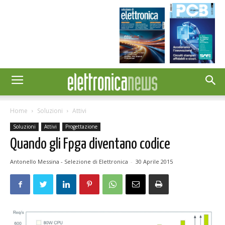
Home
Soluzioni
Attivi
Soluzioni
Attivi
Progettazione
Quando gli Fpga diventano codice
Antonello Messina - Selezione di Elettronica
-
30 Aprile 2015