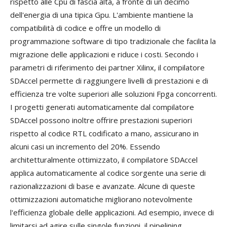
rispetto alle Cpu di fascia alta, a fronte di un decimo
dell'energia di una tipica Gpu. L'ambiente mantiene la
compatibilità di codice e offre un modello di
programmazione software di tipo tradizionale che facilita la
migrazione delle applicazioni e riduce i costi. Secondo i
parametri di riferimento dei partner Xilinx, il compilatore
SDAccel permette di raggiungere livelli di prestazioni e di
efficienza tre volte superiori alle soluzioni Fpga concorrenti.
I progetti generati automaticamente dal compilatore
SDAccel possono inoltre offrire prestazioni superiori
rispetto al codice RTL codificato a mano, assicurano in
alcuni casi un incremento del 20%. Essendo
architetturalmente ottimizzato, il compilatore SDAccel
applica automaticamente al codice sorgente una serie di
razionalizzazioni di base e avanzate. Alcune di queste
ottimizzazioni automatiche migliorano notevolmente
l'efficienza globale delle applicazioni. Ad esempio, invece di
limitarsi ad agire sulle singole funzioni, il pipelining