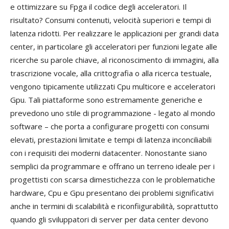
e ottimizzare su Fpga il codice degli acceleratori. Il
risultato? Consumi contenuti, velocità superiori e tempi di
latenza ridotti. Per realizzare le applicazioni per grandi data
center, in particolare gli acceleratori per funzioni legate alle
ricerche su parole chiave, al riconoscimento di immagini, alla
trascrizione vocale, alla crittografia o alla ricerca testuale,
vengono tipicamente utilizzati Cpu multicore e acceleratori
Gpu. Tali piattaforme sono estremamente generiche e
prevedono uno stile di programmazione - legato al mondo
software – che porta a configurare progetti con consumi
elevati, prestazioni limitate e tempi di latenza inconciliabili
con i requisiti dei moderni datacenter. Nonostante siano
semplici da programmare e offrano un terreno ideale per i
progettisti con scarsa dimestichezza con le problematiche
hardware, Cpu e Gpu presentano dei problemi significativi
anche in termini di scalabilità e riconfiigurabilità, soprattutto
quando gli sviluppatori di server per data center devono