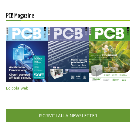
PCB Magazine
Edicola web
ISCRIVITI ALLA NEWSLETTER