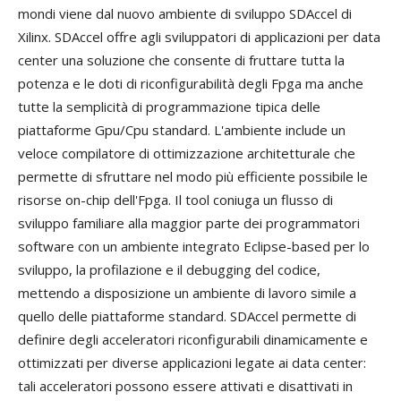
mondi viene dal nuovo ambiente di sviluppo SDAccel di
Xilinx. SDAccel offre agli sviluppatori di applicazioni per data
center una soluzione che consente di fruttare tutta la
potenza e le doti di riconfigurabilità degli Fpga ma anche
tutte la semplicità di programmazione tipica delle
piattaforme Gpu/Cpu standard. L'ambiente include un
veloce compilatore di ottimizzazione architetturale che
permette di sfruttare nel modo più efficiente possibile le
risorse on-chip dell'Fpga. Il tool coniuga un flusso di
sviluppo familiare alla maggior parte dei programmatori
software con un ambiente integrato Eclipse-based per lo
sviluppo, la profilazione e il debugging del codice,
mettendo a disposizione un ambiente di lavoro simile a
quello delle piattaforme standard. SDAccel permette di
definire degli acceleratori riconfigurabili dinamicamente e
ottimizzati per diverse applicazioni legate ai data center:
tali acceleratori possono essere attivati e disattivati in