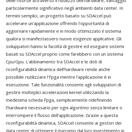
delle risorse attraverso il riutilizzo dell'hardware, vantaggio
particolarmente significativo negli ambienti data center. In
termini semplici, un progetto basato su SDAccel può
accelerare un'applicazione offrendo l'opportunità di
aggiornare rapidamente e in modo ottimizzato il sistema
qualora si manifestassero nuove esigenze applicative. Gli
sviluppatori hanno la facoltà di gestire ed eseguire sistemi
basati su SDAccel proprio come farebbero con un sistema
Cpu/Gpu. L'abbinamento tra SDAccel e le doti di
riconfigurabilità dinamica dell'hardware rende anche
possibile riutilizzare l'Fpga mentre l'applicazione è in
esecuzione. Tale funzionalità consente agli sviluppatori di
gestire molteplici accelerazioni kernel utilizzando la
medesima scheda Fpga, semplicemente ridefinendo
l'hardware necessario per ogni algoritmo senza limitare o
interrompere il flusso dell'applicazione. Grazie a questa
riconfigurabilità dinamica, SDAccel consente ai gestori dei
data center di ottenere il massimo dal loro investimento in