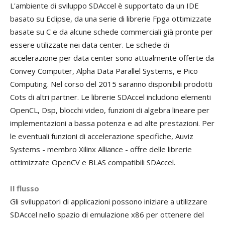
L'ambiente di sviluppo SDAccel è supportato da un IDE
basato su Eclipse, da una serie di librerie Fpga ottimizzate
basate su C e da alcune schede commerciali già pronte per
essere utilizzate nei data center. Le schede di
accelerazione per data center sono attualmente offerte da
Convey Computer, Alpha Data Parallel Systems, e Pico
Computing. Nel corso del 2015 saranno disponibili prodotti
Cots di altri partner. Le librerie SDAccel includono elementi
OpenCL, Dsp, blocchi video, funzioni di algebra lineare per
implementazioni a bassa potenza e ad alte prestazioni. Per
le eventuali funzioni di accelerazione specifiche, Auviz
Systems - membro Xilinx Alliance - offre delle librerie
ottimizzate OpenCV e BLAS compatibili SDAccel.
Il flusso
Gli sviluppatori di applicazioni possono iniziare a utilizzare
SDAccel nello spazio di emulazione x86 per ottenere del