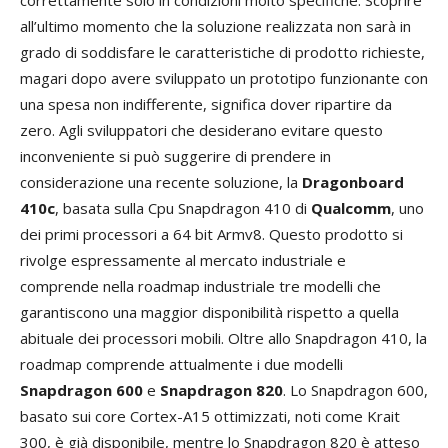
all’ultimo momento che la soluzione realizzata non sarà in
grado di soddisfare le caratteristiche di prodotto richieste,
magari dopo avere sviluppato un prototipo funzionante con
una spesa non indifferente, significa dover ripartire da
zero. Agli sviluppatori che desiderano evitare questo
inconveniente si può suggerire di prendere in
considerazione una recente soluzione, la
Dragonboard
410c
, basata sulla Cpu Snapdragon 410 di
Qualcomm
, uno
dei primi processori a 64 bit Armv8. Questo prodotto si
rivolge espressamente al mercato industriale e
comprende nella roadmap industriale tre modelli che
garantiscono una maggior disponibilità rispetto a quella
abituale dei processori mobili. Oltre allo Snapdragon 410, la
roadmap comprende attualmente i due modelli
Snapdragon 600
e
Snapdragon 820
. Lo Snapdragon 600,
basato sui core Cortex-A15 ottimizzati, noti come Krait
300, è già disponibile, mentre lo Snapdragon 820 è atteso