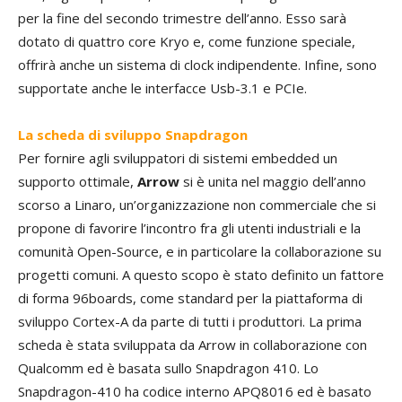
per la fine del secondo trimestre dell’anno. Esso sarà
dotato di quattro core Kryo e, come funzione speciale,
offrirà anche un sistema di clock indipendente. Infine, sono
supportate anche le interfacce Usb-3.1 e PCIe.
La scheda di sviluppo Snapdragon
Per fornire agli sviluppatori di sistemi embedded un
supporto ottimale,
Arrow
si è unita nel maggio dell’anno
scorso a Linaro, un’organizzazione non commerciale che si
propone di favorire l’incontro fra gli utenti industriali e la
comunità Open-Source, e in particolare la collaborazione su
progetti comuni. A questo scopo è stato definito un fattore
di forma 96boards, come standard per la piattaforma di
sviluppo Cortex-A da parte di tutti i produttori. La prima
scheda è stata sviluppata da Arrow in collaborazione con
Qualcomm ed è basata sullo Snapdragon 410. Lo
Snapdragon-410 ha codice interno APQ8016 ed è basato