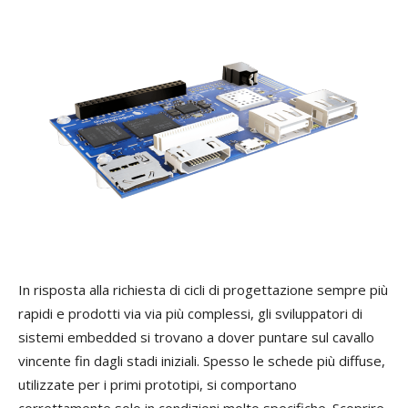
In risposta alla richiesta di cicli di progettazione sempre più
rapidi e prodotti via via più complessi, gli sviluppatori di
sistemi embedded si trovano a dover puntare sul cavallo
vincente fin dagli stadi iniziali. Spesso le schede più diffuse,
utilizzate per i primi prototipi, si comportano
correttamente solo in condizioni molto specifiche. Scoprire