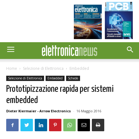
Home
Selezione di Elettronica
Embedded
Selezione di Elettronica
Embedded
Schede
Prototipizzazione rapida per sistemi
embedded
Dieter Kiermaier - Arrow Electronics
-
16 Maggio 2016