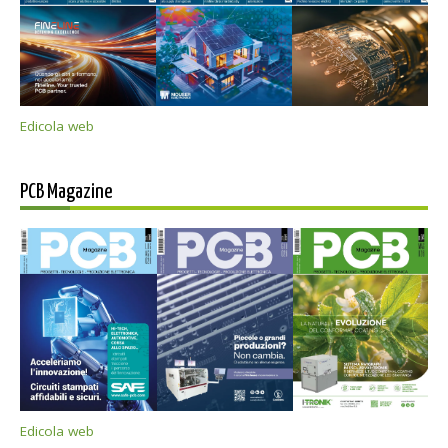
Edicola web
PCB Magazine
Edicola web