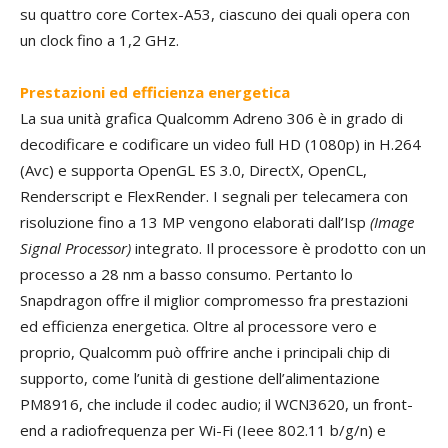
su quattro core Cortex-A53, ciascuno dei quali opera con
un clock fino a 1,2 GHz.
Prestazioni ed efficienza energetica
La sua unità grafica Qualcomm Adreno 306 è in grado di
decodificare e codificare un video full HD (1080p) in H.264
(Avc) e supporta OpenGL ES 3.0, DirectX, OpenCL,
Renderscript e FlexRender. I segnali per telecamera con
risoluzione fino a 13 MP vengono elaborati dall’Isp
(Image
Signal Processor)
integrato. Il processore è prodotto con un
processo a 28 nm a basso consumo. Pertanto lo
Snapdragon offre il miglior compromesso fra prestazioni
ed efficienza energetica. Oltre al processore vero e
proprio, Qualcomm può offrire anche i principali chip di
supporto, come l’unità di gestione dell’alimentazione
PM8916, che include il codec audio; il WCN3620, un front-
end a radiofrequenza per Wi-Fi (Ieee 802.11 b/g/n) e