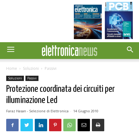
Home
Soluzioni
Passivi
Soluzioni
Passivi
Protezione coordinata dei circuiti per
illuminazione Led
Faraz Hasan - Selezione di Elettronica
-
14 Giugno 2010