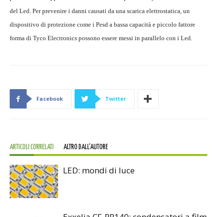
del Led. Per prevenire i danni causati da una scarica elettrostatica, un
dispositivo di protezione come i Pesd a bassa capacità e piccolo fattore
forma di Tyco Electronics possono essere messi in parallelo con i Led.
Facebook
Twitter
ARTICOLI CORRELATI
ALTRO DALL'AUTORE
LED: mondi di luce
Exxelia CF-PP140: condensatori a film