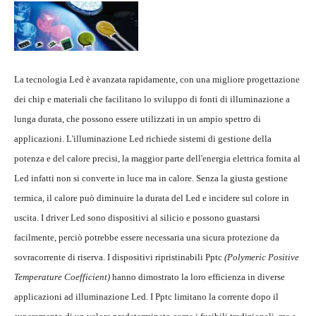
La tecnologia Led è avanzata rapidamente, con una migliore progettazione
dei chip e materiali che facilitano lo sviluppo di fonti di illuminazione a
lunga durata, che possono essere utilizzati in un ampio spettro di
applicazioni. L'illuminazione Led richiede sistemi di gestione della
potenza e del calore precisi, la maggior parte dell'energia elettrica fornita al
Led infatti non si converte in luce ma in calore. Senza la giusta gestione
termica, il calore può diminuire la durata del Led e incidere sul colore in
uscita. I driver Led sono dispositivi al silicio e possono guastarsi
facilmente, perciò potrebbe essere necessaria una sicura protezione da
sovracorrente di riserva. I dispositivi ripristinabili Pptc
(Polymeric Positive
Temperature Coefficient)
hanno dimostrato la loro efficienza in diverse
applicazioni ad illuminazione Led. I Pptc limitano la corrente dopo il