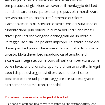
temperatura di giunzione attraverso il montaggio del Led
su Pcb dotato di dissipatore (ampie piazzole) metallizzate
per assicurare un rapido trasferimento di calore.
L'accoppiamento di transitori e sovratensioni sulla linea di
alimentazione può ridurre la durata del Led. Sono molti i
driver per Led che vengono danneggiati da un livello di
voltaggio Dc e da una polarità impropri. Lo stadio finale dei
driver per Led può anche essere danneggiato da un corto
circuito. Molti driver Led includono caratteristiche di
sicurezza integrate, come controlli sulla temperatura come
pure rilevazione di circuito aperto o di corto circuito. In ogni
caso i dispositivi aggiuntivi di protezione del circuito
possono essere utili per proteggere i circuiti integrati e
altri componenti elettronici sensibili.
Protezione in entrata e in uscita per i driver Led
I Led sono pilotati con una corrente costante ed una tensione diretta che