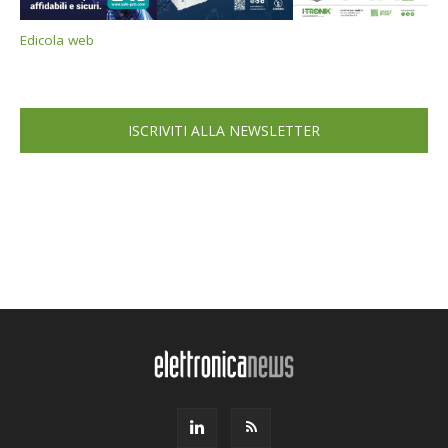
Edicola web
ISCRIVITI ALLA NEWSLETTER