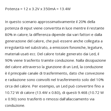
Potenza = 12 x 3.2V x 350mA = 13.4W
In questo scenario approssimativamente il 20% della
potenza di input viene convertita in luce mentre il restante
80% in calore; la differenza dipende dai vari fattori e dalla
generazione del calore, che può essere anche collegata a
irregolarità nel substrato, a emissioni fononiche, legature,
materiali usati ecc. Del calore totale generato dai Led, il
90% viene trasferito tramite conduzione. Nalla dissipazione
del calore attraverso la giunzione di un Led, la conduzione
è il principale canale di trasferimento, dato che convezione
e radiazione sono coinvolti nel trasferimento solo del 10%
circa del calore. Per esempio, un Led può convertire fino a
10.72 W di calore (13.4W x 0.80), di questi 9.468 (10.72 W
x 0.90) sono trasferiti o rimossi dall'allacciamento via
conduzione.