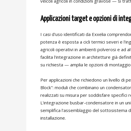
veicoli agricoli in condizioni gravose — si tratt
Applicazioni target e opzioni di inte
I casi d'uso identificati da Exxelia comprend
potenza è esposta a cicli termici severi e l'in
agricoli operativi in ambienti polverosi e ad
facilita l'integrazione in architetture già def
su richiesta — amplia le opzioni di montaggio
Per applicazioni che richiedono un livello di 
Block": moduli che combinano un condensator
realizzati su misura per soddisfare specifici r
L'integrazione busbar-condensatore in un unic
semplifica l'assemblaggio del sottosistema di
installazione.