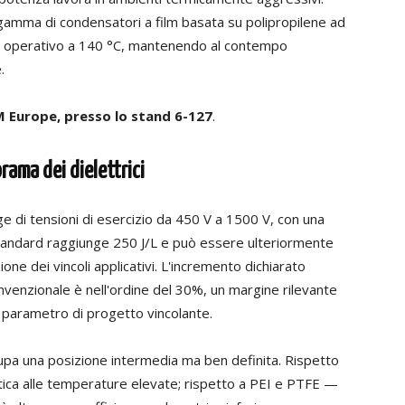
gamma di condensatori a film basata su polipropilene ad
te operativo a 140 °C, mantenendo al contempo
.
 Europe, presso lo stand 6-127
.
rama dei dielettrici
ge di tensioni di esercizio da 450 V a 1500 V, con una
standard raggiunge 250 J/L e può essere ulteriormente
ione dei vincoli applicativi. L'incremento dichiarato
nvenzionale è nell'ordine del 30%, un margine rilevante
n parametro di progetto vincolante.
cupa una posizione intermedia ma ben definita. Rispetto
ica alle temperature elevate; rispetto a PEI e PTFE —