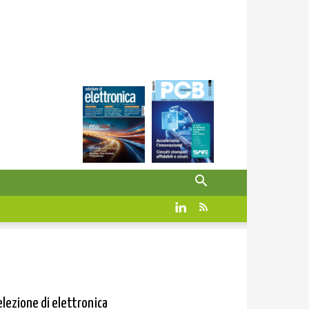
elezione di elettronica