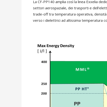
La CF-PP140 amplia così la linea Exxelia dedic
settori aerospaziale, dei trasporti e dell'elet
trade-off tra temperatura operativa, densità
verso i dielettrici ad altissima temperatura con