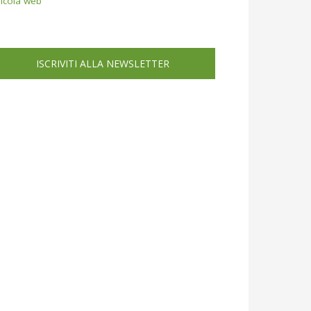
icola web
ISCRIVITI ALLA NEWSLETTER