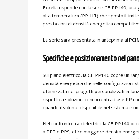
Exxelia risponde con la serie CF-PP140, una 
alta temperatura (PP-HT) che sposta il limi
prestazioni di densità energetica competitive
La serie sarà presentata in anteprima al
PCIM
Specifiche e posizionamento nel pano
Sul piano elettrico, la CF-PP140 copre un ran
densità energetica che nelle configurazioni 
ottimizzata nei progetti personalizzati in funz
rispetto a soluzioni concorrenti a base PP co
quando il volume disponibile nel sistema è u
Nel confronto tra dielettrici, la CF-PP140 oc
a PET e PPS, offre maggiore densità energet