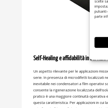
scelte s
impostaz
pulsanti
parte in
Self-Healing e affidabilità in servizi
Un aspetto rilevante per le applicazioni missio
serie. In presenza di microdifetti localizzati
inevitabile nei condensatori a film operativi
consente la rigenerazione localizzata dell'is
pratico è una maggiore continuità operativa e 
questa caratteristica. Per applicazioni in cui