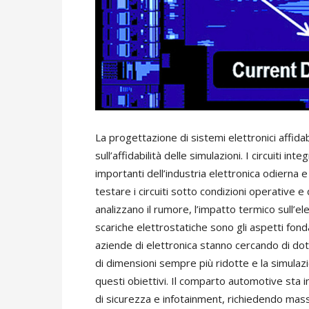
La progettazione di sistemi elettronici affidab
sull’affidabilità delle simulazioni. I circuiti i
importanti dell’industria elettronica odierna
testare i circuiti sotto condizioni operative e
analizzano il rumore, l’impatto termico sull’e
scariche elettrostatiche sono gli aspetti fondame
aziende di elettronica stanno cercando di dotar
di dimensioni sempre più ridotte e la simulaz
questi obiettivi. Il comparto automotive sta 
di sicurezza e infotainment, richiedendo massim