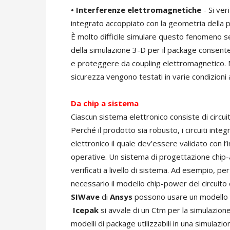
• Interferenze elettromagnetiche
- Si ver
integrato accoppiato con la geometria della pia
È molto difficile simulare questo fenomeno se
della simulazione 3-D per il package consente 
e proteggere da coupling elettromagnetico. Ne
sicurezza vengono testati in varie condizioni
Da chip a sistema
Ciascun sistema elettronico consiste di circuit
Perché il prodotto sia robusto, i circuiti int
elettronico il quale dev’essere validato con l’i
operative. Un sistema di progettazione chip-a
verificati a livello di sistema. Ad esempio, p
necessario il modello chip-power del circuito
SIWave
di
Ansys
possono usare un modello Cp
Icepak
si avvale di un Ctm per la simulazion
modelli di package utilizzabili in una simulaz