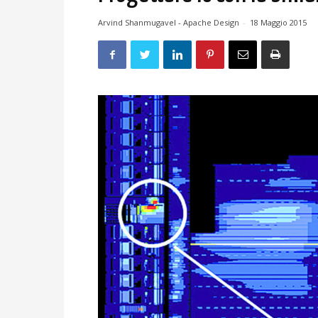
Arvind Shanmugavel - Apache Design
-
18 Maggio 2015