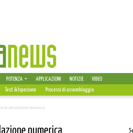
SELEZIONE DI ELETTRONICA
POTENZA
APPLICAZIONI
NOTIZIE
VIDEO
PCB
Test & Ispezione
Processi di assemblaggio
con la simulazione numerica
ulazione numerica
S