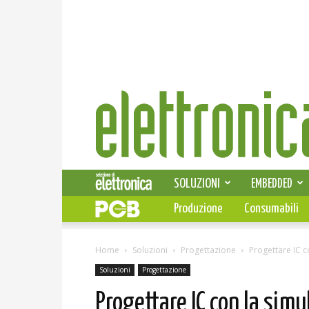
Elettronica
News
SOLUZIONI
EMBEDDED
Produzione
Consumabili
Home
Soluzioni
Progettazione
Progettare IC 
Soluzioni
Progettazione
Progettare IC con la sim