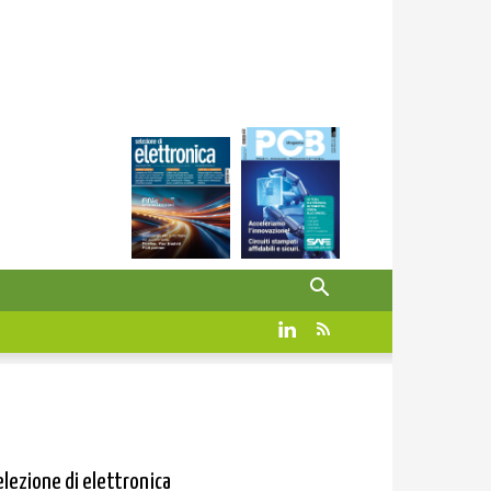
elezione di elettronica