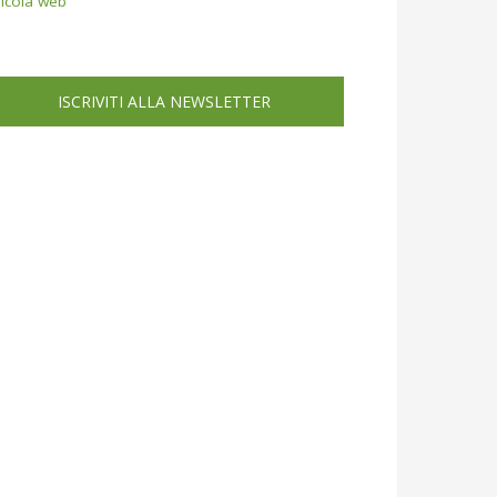
icola web
ISCRIVITI ALLA NEWSLETTER