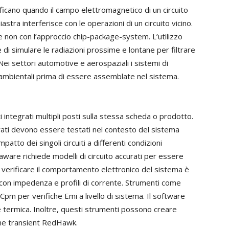
ificano quando il campo elettromagnetico di un circuito
stra interferisce con le operazioni di un circuito vicino.
 non con l’approccio chip-package-system. L’utilizzo
di simulare le radiazioni prossime e lontane per filtrare
i settori automotive e aerospaziali i sistemi di
 ambientali prima di essere assemblate nel sistema.
i integrati multipli posti sulla stessa scheda o prodotto.
egrati devono essere testati nel contesto del sistema
mpatto dei singoli circuiti a differenti condizioni
ware richiede modelli di circuito accurati per essere
er verificare il comportamento elettronico del sistema è
 con impedenza e profili di corrente. Strumenti come
m per verifiche Emi a livello di sistema. Il software
e termica. Inoltre, questi strumenti possono creare
ione transient RedHawk.