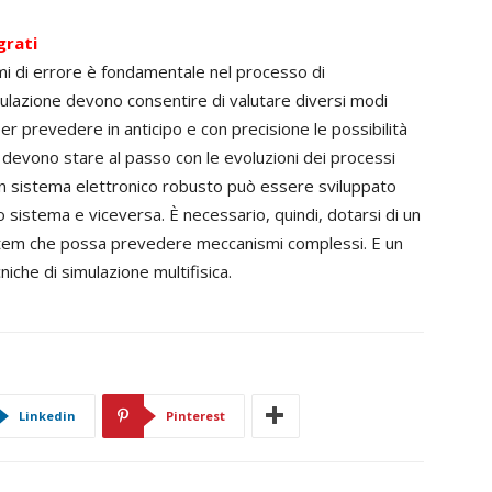
grati
i di errore è fondamentale nel processo di
imulazione devono consentire di valutare diversi modi
per prevedere in anticipo e con precisione le possibilità
ne devono stare al passo con le evoluzioni dei processi
 Un sistema elettronico robusto può essere sviluppato
ero sistema e viceversa. È necessario, quindi, dotarsi di un
tem che possa prevedere meccanismi complessi. E un
iche di simulazione multifisica.
Linkedin
Pinterest