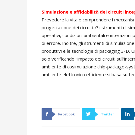
Simulazione e affidabilità dei circuiti inte
Prevedere la vita e comprendere i meccanism
progettazione dei circuiti. Gli strumenti di s
operativi, condizioni ambientali e interazioni 
di errore. Inoltre, gli strumenti di simulazio
produttivi e le tecnologie di packaging 3-D.
solo verificando l’impatto dei circuiti sull’int
ambiente di cosimulazione chip-package-sys
ambiente elettronico efficiente si basa su tecn
Facebook
Twitter