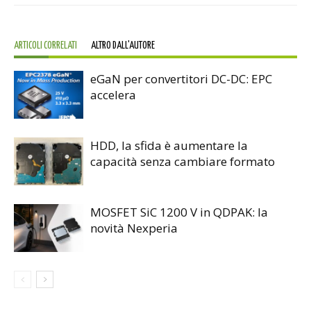
ARTICOLI CORRELATI
ALTRO DALL'AUTORE
eGaN per convertitori DC-DC: EPC
accelera
HDD, la sfida è aumentare la
capacità senza cambiare formato
MOSFET SiC 1200 V in QDPAK: la
novità Nexperia