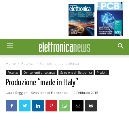
Home
Potenza
Componenti di potenza
Potenza
Componenti di potenza
Selezione di Elettronica
Prodotti
Produzione “made in Italy”
Laura Reggiani - Selezione di Elettronica
-
12 Febbraio 2015