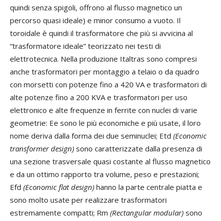
quindi senza spigoli, offrono al flusso magnetico un
percorso quasi ideale) e minor consumo a vuoto. Il
toroidale è quindi il trasformatore che più si avvicina al
“trasformatore ideale” teorizzato nei testi di
elettrotecnica. Nella produzione Italtras sono compresi
anche trasformatori per montaggio a telaio o da quadro
con morsetti con potenze fino a 420 VA e trasformatori di
alte potenze fino a 200 KVA e trasformatori per uso
elettronico e alte frequenze in ferrite con nuclei di varie
geometrie: Ee sono le più economiche e più usate, il loro
nome deriva dalla forma dei due seminuclei; Etd
(Economic
transformer design)
sono caratterizzate dalla presenza di
una sezione trasversale quasi costante al flusso magnetico
e da un ottimo rapporto tra volume, peso e prestazioni;
Efd
(Economic flat design)
hanno la parte centrale piatta e
sono molto usate per realizzare trasformatori
estremamente compatti; Rm
(Rectangular modular)
sono