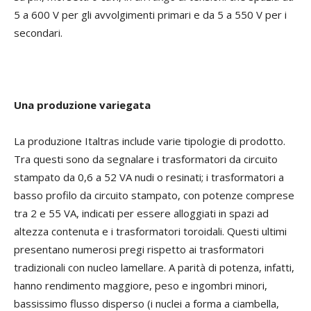
5 a 600 V per gli avvolgimenti primari e da 5 a 550 V per i
secondari.
Una produzione variegata
La produzione Italtras include varie tipologie di prodotto.
Tra questi sono da segnalare i trasformatori da circuito
stampato da 0,6 a 52 VA nudi o resinati; i trasformatori a
basso profilo da circuito stampato, con potenze comprese
tra 2 e 55 VA, indicati per essere alloggiati in spazi ad
altezza contenuta e i trasformatori toroidali. Questi ultimi
presentano numerosi pregi rispetto ai trasformatori
tradizionali con nucleo lamellare. A parità di potenza, infatti,
hanno rendimento maggiore, peso e ingombri minori,
bassissimo flusso disperso (i nuclei a forma a ciambella,