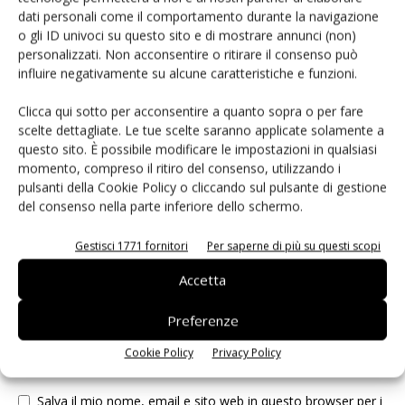
dati personali come il comportamento durante la navigazione
o gli ID univoci su questo sito e di mostrare annunci (non)
LASCIA UN COMMENTO
personalizzati. Non acconsentire o ritirare il consenso può
influire negativamente su alcune caratteristiche e funzioni.
Clicca qui sotto per acconsentire a quanto sopra o per fare
scelte dettagliate. Le tue scelte saranno applicate solamente a
questo sito. È possibile modificare le impostazioni in qualsiasi
momento, compreso il ritiro del consenso, utilizzando i
pulsanti della Cookie Policy o cliccando sul pulsante di gestione
del consenso nella parte inferiore dello schermo.
Gestisci 1771 fornitori
Per saperne di più su questi scopi
Accetta
Preferenze
Cookie Policy
Privacy Policy
Salva il mio nome, email e sito web in questo browser per i