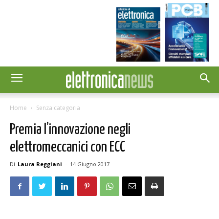
Home
Senza categoria
Premia l’innovazione negli
elettromeccanici con ECC
Di
Laura Reggiani
-
14 Giugno 2017