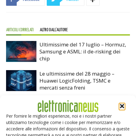
ARTICOLI CORRELATI
ALTRO DALL'AUTORE
Ultimissime del 17 luglio – Hormuz,
Samsung e ASML: il de-risking dei
chip
Le ultimissime del 28 maggio –
Huawei LogicFolding, TSMC e
mercati senza freni
Modulo timing Microchip per 5G
Per fornire le migliori esperienze, noi e i nostri partner
utilizziamo tecnologie come i cookie per memorizzare e/o
accedere alle informazioni del dispositivo. Il consenso a queste
tecnologie permetterà a noi e ai nostri partner di elaborare