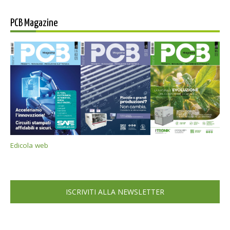
PCB Magazine
Edicola web
ISCRIVITI ALLA NEWSLETTER