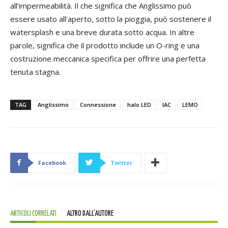
all’impermeabilità. Il che significa che Anglissimo può
essere usato all'aperto, sotto la pioggia, può sostenere il
watersplash e una breve durata sotto acqua. In altre
parole, significa che il prodotto include un O-ring e una
costruzione meccanica specifica per offrire una perfetta
tenuta stagna.
TAG
Anglissimo
Connessione
halo LED
IAC
LEMO
Facebook
Twitter
ARTICOLI CORRELATI
ALTRO DALL'AUTORE