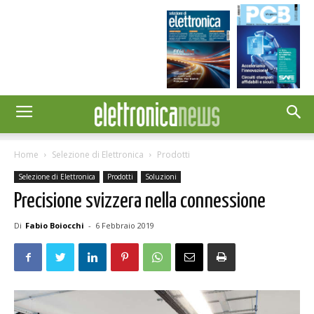
Home
Selezione di Elettronica
Prodotti
Selezione di Elettronica
Prodotti
Soluzioni
Precisione svizzera nella connessione
Di
Fabio Boiocchi
-
6 Febbraio 2019