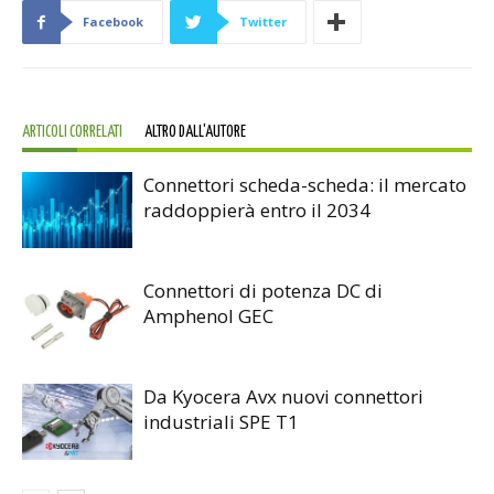
Facebook
Twitter
ARTICOLI CORRELATI
ALTRO DALL'AUTORE
Connettori scheda-scheda: il mercato
raddoppierà entro il 2034
Connettori di potenza DC di
Amphenol GEC
Da Kyocera Avx nuovi connettori
industriali SPE T1