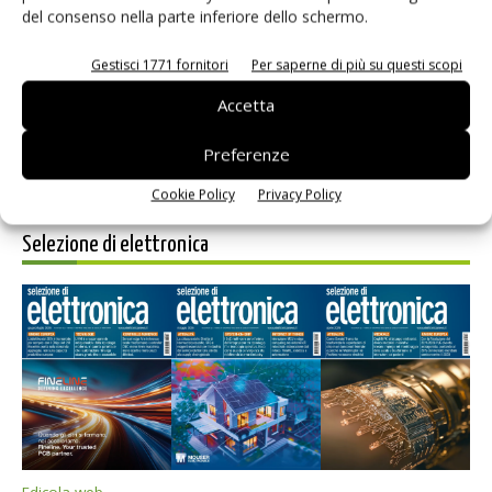
del consenso nella parte inferiore dello schermo.
Salva il mio nome, email e sito web in questo browser per i
prossimi commenti.
Gestisci 1771 fornitori
Per saperne di più su questi scopi
Accetta
Preferenze
Cookie Policy
Privacy Policy
Selezione di elettronica
Edicola web