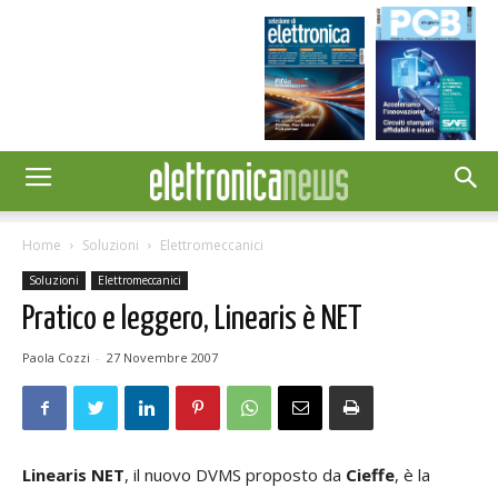
Home
Soluzioni
Elettromeccanici
Soluzioni
Elettromeccanici
Pratico e leggero, Linearis è NET
Paola Cozzi
-
27 Novembre 2007
Linearis NET
, il nuovo DVMS proposto da
Cieffe
, è la