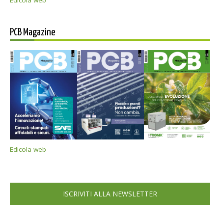
PCB Magazine
Edicola web
ISCRIVITI ALLA NEWSLETTER