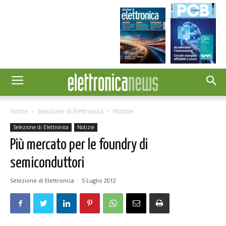
Home
Selezione di Elettronica
Notizie
Selezione di Elettronica
Notizie
Più mercato per le foundry di
semiconduttori
Selezione di Elettronica
-
5 Luglio 2012