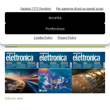
Gestisci 1771 fornitori
Per saperne di più su questi scopi
Accetta
Preferenze
Cookie Policy
Privacy Policy
Selezione di elettronica
Edicola web