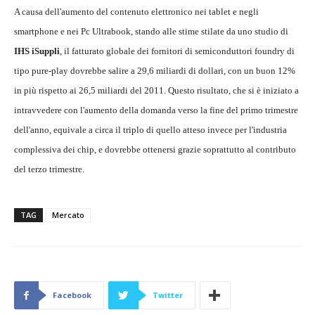
A causa dell'aumento del contenuto elettronico nei tablet e negli
smartphone e nei Pc Ultrabook, stando alle stime stilate da uno studio di
IHS iSuppli
, il fatturato globale dei fornitori di semiconduttori foundry di
tipo pure-play dovrebbe salire a 29,6 miliardi di dollari, con un buon 12%
in più rispetto ai 26,5 miliardi del 2011. Questo risultato, che si è iniziato a
intravvedere con l'aumento della domanda verso la fine del primo trimestre
dell'anno, equivale a circa il triplo di quello atteso invece per l'industria
complessiva dei chip, e dovrebbe ottenersi grazie soprattutto al contributo
del terzo trimestre.
TAG
Mercato
Facebook
Twitter