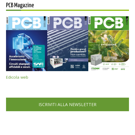
PCB Magazine
Edicola web
ISCRIVITI ALLA NEWSLETTER