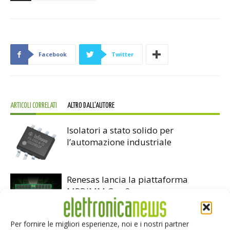
Facebook
Twitter
ARTICOLI CORRELATI
ALTRO DALL'AUTORE
Isolatori a stato solido per
l’automazione industriale
Renesas lancia la piattaforma
MRDIMM Gen 3
Per fornire le migliori esperienze, noi e i nostri partner
TDK e LG Innotek insieme sui sensori