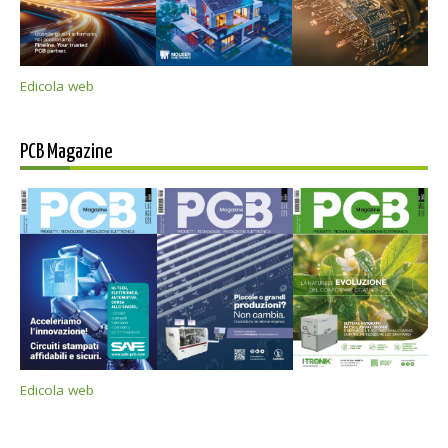
Edicola web
PCB Magazine
Edicola web