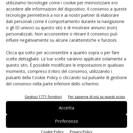
utilizziamo tecnologie come i cookie per memorizzare e/o
per robot umanoidi
accedere alle informazioni del dispositivo. Il consenso a queste
tecnologie permetterà a noi e ai nostri partner di elaborare
dati personali come il comportamento durante la navigazione
o gli ID univoci su questo sito e di mostrare annunci (non)
personalizzati. Non acconsentire o ritirare il consenso può
influire negativamente su alcune caratteristiche e funzioni.
LASCIA UN COMMENTO
Clicca qui sotto per acconsentire a quanto sopra o per fare
scelte dettagliate. Le tue scelte saranno applicate solamente a
questo sito. È possibile modificare le impostazioni in qualsiasi
momento, compreso il ritiro del consenso, utilizzando i
pulsanti della Cookie Policy o cliccando sul pulsante di gestione
del consenso nella parte inferiore dello schermo.
Gestisci 1771 fornitori
Per saperne di più su questi scopi
Accetta
Preferenze
Cookie Policy
Privacy Policy