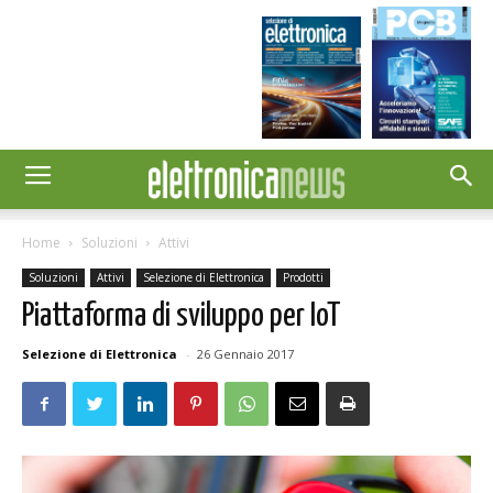
Home
Soluzioni
Attivi
Soluzioni
Attivi
Selezione di Elettronica
Prodotti
Piattaforma di sviluppo per IoT
Selezione di Elettronica
-
26 Gennaio 2017