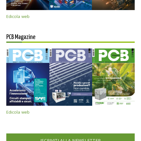
Edicola web
PCB Magazine
Edicola web
ISCRIVITI ALLA NEWSLETTER