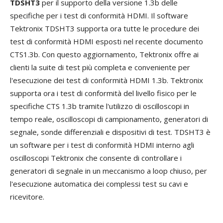
TDSHT3
per il supporto della versione 1.3b delle
specifiche per i test di conformità HDMI. Il software
Tektronix TDSHT3 supporta ora tutte le procedure dei
test di conformità HDMI esposti nel recente documento
CTS1.3b. Con questo aggiornamento, Tektronix offre ai
clienti la suite di test più completa e conveniente per
l'esecuzione dei test di conformità HDMI 1.3b. Tektronix
supporta ora i test di conformità del livello fisico per le
specifiche CTS 1.3b tramite l'utilizzo di oscilloscopi in
tempo reale, oscilloscopi di campionamento, generatori di
segnale, sonde differenziali e dispositivi di test. TDSHT3 è
un software per i test di conformità HDMI interno agli
oscilloscopi Tektronix che consente di controllare i
generatori di segnale in un meccanismo a loop chiuso, per
l'esecuzione automatica dei complessi test su cavi e
ricevitore.