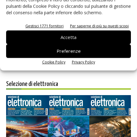
pulsanti della Cookie Policy o cliccando sul pulsante di gestione
del consenso nella parte inferiore dello schermo.
Salva il mio nome, email e sito web in questo browser per i
Gestisci 1771 fornitori
Per saperne di più su questi scopi
prossimi commenti.
Accetta
Preferenze
Cookie Policy
Privacy Policy
Selezione di elettronica