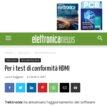
Home
Soluzioni
Strumentazione
Soluzioni
Strumentazione
Per i test di conformità HDMI
Laura Reggiani
-
8 Ottobre 2007
Tektronix
ha annunciato l'aggiornamento del software