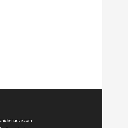
ecnichenuove.com