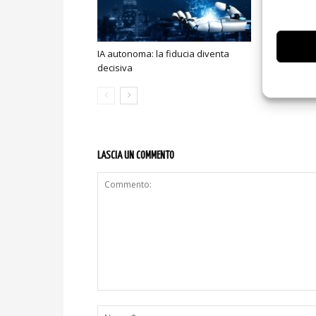
IA autonoma: la fiducia diventa
Smart home:
decisiva
sicurezza e
LASCIA UN COMMENTO