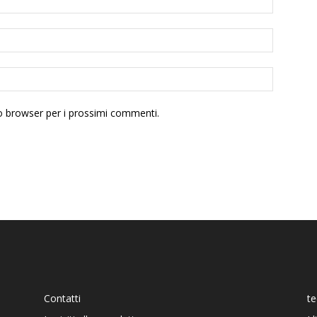
to browser per i prossimi commenti.
Contatti
t