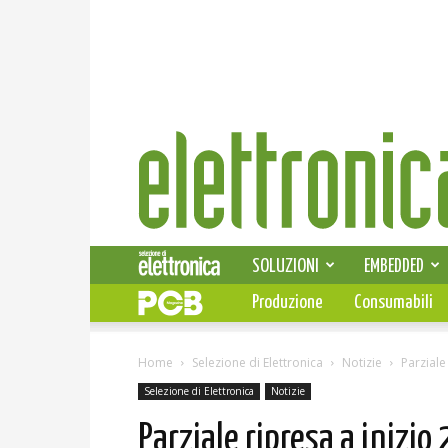
Elettronica
News
SOLUZIONI
EMBEDDED
Produzione
Consumabili
Home
Selezione di Elettronica
Notizie
Parziale
Selezione di Elettronica
Notizie
Parziale ripresa a inizi