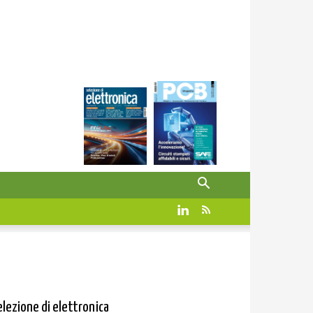
elezione di elettronica