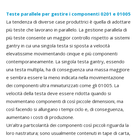
Teste parallele per gestire i componenti 0201 e 01005
La tendenza di diverse case produttrici è quella di adottare
più teste che lavorano in parallelo. La gestione parallela di
più teste consente un maggior controllo rispetto ai sistemi
gantry in cui una singola testa si sposta a velocità
elevatissime movimentando cinque e più componenti
contemporaneamente. La singola testa gantry, essendo
una testa multipla, ha di conseguenza una massa maggiore
e sembra essere la meno indicata nella movimentazione
dei componenti ultra miniaturizzati come gli 01005. La
velocità della testa deve essere ridotta quando si
movimentano componenti di così piccole dimensioni, ma
così facendo si allungano i tempi ciclo e, di conseguenza,
aumentano i costi di produzione.
Un’altra particolarità dei componenti così piccoli riguarda la
loro nastratura; sono usualmente contenuti in tape di carta,