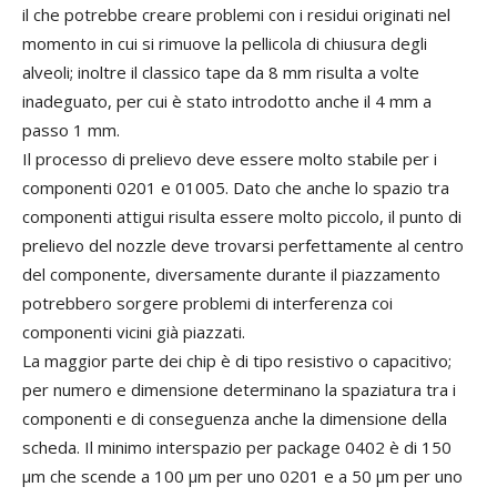
il che potrebbe creare problemi con i residui originati nel
momento in cui si rimuove la pellicola di chiusura degli
alveoli; inoltre il classico tape da 8 mm risulta a volte
inadeguato, per cui è stato introdotto anche il 4 mm a
passo 1 mm.
Il processo di prelievo deve essere molto stabile per i
componenti 0201 e 01005. Dato che anche lo spazio tra
componenti attigui risulta essere molto piccolo, il punto di
prelievo del nozzle deve trovarsi perfettamente al centro
del componente, diversamente durante il piazzamento
potrebbero sorgere problemi di interferenza coi
componenti vicini già piazzati.
La maggior parte dei chip è di tipo resistivo o capacitivo;
per numero e dimensione determinano la spaziatura tra i
componenti e di conseguenza anche la dimensione della
scheda. Il minimo interspazio per package 0402 è di 150
µm che scende a 100 µm per uno 0201 e a 50 µm per uno