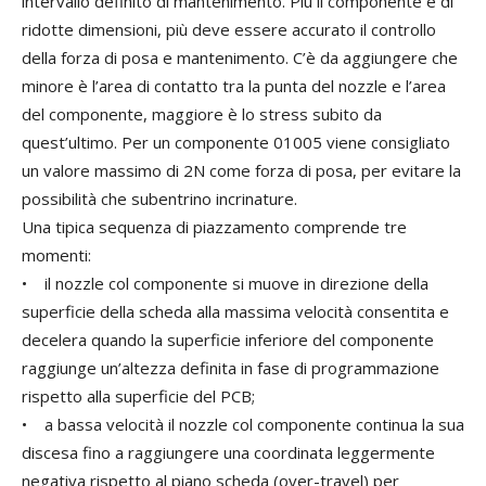
intervallo definito di mantenimento. Più il componente è di
ridotte dimensioni, più deve essere accurato il controllo
della forza di posa e mantenimento. C’è da aggiungere che
minore è l’area di contatto tra la punta del nozzle e l’area
del componente, maggiore è lo stress subito da
quest’ultimo. Per un componente 01005 viene consigliato
un valore massimo di 2N come forza di posa, per evitare la
possibilità che subentrino incrinature.
Una tipica sequenza di piazzamento comprende tre
momenti:
• il nozzle col componente si muove in direzione della
superficie della scheda alla massima velocità consentita e
decelera quando la superficie inferiore del componente
raggiunge un’altezza definita in fase di programmazione
rispetto alla superficie del PCB;
• a bassa velocità il nozzle col componente continua la sua
discesa fino a raggiungere una coordinata leggermente
negativa rispetto al piano scheda (over-travel) per