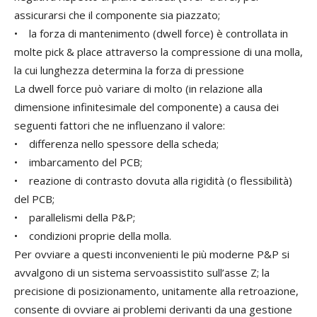
assicurarsi che il componente sia piazzato;
• la forza di mantenimento (dwell force) è controllata in
molte pick & place attraverso la compressione di una molla,
la cui lunghezza determina la forza di pressione
La dwell force può variare di molto (in relazione alla
dimensione infinitesimale del componente) a causa dei
seguenti fattori che ne influenzano il valore:
• differenza nello spessore della scheda;
• imbarcamento del PCB;
• reazione di contrasto dovuta alla rigidità (o flessibilità)
del PCB;
• parallelismi della P&P;
• condizioni proprie della molla.
Per ovviare a questi inconvenienti le più moderne P&P si
avvalgono di un sistema servoassistito sull’asse Z; la
precisione di posizionamento, unitamente alla retroazione,
consente di ovviare ai problemi derivanti da una gestione