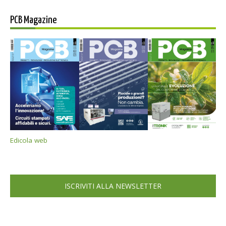
PCB Magazine
Edicola web
ISCRIVITI ALLA NEWSLETTER