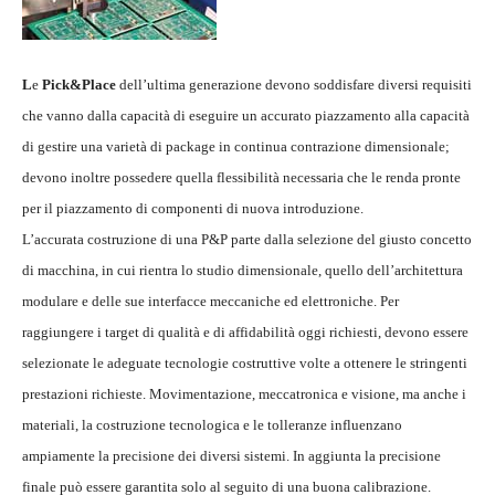
L
e
Pick&P
lace
dell’ultima generazione devono soddisfare diversi requisiti
che vanno dalla capacità di eseguire un accurato piazzamento alla capacità
di gestire una varietà di package in continua contrazione dimensionale;
devono inoltre possedere quella flessibilità necessaria che le renda pronte
per il piazzamento di componenti di nuova introduzione.
L’accurata costruzione di una P&P parte dalla selezione del giusto concetto
di macchina, in cui rientra lo studio dimensionale, quello dell’architettura
modulare e delle sue interfacce meccaniche ed elettroniche. Per
raggiungere i target di qualità e di affidabilità oggi richiesti, devono essere
selezionate le adeguate tecnologie costruttive volte a ottenere le stringenti
prestazioni richieste. Movimentazione, meccatronica e visione, ma anche i
materiali, la costruzione tecnologica e le tolleranze influenzano
ampiamente la precisione dei diversi sistemi. In aggiunta la precisione
finale può essere garantita solo al seguito di una buona calibrazione.