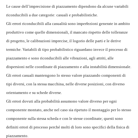
Le cause dell’imprecisione di piazzamento dipendono da alcune variabili
riconducibili a due categorie: casuali e probabilistiche.
Gli errori riconducibili alla casualità sono imperfezioni generate in ambito
produttivo come quelle dimensionali, il mancato rispetto delle tolleranze
di progetto, le calibrazioni imprecise, il logorio delle parti e le derive
termiche. Variabili di tipo probabilistico riguardano invece il processo di
piazzamento e sono riconducibili alle vibrazioni, agli attriti, alle
dispersioni nelle coordinate di piazzamento e alla instabilità dimensionale.
Gli errori casuali mantengono lo stesso valore piazzando componenti di
tipi diversi, con la stessa macchina, nelle diverse posizioni, con diverso
orientamento e su schede diverse.
Gli errori dovuti alla probabilità assumono valore diverso per ogni
componente montato, anche nel caso sia ripetuto il montaggio per lo stesso
componente sulla stessa scheda e con le stesse coordinate; questi sono
definiti errori di processo perché molti di loro sono specifici della fisica di
piazzamento.