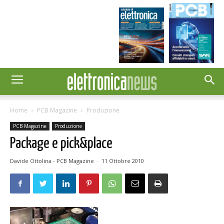
Home
PCB Magazine
Produzione
PCB Magazine
Produzione
Package e pick&place
Davide Ottolina - PCB Magazine
-
11 Ottobre 2010