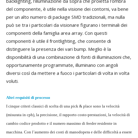
backlighting, l’illuminazione da sopra che proietta l’ombra
del componente, è utile nella visione dei contorni, va bene
per un alto numero di package SMD tradizionali, ma nulla
può se tra i particolari da visionare figurano i terminali dei
componenti della famiglia area array. Con questi
componenti è utile il frontlighting, che consente di
distinguere la presenza dei vari bump. Meglio è la
disponibilità di una combinazione di fonti di illuminazioni che,
opportunamente programmate, illuminano con angoli
diversi così da mettere a fuoco i particolari di volta in volta
voluti.
Altri requisiti di processo
I cinque criteri classici di scelta di una pick & place sono la velocità
(misurata in cph), la precisione, il rapporto costo-prestazioni, la velocità di
cambio codice prodotto e il numero massimo di feeder residente in
macchina. Con l’aumento dei costi di manodopera e delle difficoltà a essere