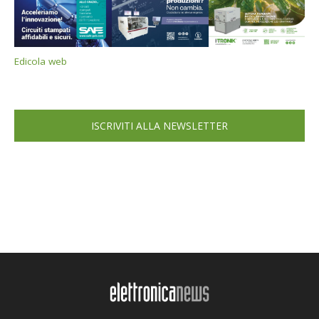
Edicola web
ISCRIVITI ALLA NEWSLETTER