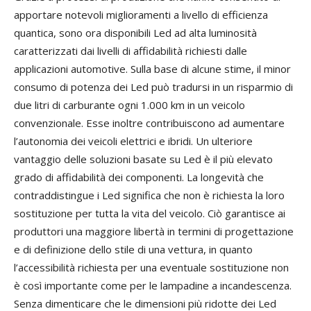
apportare notevoli miglioramenti a livello di efficienza
quantica, sono ora disponibili Led ad alta luminosità
caratterizzati dai livelli di affidabilità richiesti dalle
applicazioni automotive. Sulla base di alcune stime, il minor
consumo di potenza dei Led può tradursi in un risparmio di
due litri di carburante ogni 1.000 km in un veicolo
convenzionale. Esse inoltre contribuiscono ad aumentare
l’autonomia dei veicoli elettrici e ibridi. Un ulteriore
vantaggio delle soluzioni basate su Led è il più elevato
grado di affidabilità dei componenti. La longevità che
contraddistingue i Led significa che non è richiesta la loro
sostituzione per tutta la vita del veicolo. Ciò garantisce ai
produttori una maggiore libertà in termini di progettazione
e di definizione dello stile di una vettura, in quanto
l’accessibilità richiesta per una eventuale sostituzione non
è così importante come per le lampadine a incandescenza.
Senza dimenticare che le dimensioni più ridotte dei Led