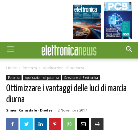
Home
Potenza
Applicazioni di potenza
Potenza
Applicazioni di potenza
Selezione di Elettronica
Ottimizzare i vantaggi delle luci di marcia
diurna
Simon Ramsdale - Diodes
-
2 Novembre 2017