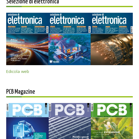
Selezione di elettronica
Edicola web
PCB Magazine