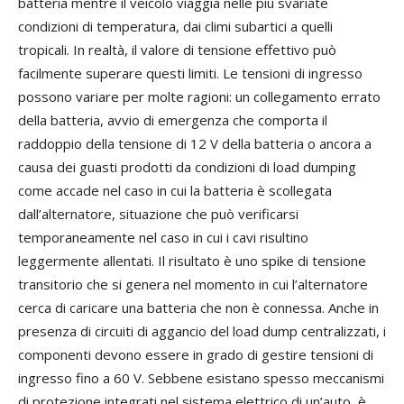
batteria mentre il veicolo viaggia nelle più svariate
condizioni di temperatura, dai climi subartici a quelli
tropicali. In realtà, il valore di tensione effettivo può
facilmente superare questi limiti. Le tensioni di ingresso
possono variare per molte ragioni: un collegamento errato
della batteria, avvio di emergenza che comporta il
raddoppio della tensione di 12 V della batteria o ancora a
causa dei guasti prodotti da condizioni di load dumping
come accade nel caso in cui la batteria è scollegata
dall’alternatore, situazione che può verificarsi
temporaneamente nel caso in cui i cavi risultino
leggermente allentati. Il risultato è uno spike di tensione
transitorio che si genera nel momento in cui l’alternatore
cerca di caricare una batteria che non è connessa. Anche in
presenza di circuiti di aggancio del load dump centralizzati, i
componenti devono essere in grado di gestire tensioni di
ingresso fino a 60 V. Sebbene esistano spesso meccanismi
di protezione integrati nel sistema elettrico di un’auto, è