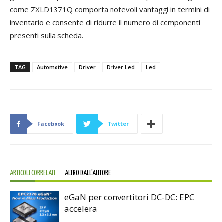
come ZXLD1371Q comporta notevoli vantaggi in termini di
inventario e consente di ridurre il numero di componenti
presenti sulla scheda.
TAG
Automotive
Driver
Driver Led
Led
Facebook
Twitter
ARTICOLI CORRELATI
ALTRO DALL'AUTORE
eGaN per convertitori DC-DC: EPC
accelera