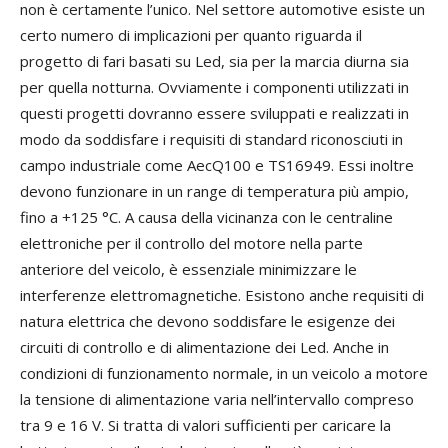
non è certamente l’unico. Nel settore automotive esiste un
certo numero di implicazioni per quanto riguarda il
progetto di fari basati su Led, sia per la marcia diurna sia
per quella notturna. Ovviamente i componenti utilizzati in
questi progetti dovranno essere sviluppati e realizzati in
modo da soddisfare i requisiti di standard riconosciuti in
campo industriale come AecQ100 e TS16949. Essi inoltre
devono funzionare in un range di temperatura più ampio,
fino a +125 °C. A causa della vicinanza con le centraline
elettroniche per il controllo del motore nella parte
anteriore del veicolo, è essenziale minimizzare le
interferenze elettromagnetiche. Esistono anche requisiti di
natura elettrica che devono soddisfare le esigenze dei
circuiti di controllo e di alimentazione dei Led. Anche in
condizioni di funzionamento normale, in un veicolo a motore
la tensione di alimentazione varia nell’intervallo compreso
tra 9 e 16 V. Si tratta di valori sufficienti per caricare la