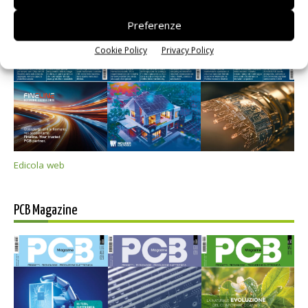
Selezione di elettronica
Preferenze
Cookie Policy
Privacy Policy
Edicola web
PCB Magazine