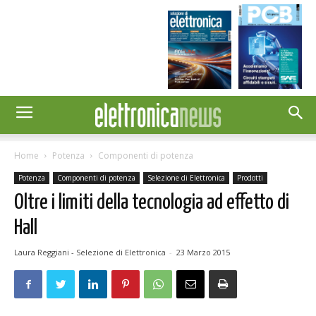
Home
Potenza
Componenti di potenza
Potenza
Componenti di potenza
Selezione di Elettronica
Prodotti
Oltre i limiti della tecnologia ad effetto di
Hall
Laura Reggiani - Selezione di Elettronica
-
23 Marzo 2015