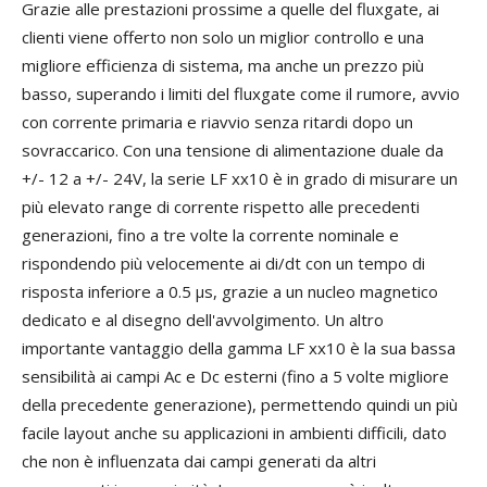
Grazie alle prestazioni prossime a quelle del fluxgate, ai
clienti viene offerto non solo un miglior controllo e una
migliore efficienza di sistema, ma anche un prezzo più
basso, superando i limiti del fluxgate come il rumore, avvio
con corrente primaria e riavvio senza ritardi dopo un
sovraccarico. Con una tensione di alimentazione duale da
+/- 12 a +/- 24V, la serie LF xx10 è in grado di misurare un
più elevato range di corrente rispetto alle precedenti
generazioni, fino a tre volte la corrente nominale e
rispondendo più velocemente ai di/dt con un tempo di
risposta inferiore a 0.5 µs, grazie a un nucleo magnetico
dedicato e al disegno dell'avvolgimento. Un altro
importante vantaggio della gamma LF xx10 è la sua bassa
sensibilità ai campi Ac e Dc esterni (fino a 5 volte migliore
della precedente generazione), permettendo quindi un più
facile layout anche su applicazioni in ambienti difficili, dato
che non è influenzata dai campi generati da altri