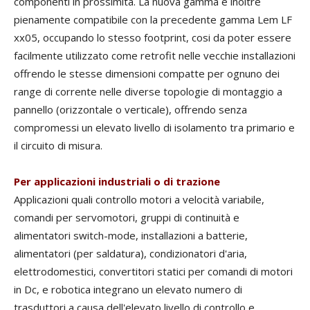
componenti in prossimità. La nuova gamma è inoltre
pienamente compatibile con la precedente gamma Lem LF
xx05, occupando lo stesso footprint, cosi da poter essere
facilmente utilizzato come retrofit nelle vecchie installazioni
offrendo le stesse dimensioni compatte per ognuno dei
range di corrente nelle diverse topologie di montaggio a
pannello (orizzontale o verticale), offrendo senza
compromessi un elevato livello di isolamento tra primario e
il circuito di misura.
Per applicazioni industriali o di trazione
Applicazioni quali controllo motori a velocità variabile,
comandi per servomotori, gruppi di continuità e
alimentatori switch-mode, installazioni a batterie,
alimentatori (per saldatura), condizionatori d'aria,
elettrodomestici, convertitori statici per comandi di motori
in Dc, e robotica integrano un elevato numero di
trasduttori a causa dell'elevato livello di controllo e