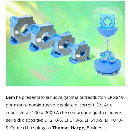
Lem
ha presentato la nuova gamma di trasduttori
LF xx10
per misure non-intrusive e isolate di correnti Dc, Ac e
impulsive da 100 a 2000 A che comprende quattro nuove
serie di dispositivi: LF 210-S, LF 310-S, LF 510-S, LF 1010-
S. Come ci ha spiegato
Thomas Hargé
, Business