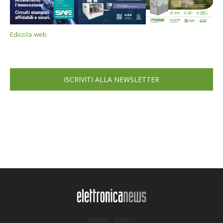
Edicola web
ISCRIVITI ALLA NEWSLETTER