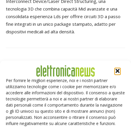
Interconnect Device/Laser Direct Structuring, una
tecnologia 3D che combina capacità Mid avanzate e una
consolidata esperienza Lds per offrire circuiti 3D a passo
fine integrati in un unico package stampato, adatto per
dispositivi medicali ad alta densità.
Facebook
Twitter
Per fornire le migliori esperienze, noi e i nostri partner
utilizziamo tecnologie come i cookie per memorizzare e/o
accedere alle informazioni del dispositivo. Il consenso a queste
ARTICOLI CORRELATI
ALTRO DALL'AUTORE
tecnologie permetterà a noi e ai nostri partner di elaborare
dati personali come il comportamento durante la navigazione
HDD, la sfida è aumentare la
o gli ID univoci su questo sito e di mostrare annunci (non)
personalizzati. Non acconsentire o ritirare il consenso può
capacità senza cambiare formato
influire negativamente su alcune caratteristiche e funzioni.