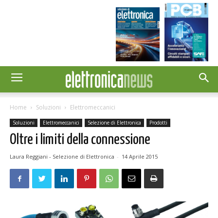
Home
Soluzioni
Elettromeccanici
Soluzioni
Elettromeccanici
Selezione di Elettronica
Prodotti
Oltre i limiti della connessione
Laura Reggiani - Selezione di Elettronica
-
14 Aprile 2015