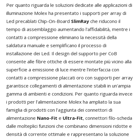
Per quanto riguarda le soluzioni dedicate alle applicazioni di
illuminazione Molex ha presentato i supporti per array di
Led precablati Chip-On-Board
SlimRay
che riducono il
tempo di assemblaggio aumentando l'affidabilità, mentre i
contatti a compressione eliminano la necessità della
saldatura manuale e semplificano il processo di
installazione dei Led. Il design del supporto per CoB
consente alle fibre ottiche di essere montate più vicino alla
superficie a emissione di luce mentre l'interfaccia con
contatti a compressione placcati oro con supporti per array
garantisce collegamenti di alimentazione stabili in un'ampia
gamma di ambienti e condizioni. Per quanto riguarda invece
i prodotti per l’alimentazione Molex ha ampliato la sua
famiglia di prodotti con l'aggiunta dei connettori di
alimentazione
Nano-Fit
e
Ultra-Fit
, connettori filo-scheda
dalle molteplici funzioni che combinano dimensioni ridotte e
densità di corrente ottimale e rappresentano la soluzione