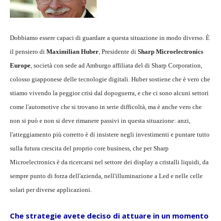
Dobbiamo essere capaci di guardare a questa situazione in modo diverso. È
il pensiero di
Maximilian Huber
, Presidente di
Sharp Microelectronics
Europe
, società con sede ad Amburgo affiliata del di Sharp Corporation,
colosso giapponese delle tecnologie digitali. Huber sostiene che è vero che
stiamo vivendo la peggior crisi dal dopoguerra, e che ci sono alcuni settori
come l'automotive che si trovano in serie difficoltà, ma è anche vero che
non si può e non si deve rimanere passivi in questa situazione: anzi,
l'atteggiamento più corretto è di insistere negli investimenti e puntare tutto
sulla futura crescita del proprio core business, che per Sharp
Microelectronics è da ricercarsi nel settore dei display a cristalli liquidi, da
sempre punto di forza dell'azienda, nell'illuminazione a Led e nelle celle
solari per diverse applicazioni.
Che strategie avete deciso di attuare in un momento