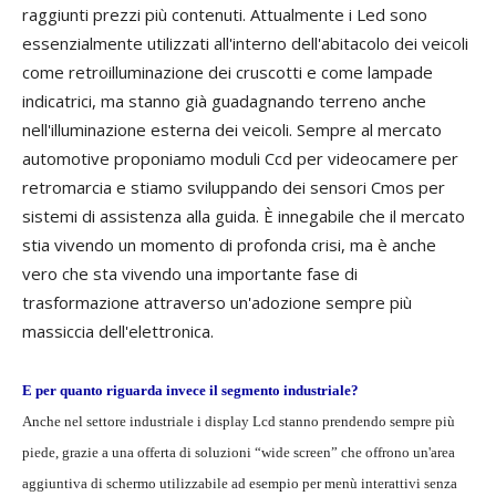
raggiunti prezzi più contenuti. Attualmente i Led sono
essenzialmente utilizzati all'interno dell'abitacolo dei veicoli
come retroilluminazione dei cruscotti e come lampade
indicatrici, ma stanno già guadagnando terreno anche
nell'illuminazione esterna dei veicoli. Sempre al mercato
automotive proponiamo moduli Ccd per videocamere per
retromarcia e stiamo sviluppando dei sensori Cmos per
sistemi di assistenza alla guida. È innegabile che il mercato
stia vivendo un momento di profonda crisi, ma è anche
vero che sta vivendo una importante fase di
trasformazione attraverso un'adozione sempre più
massiccia dell'elettronica.
E per quanto riguarda invece il segmento industriale?
Anche nel settore industriale i display Lcd stanno prendendo sempre più
piede, grazie a una offerta di soluzioni “wide screen” che offrono un'area
aggiuntiva di schermo utilizzabile ad esempio per menù interattivi senza