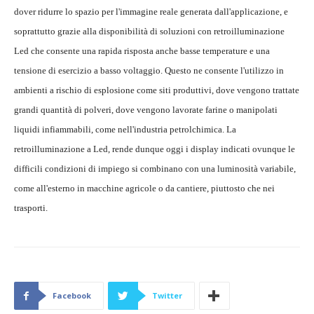
dover ridurre lo spazio per l'immagine reale generata dall'applicazione, e
soprattutto grazie alla disponibilità di soluzioni con retroilluminazione
Led che consente una rapida risposta anche basse temperature e una
tensione di esercizio a basso voltaggio. Questo ne consente l'utilizzo in
ambienti a rischio di esplosione come siti produttivi, dove vengono trattate
grandi quantità di polveri, dove vengono lavorate farine o manipolati
liquidi infiammabili, come nell'industria petrolchimica. La
retroilluminazione a Led, rende dunque oggi i display indicati ovunque le
difficili condizioni di impiego si combinano con una luminosità variabile,
come all'esterno in macchine agricole o da cantiere, piuttosto che nei
trasporti.
Facebook
Twitter