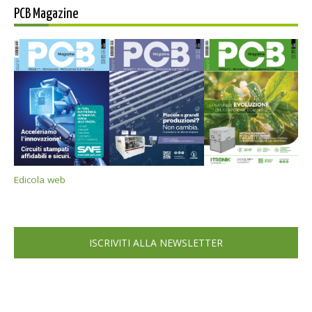
PCB Magazine
Edicola web
ISCRIVITI ALLA NEWSLETTER