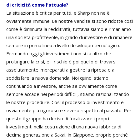
di criticità come l'attuale?
La situazione è critica per tutti, e Sharp non ne è
ovviamente immune. Le nostre vendite si sono ridotte così
come è diminuita la redditività, tuttavia siamo e rimaniamo
una società profittevole, in grado di investire e di rimanere
sempre in prima linea a livello di sviluppo tecnologico.
Fermando oggi gli investimenti non si fa altro che
prolungare la crisi, e il rischio è poi quello di trovarsi
assolutamente impreparati a gestire la ripresa e a
soddisfare la nuova domanda. Noi quindi stiamo
continuando a investire, anche se ovviamente come
sempre accade nei periodi difficili, stiamo razionalizzando
le nostre procedure. Così il processo di investimento è
ovviamente più rigoroso e severo rispetto al passato. Per
questo il gruppo ha deciso di focalizzare i propri
investimenti nella costruzione di una nuova fabbrica di
decima generazione a Sakai, in Giappone, proprio perché