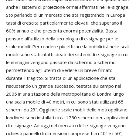
anche i sistemi di proiezione ormai affermati nell'e-signage.
Sto parlando di un mercato che sta registrando in Europa
tassi di crescita particolarmente elevati, che superano il
60% annuo e che presenta enormi potenzialità. Basta
pensare all'utilizzo della tecnologia di e-signage per le
scale mobili. Per rendere più efficace la pubblicità nelle scali
mobili sono stati infatti ideati dei sistemi di e-signage in cui
le immagini vengono passate da schermo a schermo
permettendo agli utenti di vedere un breve filmato
durante il tragitto. Si tratta di un'applicazione che sta
riscuotendo un grande successo, testata sul campo nel
2005 in una stazione della metropolitana di Londra lungo
una scala mobile di 40 metri, in cui sono stati utilizzati 65
schermi da 23”. Oggi nelle scale mobili delle metropolitane
londinesi sono installati circa 1750 schermi per applicazioni
di e-signage. Ad oggi nel mercato dell'e-signage vengono
richiesti pannelli di dimensioni comprese tra i 40” e i 50”,