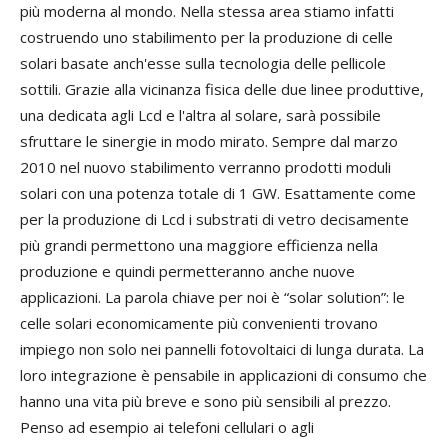
più moderna al mondo. Nella stessa area stiamo infatti
costruendo uno stabilimento per la produzione di celle
solari basate anch'esse sulla tecnologia delle pellicole
sottili. Grazie alla vicinanza fisica delle due linee produttive,
una dedicata agli Lcd e l'altra al solare, sarà possibile
sfruttare le sinergie in modo mirato. Sempre dal marzo
2010 nel nuovo stabilimento verranno prodotti moduli
solari con una potenza totale di 1 GW. Esattamente come
per la produzione di Lcd i substrati di vetro decisamente
più grandi permettono una maggiore efficienza nella
produzione e quindi permetteranno anche nuove
applicazioni. La parola chiave per noi è “solar solution”: le
celle solari economicamente più convenienti trovano
impiego non solo nei pannelli fotovoltaici di lunga durata. La
loro integrazione è pensabile in applicazioni di consumo che
hanno una vita più breve e sono più sensibili al prezzo.
Penso ad esempio ai telefoni cellulari o agli