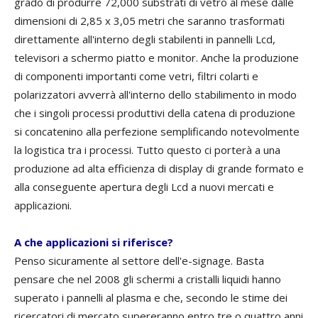
grado di produrre 72,000 substrati di vetro al mese dalle
dimensioni di 2,85 x 3,05 metri che saranno trasformati
direttamente all'interno degli stabilenti in pannelli Lcd,
televisori a schermo piatto e monitor. Anche la produzione
di componenti importanti come vetri, filtri colarti e
polarizzatori avverrà all'interno dello stabilimento in modo
che i singoli processi produttivi della catena di produzione
si concatenino alla perfezione semplificando notevolmente
la logistica tra i processi. Tutto questo ci porterà a una
produzione ad alta efficienza di display di grande formato e
alla conseguente apertura degli Lcd a nuovi mercati e
applicazioni.
A che applicazioni si riferisce?
Penso sicuramente al settore dell'e-signage. Basta
pensare che nel 2008 gli schermi a cristalli liquidi hanno
superato i pannelli al plasma e che, secondo le stime dei
ricercatori di mercato supereranno entro tre o quattro anni