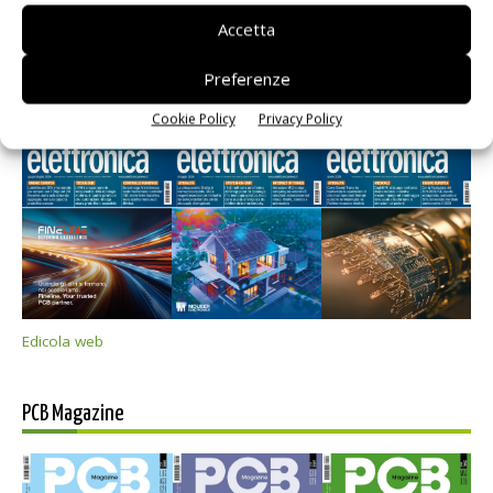
Accetta
Preferenze
Selezione di elettronica
Cookie Policy
Privacy Policy
Edicola web
PCB Magazine