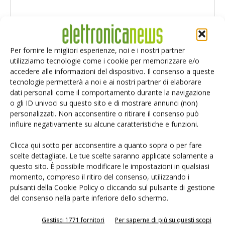
Per fornire le migliori esperienze, noi e i nostri partner
utilizziamo tecnologie come i cookie per memorizzare e/o
accedere alle informazioni del dispositivo. Il consenso a queste
tecnologie permetterà a noi e ai nostri partner di elaborare
dati personali come il comportamento durante la navigazione
o gli ID univoci su questo sito e di mostrare annunci (non)
personalizzati. Non acconsentire o ritirare il consenso può
influire negativamente su alcune caratteristiche e funzioni.
Clicca qui sotto per acconsentire a quanto sopra o per fare
scelte dettagliate. Le tue scelte saranno applicate solamente a
Salva il mio nome, email e sito web in questo browser per i
questo sito. È possibile modificare le impostazioni in qualsiasi
prossimi commenti.
momento, compreso il ritiro del consenso, utilizzando i
pulsanti della Cookie Policy o cliccando sul pulsante di gestione
del consenso nella parte inferiore dello schermo.
Gestisci 1771 fornitori
Per saperne di più su questi scopi