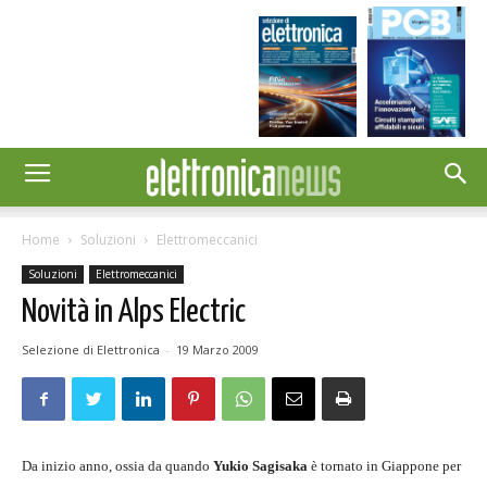
Home
Soluzioni
Elettromeccanici
Soluzioni
Elettromeccanici
Novità in Alps Electric
Selezione di Elettronica
-
19 Marzo 2009
Da inizio anno, ossia da quando
Yukio Sagisaka
è tornato in Giappone per