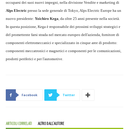
occuparsi dei suoi nuovi impegni, nella divisione Vendite e marketing di
Alps Electric
presso la sede generale di Tokyo, Alps Electric Europe ha un
nuovo presidente:
Yoichiro Kega
, da oltre 25 anni presente nella società.
In questa posizione, Kega è responsabile dei prossimi sviluppi strategici e
del promettente farsi strada nel mercato europeo dell'azienda, fornitore di
componenti elettromeccanici e specializzato in cinque aree di prodotto:
componenti meccatronici e magnetici e componenti per le comunicazioni,
prodotti periferici e per l'automotive.
Facebook
Twitter
ARTICOLI CORRELATI
ALTRO DALL'AUTORE