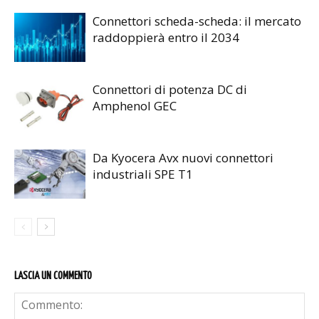
Connettori scheda-scheda: il mercato
raddoppierà entro il 2034
Connettori di potenza DC di
Amphenol GEC
Da Kyocera Avx nuovi connettori
industriali SPE T1
LASCIA UN COMMENTO