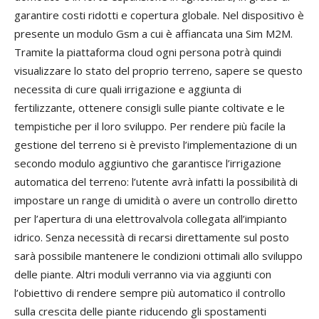
garantire costi ridotti e copertura globale. Nel dispositivo è
presente un modulo Gsm a cui è affiancata una Sim M2M.
Tramite la piattaforma cloud ogni persona potrà quindi
visualizzare lo stato del proprio terreno, sapere se questo
necessita di cure quali irrigazione e aggiunta di
fertilizzante, ottenere consigli sulle piante coltivate e le
tempistiche per il loro sviluppo. Per rendere più facile la
gestione del terreno si è previsto l’implementazione di un
secondo modulo aggiuntivo che garantisce l’irrigazione
automatica del terreno: l’utente avrà infatti la possibilità di
impostare un range di umidità o avere un controllo diretto
per l’apertura di una elettrovalvola collegata all’impianto
idrico. Senza necessità di recarsi direttamente sul posto
sarà possibile mantenere le condizioni ottimali allo sviluppo
delle piante. Altri moduli verranno via via aggiunti con
l’obiettivo di rendere sempre più automatico il controllo
sulla crescita delle piante riducendo gli spostamenti