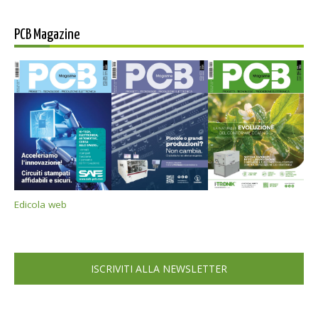
PCB Magazine
Edicola web
ISCRIVITI ALLA NEWSLETTER