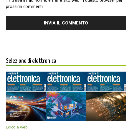
Salva il mio nome, email e sito web in questo browser per i
prossimi commenti.
Selezione di elettronica
Edicola web