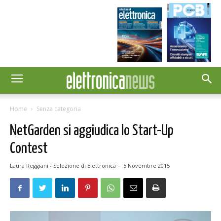
Home
Senza categoria
NetGarden si aggiudica lo Start-Up
Contest
Laura Reggiani - Selezione di Elettronica
-
5 Novembre 2015