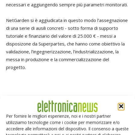
necessari e aggiungendo sempre più parametri monitorati.
NetGarden si è aggiudicata in questo modo l’assegnazione
di una serie di ausili concreti - sotto forma di supporto
tutoriale e finanziario del valore di 25.000 € - messi a
disposizone da Superpartes, che hanno come obiettivo la
validazione, l’ingegnerizzazione, l’industrializzazione, la
messa in produzione e la commercializzazione del
progetto.
Per fornire le migliori esperienze, noi e i nostri partner
utilizziamo tecnologie come i cookie per memorizzare e/o
accedere alle informazioni del dispositivo. Il consenso a queste
tecnologie permetterà a noi e ai nostri partner di elaborare