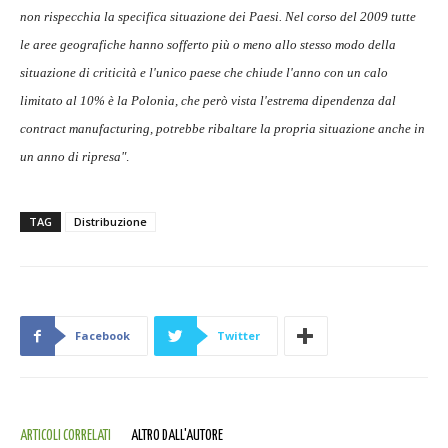
non rispecchia la specifica situazione dei Paesi. Nel corso del 2009 tutte
le aree geografiche hanno sofferto più o meno allo stesso modo della
situazione di criticità e l'unico paese che chiude l'anno con un calo
limitato al 10% è la Polonia, che però vista l'estrema dipendenza dal
contract manufacturing, potrebbe ribaltare la propria situazione anche in
un anno di ripresa"
.
TAG
Distribuzione
Facebook
Twitter
ARTICOLI CORRELATI
ALTRO DALL'AUTORE