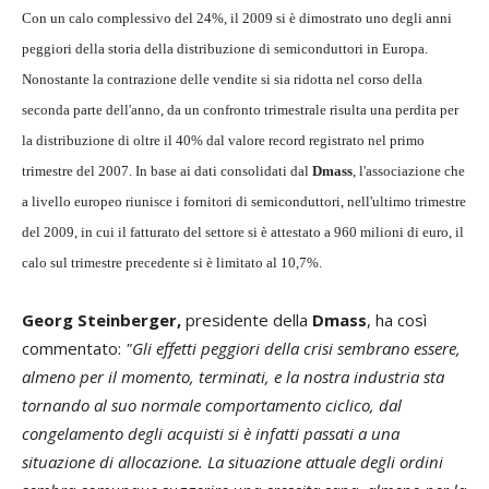
Con un calo complessivo del 24%, il 2009 si è dimostrato uno degli anni
peggiori della storia della distribuzione di semiconduttori in Europa.
Nonostante la contrazione delle vendite si sia ridotta nel corso della
seconda parte dell'anno, da un confronto trimestrale risulta una perdita per
la distribuzione di oltre il 40% dal valore record registrato nel primo
trimestre del 2007. In base ai dati consolidati dal
Dmass
, l'associazione che
a livello europeo riunisce i fornitori di semiconduttori, nell'ultimo trimestre
del 2009, in cui il fatturato del settore si è attestato a 960 milioni di euro, il
calo sul trimestre precedente si è limitato al 10,7%.
Georg Steinberger,
presidente della
Dmass
, ha così
commentato:
"Gli effetti peggiori della crisi sembrano essere,
almeno per il momento, terminati, e la nostra industria sta
tornando al suo normale comportamento ciclico, dal
congelamento degli acquisti si è infatti passati a una
situazione di allocazione. La situazione attuale degli ordini