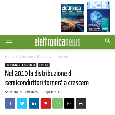
Home
Selezione di Elettronica
Notizie
Selezione di Elettronica
Notizie
Nel 2010 la distribuzione di
semiconduttori tornerà a crescere
Selezione di Elettronica
-
29 Aprile 2010