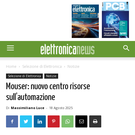
Home
Selezione di Elettronica
Notizie
Selezione di Elettronica
Notizie
Mouser: nuovo centro risorse
sull’automazione
Di
Massimiliano Luce
-
18 Agosto 2025