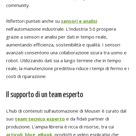
community.
Riflettori puntati anche su
sensori e analisi
nell'automazione industriale. L'Industria 5.0 prospera
grazie a sensori e analisi per dati in tempo reale,
aumentando efficienza, sostenibilità e qualità. I sensori
avanzati consentono una collaborazione sicura tra uomo e
robot. Utilizzando dati sia a lungo termine che in tempo
reale, la manutenzione predittiva riduce i tempi di fermo e i
costi di riparazione.
Il supporto di un team esperto
L'hub di contenuti sull'automazione di Mouser è curato dal
suo
team tecnico esperto
e da fidati partner di
produzione. L'ampia libreria è ricca di risorse, tra cui
articoli
,
blog
,
eBook
, prodotti e video esplicativi che