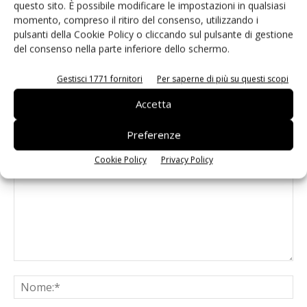
questo sito. È possibile modificare le impostazioni in qualsiasi
Flussanti a base d’acqua per battere
momento, compreso il ritiro del consenso, utilizzando i
la crisi
pulsanti della Cookie Policy o cliccando sul pulsante di gestione
del consenso nella parte inferiore dello schermo.
Gestisci 1771 fornitori
Per saperne di più su questi scopi
Accetta
LASCIA UN COMMENTO
Preferenze
Cookie Policy
Privacy Policy