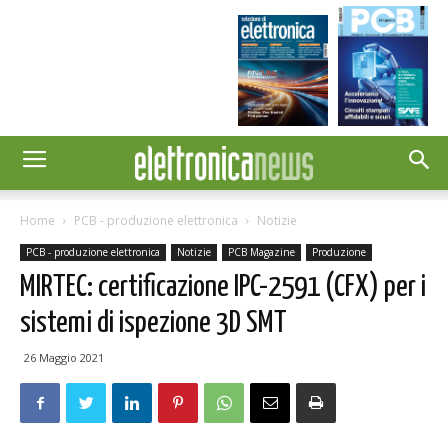
Home
PCB - produzione elettronica
Notizie
PCB - produzione elettronica
Notizie
PCB Magazine
Produzione
MIRTEC: certificazione IPC-2591 (CFX) per i
sistemi di ispezione 3D SMT
26 Maggio 2021