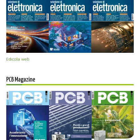
Edicola web
PCB Magazine