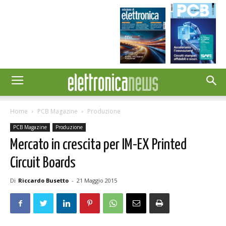
Home
PCB Magazine
Produzione
PCB Magazine
Produzione
Mercato in crescita per IM-EX Printed
Circuit Boards
Di
Riccardo Busetto
-
21 Maggio 2015