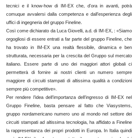
tecnici e il know-how di IM-EX che, d'ora in avanti, potrà
comuque avvalersi dalla competenza e dall’esperienza degli
uffici di ingegneria del gruppo Fineline.
Così come dichiarato da Luca Giovelli, a.d. di IM-EX, :
«
Siamo
orgogliosi di essere entrati a far parte del gruppo Fineline, che
ha trovato in IM-EX una realtà flessibile, dinamica e ben
strutturata, necessaria per la crescita del Gruppo sul mercato
italiano. Essere parte di uno dei maggiori attori globali ci
permetterà di fornire ai nostri clienti un numero sempre
maggiore di circuiti stampati di altissima qualità a condizioni
sempre più competitive
».
Per rendere l’idea dell’importanza dell’ingresso di IM-EX nel
Gruppo Fineline, basta pensare al fatto che Viasystems,
gruppo nordamericano numero uno al mondo nel settore dei
circuiti stampati ad altissima tecnologia, ha affidato a Fineline
la rappresentanza dei propri prodotti in Europa. In Italia quindi