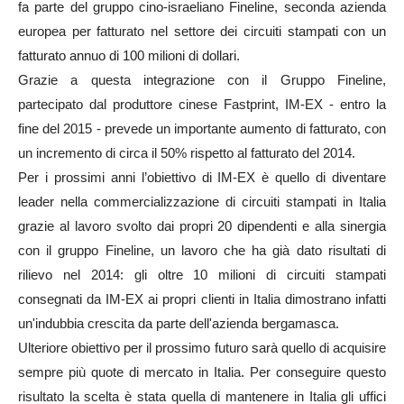
fa
parte del gruppo cino-israeliano Fineline, seconda azienda
europea per fatturato nel settore dei circuiti
stampati con un
fatturato annuo di 100 milioni di dollari.
Grazie a questa integrazione con il Gruppo Fineline,
partecipato dal produttore cinese Fastprint, IM-EX - entro la
fine del 2015 - prevede un importante aumento di fatturato, con
un incremento di circa il 50% rispetto al fatturato del 2014.
Per i prossimi anni l’obiettivo di IM-EX è quello di diventare
leader nella commercializzazione di circuiti stampati in Italia
grazie al lavoro svolto dai propri 20 dipendenti e alla sinergia
con il gruppo Fineline, un lavoro che ha già dato risultati di
rilievo nel 2014: gli oltre 10 milioni di circuiti stampati
consegnati da IM-EX ai propri clienti in Italia dimostrano infatti
un'indubbia crescita da parte dell'azienda bergamasca.
Ulteriore obiettivo per il prossimo futuro sarà quello di acquisire
sempre più quote di mercato in Italia. Per conseguire questo
risultato la scelta è stata quella di mantenere in Italia g
li uffici