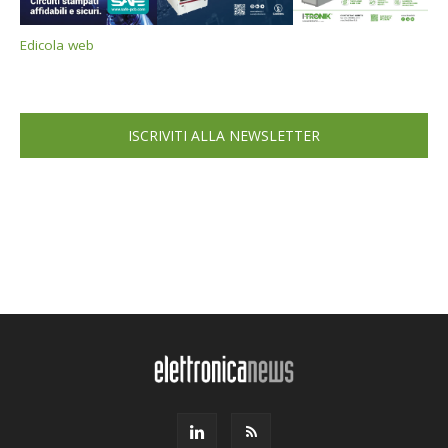
Edicola web
ISCRIVITI ALLA NEWSLETTER