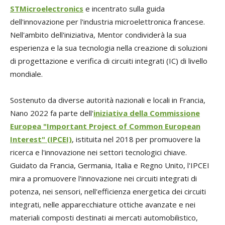
STMicroelectronics
e incentrato sulla guida
dell'innovazione per l'industria microelettronica francese.
Nell'ambito dell'iniziativa, Mentor condividerà la sua
esperienza e la sua tecnologia nella creazione di soluzioni
di progettazione e verifica di circuiti integrati (IC) di livello
mondiale.
Sostenuto da diverse autorità nazionali e locali in Francia,
Nano 2022 fa parte dell'
iniziativa della Commissione
Europea "Important Project of Common European
Interest" (IPCEI)
, istituita nel 2018 per promuovere la
ricerca e l'innovazione nei settori tecnologici chiave.
Guidato da Francia, Germania, Italia e Regno Unito, l'IPCEI
mira a promuovere l'innovazione nei circuiti integrati di
potenza, nei sensori, nell'efficienza energetica dei circuiti
integrati, nelle apparecchiature ottiche avanzate e nei
materiali composti destinati ai mercati automobilistico,