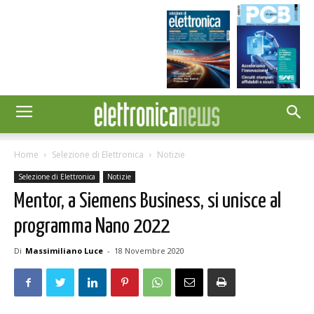
Home
Selezione di Elettronica
Notizie
Selezione di Elettronica
Notizie
Mentor, a Siemens Business, si unisce al
programma Nano 2022
Di
Massimiliano Luce
-
18 Novembre 2020