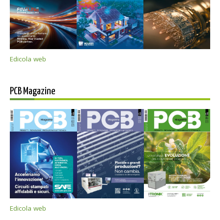
Edicola web
PCB Magazine
Edicola web