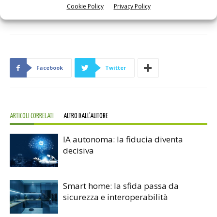
Cookie Policy
Privacy Policy
TAG
Mentor
STMicroelectronics
Facebook
Twitter
ARTICOLI CORRELATI
ALTRO DALL'AUTORE
IA autonoma: la fiducia diventa
decisiva
Smart home: la sfida passa da
sicurezza e interoperabilità