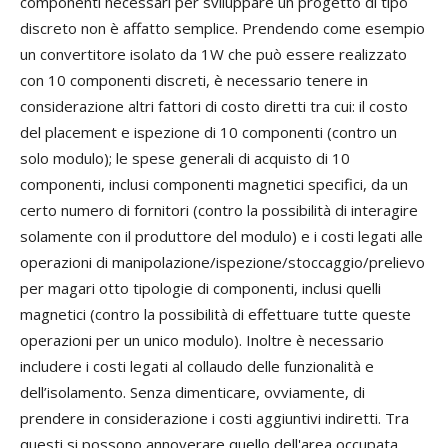
componenti necessari per sviluppare un progetto di tipo
discreto non è affatto semplice. Prendendo come esempio
un convertitore isolato da 1W che può essere realizzato
con 10 componenti discreti, è necessario tenere in
considerazione altri fattori di costo diretti tra cui: il costo
del placement e ispezione di 10 componenti (contro un
solo modulo); le spese generali di acquisto di 10
componenti, inclusi componenti magnetici specifici, da un
certo numero di fornitori (contro la possibilità di interagire
solamente con il produttore del modulo) e i costi legati alle
operazioni di manipolazione/ispezione/stoccaggio/prelievo
per magari otto tipologie di componenti, inclusi quelli
magnetici (contro la possibilità di effettuare tutte queste
operazioni per un unico modulo). Inoltre è necessario
includere i costi legati al collaudo delle funzionalità e
dell’isolamento. Senza dimenticare, ovviamente, di
prendere in considerazione i costi aggiuntivi indiretti. Tra
questi si possono annoverare quello dell'area occupata