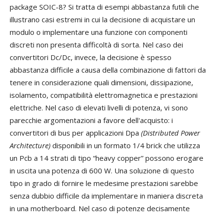
package SOIC-8? Si tratta di esempi abbastanza futili che
illustrano casi estremi in cui la decisione di acquistare un
modulo o implementare una funzione con componenti
discreti non presenta difficoltà di sorta. Nel caso dei
convertitori Dc/Dc, invece, la decisione è spesso
abbastanza difficile a causa della combinazione di fattori da
tenere in considerazione quali dimensioni, dissipazione,
isolamento, compatibilità elettromagnetica e prestazioni
elettriche. Nel caso di elevati livelli di potenza, vi sono
parecchie argomentazioni a favore dell'acquisto: i
convertitori di bus per applicazioni Dpa
(Distributed Power
Architecture)
disponibili in un formato 1/4 brick che utilizza
un Pcb a 14 strati di tipo “heavy copper” possono erogare
in uscita una potenza di 600 W. Una soluzione di questo
tipo in grado di fornire le medesime prestazioni sarebbe
senza dubbio difficile da implementare in maniera discreta
in una motherboard. Nel caso di potenze decisamente