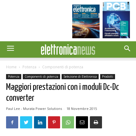
Home
Potenza
Componenti di potenza
Potenza
Componenti di potenza
Selezione di Elettronica
Prodotti
Maggiori prestazioni con i moduli Dc-Dc
converter
Paul Lee - Murata Power Solutions
-
18 Novembre 2015