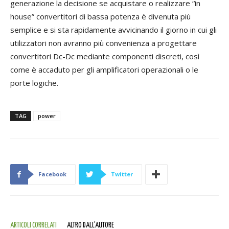
generazione la decisione se acquistare o realizzare “in
house” convertitori di bassa potenza è divenuta più
semplice e si sta rapidamente avvicinando il giorno in cui gli
utilizzatori non avranno più convenienza a progettare
convertitori Dc-Dc mediante componenti discreti, così
come è accaduto per gli amplificatori operazionali o le
porte logiche.
TAG
power
Facebook
Twitter
ARTICOLI CORRELATI
ALTRO DALL'AUTORE