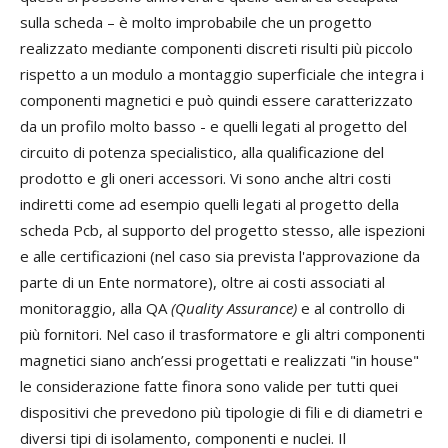
sulla scheda – è molto improbabile che un progetto
realizzato mediante componenti discreti risulti più piccolo
rispetto a un modulo a montaggio superficiale che integra i
componenti magnetici e può quindi essere caratterizzato
da un profilo molto basso - e quelli legati al progetto del
circuito di potenza specialistico, alla qualificazione del
prodotto e gli oneri accessori. Vi sono anche altri costi
indiretti come ad esempio quelli legati al progetto della
scheda Pcb, al supporto del progetto stesso, alle ispezioni
e alle certificazioni (nel caso sia prevista l'approvazione da
parte di un Ente normatore), oltre ai costi associati al
monitoraggio, alla QA
(Quality Assurance)
e al controllo di
più fornitori. Nel caso il trasformatore e gli altri componenti
magnetici siano anch’essi progettati e realizzati "in house"
le considerazione fatte finora sono valide per tutti quei
dispositivi che prevedono più tipologie di fili e di diametri e
diversi tipi di isolamento, componenti e nuclei. Il