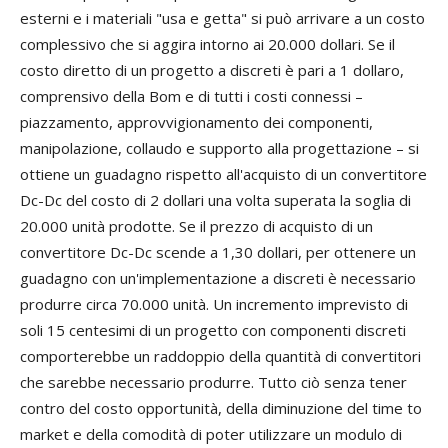
esterni e i materiali "usa e getta" si può arrivare a un costo
complessivo che si aggira intorno ai 20.000 dollari. Se il
costo diretto di un progetto a discreti è pari a 1 dollaro,
comprensivo della Bom e di tutti i costi connessi –
piazzamento, approvvigionamento dei componenti,
manipolazione, collaudo e supporto alla progettazione – si
ottiene un guadagno rispetto all'acquisto di un convertitore
Dc-Dc del costo di 2 dollari una volta superata la soglia di
20.000 unità prodotte. Se il prezzo di acquisto di un
convertitore Dc-Dc scende a 1,30 dollari, per ottenere un
guadagno con un'implementazione a discreti è necessario
produrre circa 70.000 unità. Un incremento imprevisto di
soli 15 centesimi di un progetto con componenti discreti
comporterebbe un raddoppio della quantità di convertitori
che sarebbe necessario produrre. Tutto ciò senza tener
contro del costo opportunità, della diminuzione del time to
market e della comodità di poter utilizzare un modulo di