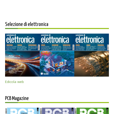
Selezione di elettronica
Edicola web
PCB Magazine