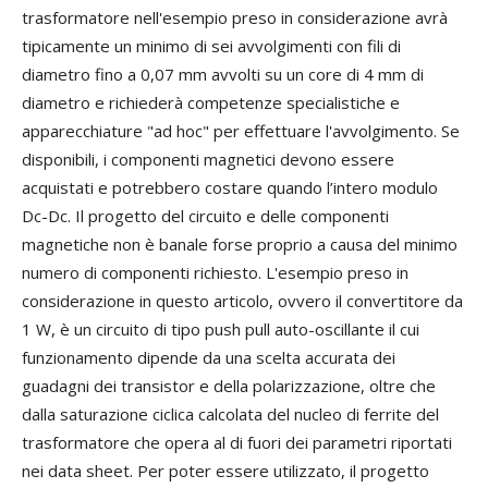
trasformatore nell'esempio preso in considerazione avrà
tipicamente un minimo di sei avvolgimenti con fili di
diametro fino a 0,07 mm avvolti su un core di 4 mm di
diametro e richiederà competenze specialistiche e
apparecchiature "ad hoc" per effettuare l'avvolgimento. Se
disponibili, i componenti magnetici devono essere
acquistati e potrebbero costare quando l’intero modulo
Dc-Dc. Il progetto del circuito e delle componenti
magnetiche non è banale forse proprio a causa del minimo
numero di componenti richiesto. L'esempio preso in
considerazione in questo articolo, ovvero il convertitore da
1 W, è un circuito di tipo push pull auto-oscillante il cui
funzionamento dipende da una scelta accurata dei
guadagni dei transistor e della polarizzazione, oltre che
dalla saturazione ciclica calcolata del nucleo di ferrite del
trasformatore che opera al di fuori dei parametri riportati
nei data sheet. Per poter essere utilizzato, il progetto