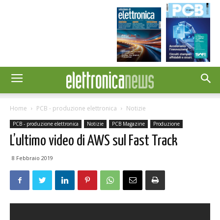
Home
PCB - produzione elettronica
Notizie
PCB - produzione elettronica
Notizie
PCB Magazine
Produzione
L’ultimo video di AWS sul Fast Track
8 Febbraio 2019