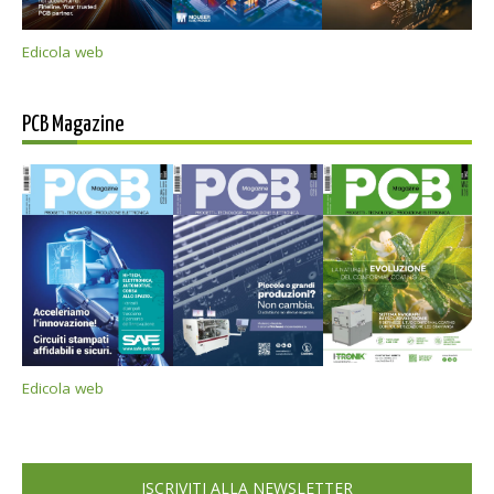
Edicola web
PCB Magazine
Edicola web
ISCRIVITI ALLA NEWSLETTER