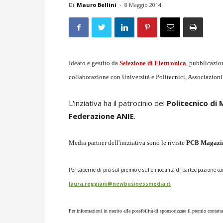
Di
Mauro Bellini
-
8 Maggio 2014
Ideato e gestito da
Selezione di Elettronica
, pubblicazio
collaborazione con Università e Politecnici, Associazioni 
L'inziativa ha il patrocinio del
Politecnico di 
Federazione ANIE
.
Media partner dell'iniziativa sono le riviste
PCB Magazi
Per saperne di più sul premio e sulle modalità di partecipazione co
laura.reggiani@newbusinessmedia.it
Per informazioni in merito alla possibilità di sponsorizzare il premio contatta