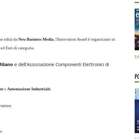
ne edita da
New Business Media
, l'Innovation Award è organizzato in
ed Enti di categoria.
Ed
Milano
e dell'Associazione Componenti Elettronici di
P
ne
e
Automazione Industriale
.
ntattare
re