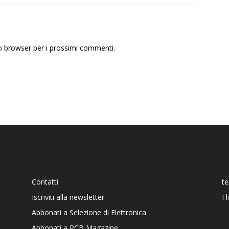
to browser per i prossimi commenti.
Contatti
t
Iscriviti alla newsletter
I 
Abbonati a Selezione di Elettronica
Abbonati a PCB Magazine