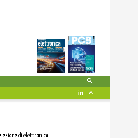
elezione di elettronica