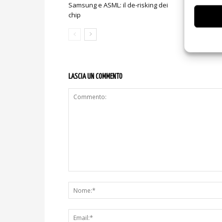
Samsung e ASML: il de-risking dei
Huawei Logi
chip
mercati sen
LASCIA UN COMMENTO