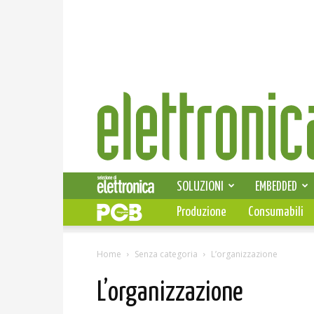
Elettronica
News
SOLUZIONI
EMBEDDED
Produzione
Consumabili
Home
Senza categoria
L’organizzazione
L’organizzazione