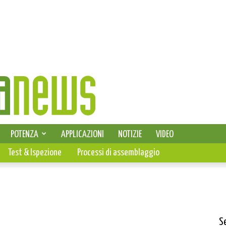
SELEZIONE DI ELETTRONICA
POTENZA
APPLICAZIONI
NOTIZIE
VIDEO
PCB
Test & Ispezione
Processi di assemblaggio
S