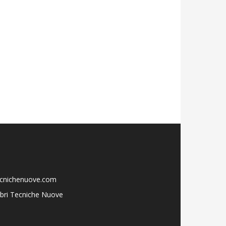
ecnichenuove.com
libri Tecniche Nuove