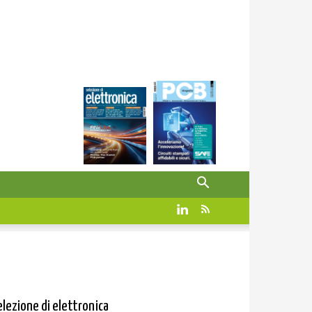
elezione di elettronica