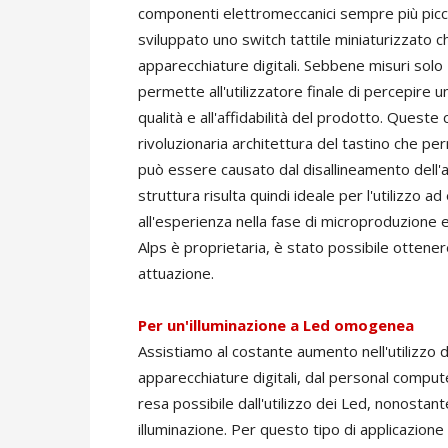
componenti elettromeccanici sempre più picc
sviluppato uno switch tattile miniaturizzato 
apparecchiature digitali. Sebbene misuri solo
permette all'utilizzatore finale di percepire u
qualità e all'affidabilità del prodotto. Queste
rivoluzionaria architettura del tastino che per
può essere causato dal disallineamento dell'
struttura risulta quindi ideale per l'utilizzo a
all'esperienza nella fase di microproduzione e
Alps è proprietaria, è stato possibile ottener
attuazione.
Per un'illuminazione a Led omogenea
Assistiamo al costante aumento nell'utilizzo di
apparecchiature digitali, dal personal comput
resa possibile dall'utilizzo dei Led, nonostant
illuminazione. Per questo tipo di applicazione