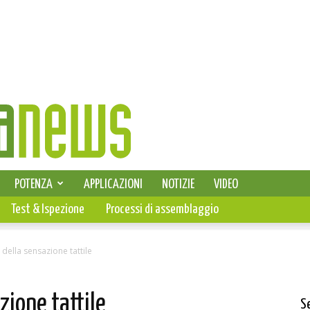
SELEZIONE DI ELETTRONICA
POTENZA
APPLICAZIONI
NOTIZIE
VIDEO
PCB
Test & Ispezione
Processi di assemblaggio
della sensazione tattile
zione tattile
S