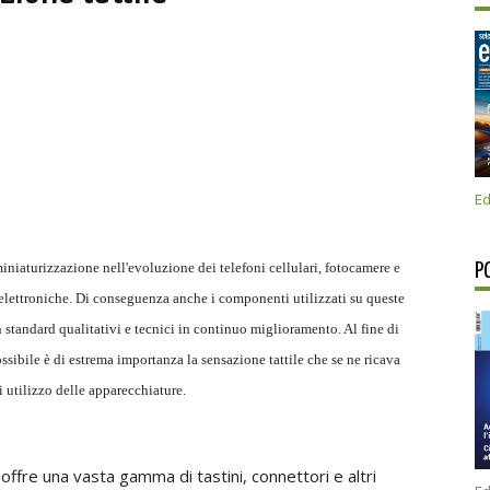
Ed
iniaturizzazione nell'evoluzione dei telefoni cellulari, fotocamere e
P
 elettroniche. Di conseguenza anche i componenti utilizzati su queste
 standard qualitativi e tecnici in continuo miglioramento. Al fine di
 possibile è di estrema importanza la sensazione tattile che se ne ricava
i utilizzo delle apparecchiature.
offre una vasta gamma di tastini, connettori e altri