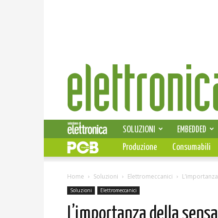
Elettronica
News
SOLUZIONI
EMBEDDED
Produzione
Consumabili
Home
Soluzioni
Elettromeccanici
L’importanza 
Soluzioni
Elettromeccanici
L’importanza della sensa