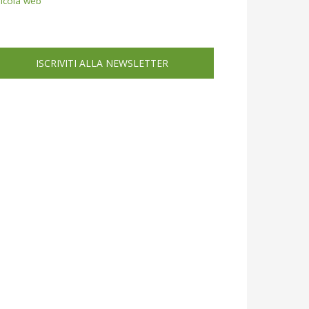
icola web
ISCRIVITI ALLA NEWSLETTER