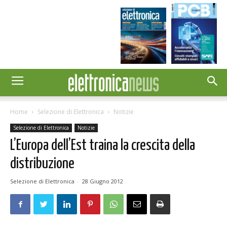
Home
Selezione di Elettronica
Notizie
Selezione di Elettronica
Notizie
L’Europa dell’Est traina la crescita della
distribuzione
Selezione di Elettronica
-
28 Giugno 2012