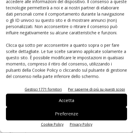
accedere alle informazioni del dispositivo. Il consenso a queste
tecnologie permetterà a noi e ai nostri partner di elaborare
dati personali come il comportamento durante la navigazione
o gli ID univoci su questo sito e di mostrare annunci (non)
personalizzati. Non acconsentire o ritirare il consenso può
influire negativamente su alcune caratteristiche e funzioni.
LASCIA UN COMMENTO
Clicca qui sotto per acconsentire a quanto sopra o per fare
scelte dettagliate. Le tue scelte saranno applicate solamente a
questo sito. È possibile modificare le impostazioni in qualsiasi
momento, compreso il ritiro del consenso, utilizzando i
pulsanti della Cookie Policy o cliccando sul pulsante di gestione
del consenso nella parte inferiore dello schermo.
Gestisci 1771 fornitori
Per saperne di più su questi scopi
Accetta
Preferenze
Cookie Policy
Privacy Policy