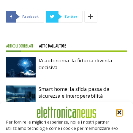
Facebook
Twitter
ARTICOLI CORRELATI
ALTRO DALL'AUTORE
IA autonoma: la fiducia diventa
decisiva
Smart home: la sfida passa da
sicurezza e interoperabilità
Siemens e NVIDIA insieme sull’IA
Per fornire le migliori esperienze, noi e i nostri partner
agentica per l’EDA
utilizziamo tecnologie come i cookie per memorizzare e/o