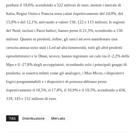
perduto il 18,6%, scendendo a 522 milioni di euro, mentre i mercati di
Italia, Regno Unito e Francia sono calati rispettivamente del 24,9%, del
15,9% e del 12,1%, arrivando a valere 150, 122 e 115 milioni; le regioni
del Nord, inclusi i Paesi baltici, hanno perso il 21,5%, scendendo a 150
milioni. Quanto ai prodotti, infine, gli unici ad aver manifestato una
crescita annua sono stati i Led ad alta luminosità; tutti gli altri prodotti
optoelettronici e le Dram, invece, hanno registrato un calo tra il -2,2% delle
Mpu e il -27,8% degli accoppiatori; ricordando solo i principali gruppi di
prodotto, si osserva infatti come gli analogici, i Mos Micro, i dispositivi
logici programmabili e i dispositivi di potenza abbiano perso
rispettivamente il 16,5%, il 17,8%, il 10,9% e il 19,5%, scendendo a 436,
319, 145 e 152 milioni di euro.
TAG
Distribuzione
Mercato