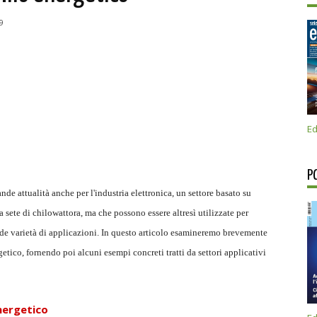
9
Ed
P
de attualità anche per l'industria elettronica, un settore basato su
sete di chilowattora, ma che possono essere altresì utilizzate per
nde varietà di applicazioni. In questo articolo esamineremo brevemente
getico, fornendo poi alcuni esempi concreti tratti da settori applicativi
nergetico