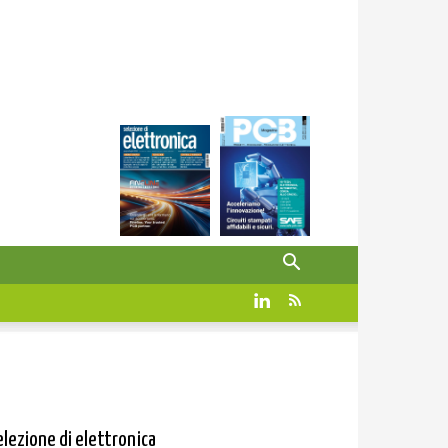
elezione di elettronica