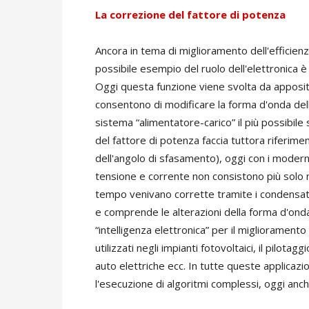
La correzione del fattore di potenza
Ancora in tema di miglioramento dell'efficienz
possibile esempio del ruolo dell'elettronica è
Oggi questa funzione viene svolta da appositi
consentono di modificare la forma d'onda del
sistema “alimentatore-carico” il più possibile 
del fattore di potenza faccia tuttora riferimen
dell'angolo di sfasamento), oggi con i moder
tensione e corrente non consistono più solo ne
tempo venivano corrette tramite i condensato
e comprende le alterazioni della forma d'onda,
“intelligenza elettronica” per il miglioramento
utilizzati negli impianti fotovoltaici, il pilota
auto elettriche ecc. In tutte queste applicazi
l'esecuzione di algoritmi complessi, oggi anche