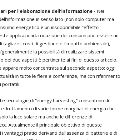
ari per l'elaborazione dell'informazione -
Nei
ne dell'informazione in senso lato (non solo computer ma
 consumo energetico è un insopprimibile “effetto
queste applicazioni la riduzione dei consumi può essere un
 tagliare i costi di gestione e l'impatto ambientale),
generalmente la possibilità di realizzare sistemi
imo dei due aspetti è pertinente ai fini di questo articolo.
ica appare molto concentrata sul secondo aspetto: oggi
tualità in tutte le fiere e conferenze, ma con riferimento
portatili.
Le tecnologie di “energy harvesting” consentono di
 lo sfruttamento di varie forme marginali di energia che
lo la luce solare ma anche le differenze di
c. Attualmente il principale obiettivo di queste
i vantaggi pratici derivanti dall'assenza di batterie e di