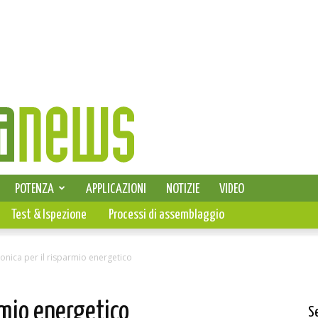
SELEZIONE DI ELETTRONICA
POTENZA
APPLICAZIONI
NOTIZIE
VIDEO
PCB
Test & Ispezione
Processi di assemblaggio
tronica per il risparmio energetico
armio energetico
S