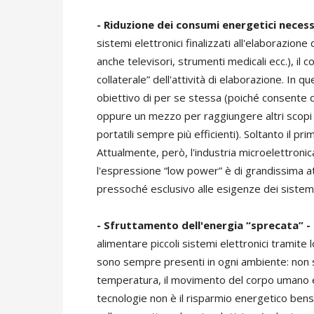
- Riduzione dei consumi energetici necess
sistemi elettronici finalizzati all'elaborazio
anche televisori, strumenti medicali ecc.), il
collaterale” dell'attività di elaborazione. In 
obiettivo di per se stessa (poiché consente di
oppure un mezzo per raggiungere altri scopi (
portatili sempre più efficienti). Soltanto il pr
Attualmente, però, l'industria microelettron
l'espressione “low power” è di grandissima at
pressoché esclusivo alle esigenze dei sistemi 
- Sfruttamento dell'energia “sprecata” -
alimentare piccoli sistemi elettronici tramite
sono sempre presenti in ogni ambiente: non so
temperatura, il movimento del corpo umano ec
tecnologie non è il risparmio energetico bensì 