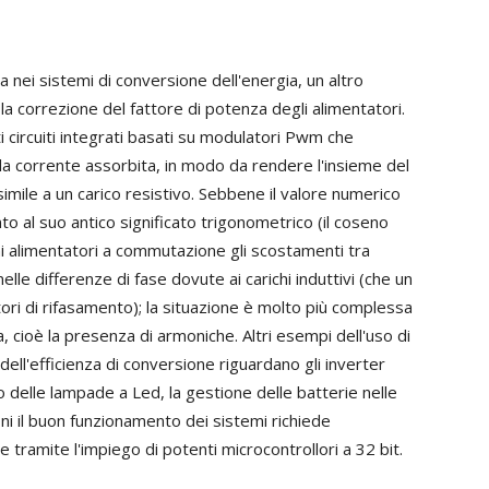
a nei sistemi di conversione dell'energia, un altro
 la correzione del fattore di potenza degli alimentatori.
 circuiti integrati basati su modulatori Pwm che
la corrente assorbita, in modo da rendere l'insieme del
simile a un carico resistivo. Sebbene il valore numerico
to al suo antico significato trigonometrico (il coseno
ni alimentatori a commutazione gli scostamenti tra
lle differenze di fase dovute ai carichi induttivi (che un
ri di rifasamento); la situazione è molto più complessa
 cioè la presenza di armoniche. Altri esempi dell'uso di
 dell'efficienza di conversione riguardano gli inverter
ggio delle lampade a Led, la gestione delle batterie nelle
oni il buon funzionamento dei sistemi richiede
 tramite l'impiego di potenti microcontrollori a 32 bit.