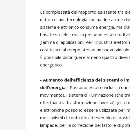
La complessità del rapporto esistente tra elet
natura di una tecnologia che ha due anime dive
sistema elettronico consuma energia, ma d'alt
basate sull'elettronica possono essere utiliz
gamma di applicazioni. Per l'industria elettron
costituisce al tempo stesso un nuovo vincolo
È possibile distinguere almeno quattro diversi
energetico.
- Aumento dell'efficienza dei sistemi o im
dell'energia
- Possono essere inclusi in quest
movimento), i sistemi di illuminazione (che tra
effettuano la trasformazione inversa), gli alim
elettroniche possono essere utilizzate per mig
meccanismi di controllo: ad esempio dispositiv
lampade, per la correzione del fattore di pote