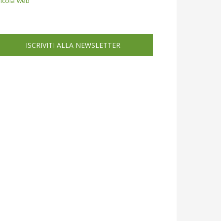
icola web
ISCRIVITI ALLA NEWSLETTER