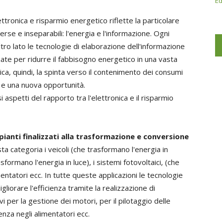
Ed
tronica e risparmio energetico riflette la particolare
rse e inseparabili: l'energia e l'informazione. Ogni
ro lato le tecnologie di elaborazione dell'informazione
zate per ridurre il fabbisogno energetico in una vasta
ica, quindi, la spinta verso il contenimento dei consumi
 e una nuova opportunità.
 aspetti del rapporto tra l'elettronica e il risparmio
pianti finalizzati alla trasformazione e conversione
a categoria i veicoli (che trasformano l'energia in
sformano l'energia in luce), i sistemi fotovoltaici, (che
entatori ecc. In tutte queste applicazioni le tecnologie
liorare l'efficienza tramite la realizzazione di
i per la gestione dei motori, per il pilotaggio delle
nza negli alimentatori ecc.