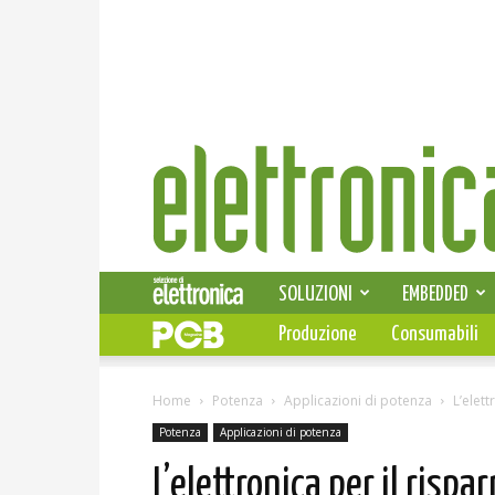
Elettronica
News
SOLUZIONI
EMBEDDED
Produzione
Consumabili
Home
Potenza
Applicazioni di potenza
L’elet
Potenza
Applicazioni di potenza
L’elettronica per il risp