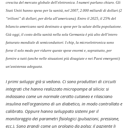
crescita del mercato globale dell'elettronica. I numeri parlano chiaro. Gli
Stati Uniti hanno speso per la sanità, nel 2007, 2.000 miliardi di dollari (2
“trilioni” di dollari, per dirla all'americana). Entro il 2025, il 25% del
bilancio americano sarà destinato a spese per la salute della popolazione.
Già oggi, il costo della sanità nella sola Germania è più alto dell'intero
fatturato mondiale di semiconduttori. I chip, la microelettronica sono
forse il solo modo per ridurre queste spese enormi e, soprattutto, per
fornire a tutti (anche nelle situazioni più disagiate e nei Paesi emergenti)
un'assistenza adeguata.
I primi sviluppi già si vedono. Ci sono produttori di circuiti
integrati che hanno realizzato micropompe al silicio: si
indossano come un normale cerotto cutaneo e rilasciano
insulina nell'organismo di un diabetico, in modo controllato e
calibrato. Oppure hanno sviluppato sistemi per il
monitoraggio dei parametri fisiologici (pulsazioni, pressione,
ecc.). Sono grandi come un orologio da polso; il paziente li