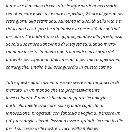
indossa e il medico riceve tutte le informazioni necessarie,
remotamente e senza lasciare l'ospedale, 24 ore al giorno per
sette giorni alla settimana. Aumenta la qualità della vita e si
riducono i costi, perché diminuisce la necessità di controlli
periodici. C'è addirittura chi (appoggiandosi alla prestigiosa
Scuola Superiore Sant'Anna di Pisa) sta studiando micro-
robot da inserire in modo non traumatico nel corpo del
paziente per ispezioni “dall'interno” o per micro-operazioni
chirurgiche. L'Italia è all'avanguardia in questo campo.
Tutte queste applicazioni possono avere enormi sbocchi di
mercato, in un mondo che sta progressivamente
invecchiando. E non richiedono neppure tecnologie
particolarmente avanzate: solo grande capacità di
innovazione, progettisti con fantasia e voglia di pensare un
po' fuori dagli schemi. Possono essere, quindi, terreno fertile
per il successo delle nostre vivaci realtà italiane.