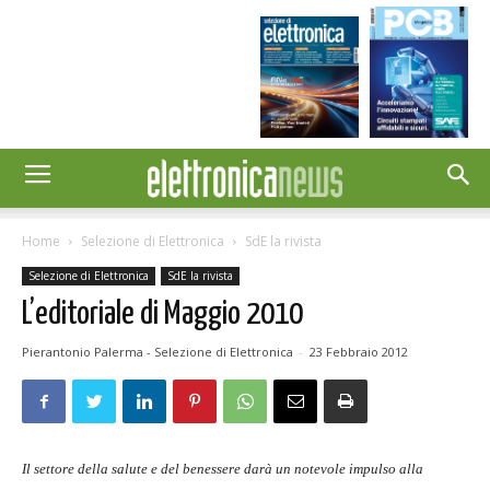
Home
Selezione di Elettronica
SdE la rivista
Selezione di Elettronica
SdE la rivista
L’editoriale di Maggio 2010
Pierantonio Palerma - Selezione di Elettronica
-
23 Febbraio 2012
Il settore della salute e del benessere darà un notevole impulso alla