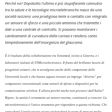
Perché no? Dopotutto l'ultimo e più stupefacente connubio
tra la salute e le tecnologie microelettroniche nasce da una
società svizzera: una prodigiosa lente a contatto con integrato
un sensore di sforzo e una piccola antenna che trasmette i
dati a una centrale di controllo. Si possono monitorare i
cambiamenti di curvatura della cornea e rendersi conto
tempestivamente dell'insorgenza del glaucoma.
È il risultato della collaborazione tra Sensimed, vicino a Ginevra, e i
laboratori italiani di STMicroelectronics. Il frutto del brillante lavoro di
progettisti svizzeri, che si avvalgono anche delle competenze delle
Università locali e che hanno saputo trovare un impiego “diverso” per
componenti convenzionali come sensori di sforzo o dispositivi per la
comunicazione wireless. E allora perché anche non provarci dall'Italia?
Ripeto: la sanità è certamente un settore enorme, continuerà a crescere. La
microelettronica è l'unico strumento per rispondere a questa richiesta. Chi
azzeccherà l'applicazione giusta spalancherà le porte di mercati molto