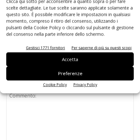
Regolatori Buck per semplificarsi la
Clicca qui sotto per acconsentire a quanto sopra o per fare
scelte dettagliate. Le tue scelte saranno applicate solamente a
vita
questo sito. È possibile modificare le impostazioni in qualsiasi
momento, compreso il ritiro del consenso, utilizzando i
pulsanti della Cookie Policy o cliccando sul pulsante di gestione
Nuovi traguardi per la densità di
del consenso nella parte inferiore dello schermo.
potenza
Gestisci 1771 fornitori
Per saperne di più su questi scopi
Accetta
Preferenze
LASCIA UN COMMENTO
Cookie Policy
Privacy Policy