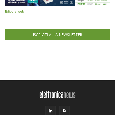
Edicola web
ISCRIVITI ALLA NEWSLETTER