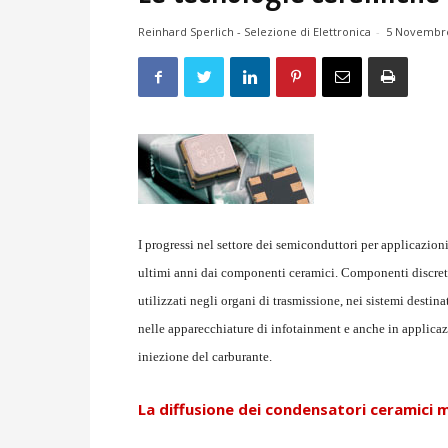
Reinhard Sperlich - Selezione di Elettronica
-
5 Novembr
I progressi nel settore dei semiconduttori per applicazion
ultimi anni dai componenti ceramici. Componenti discret
utilizzati negli organi di trasmissione, nei sistemi destina
nelle apparecchiature di infotainment e anche in applicaz
iniezione del carburante.
La diffusione dei condensatori ceramici m