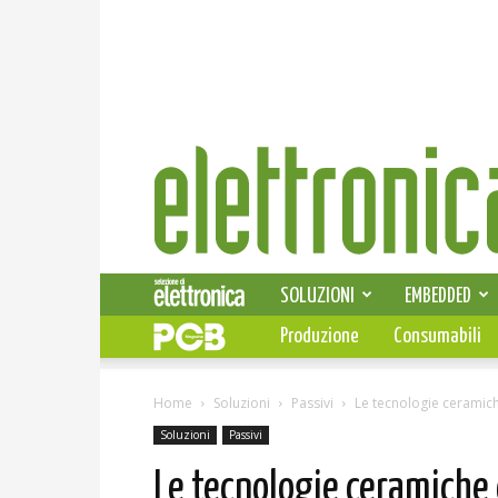
Elettronica
News
SOLUZIONI
EMBEDDED
Produzione
Consumabili
Home
Soluzioni
Passivi
Le tecnologie ceramich
Soluzioni
Passivi
Le tecnologie ceramiche 