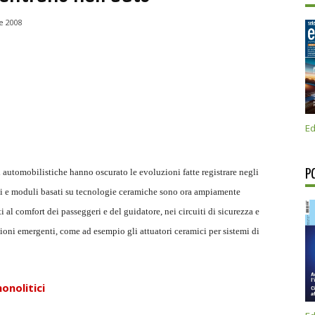
e 2008
Ed
i automobilistiche hanno oscurato le evoluzioni fatte registrare negli
P
i e moduli basati su tecnologie ceramiche sono ora ampiamente
ti al comfort dei passeggeri e del guidatore, nei circuiti di sicurezza e
ioni emergenti, come ad esempio gli attuatori ceramici per sistemi di
onolitici