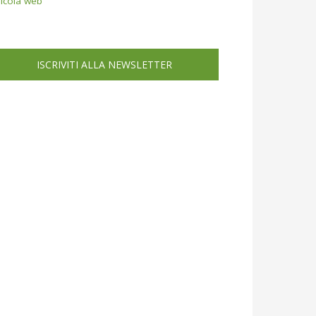
icola web
ISCRIVITI ALLA NEWSLETTER