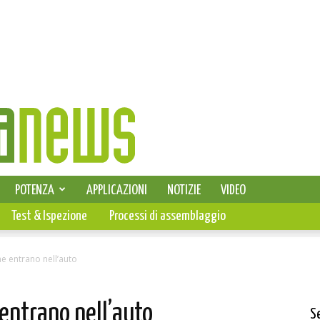
SELEZIONE DI ELETTRONICA
POTENZA
APPLICAZIONI
NOTIZIE
VIDEO
PCB
Test & Ispezione
Processi di assemblaggio
e entrano nell’auto
entrano nell’auto
S