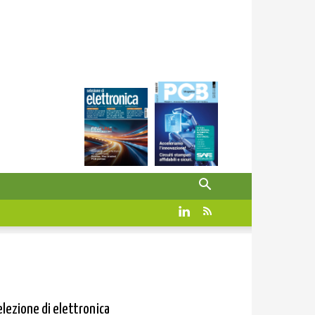
elezione di elettronica