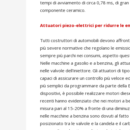
tempi di avviamento di circa 0,78 ms, di gran 
componente ceramico.
Attuatori piezo-elettrici per ridurre le e
Tutti costruttori di automobili devono affront
più severe normative che regolano le emission
sempre più parchi nei consumi, aspetto quest
Nelle macchine a gasolio e a benzina, gli attuat
nelle valvole dell'iniettore. Gli attuatori di t
capaci di assicurare un controllo più veloce ed
più semplici da programmare da parte della 
dispositivi, è possibile realizzare motori die
recenti hanno evidenziato che nei motori a b
misura pari al 15-20% a fronte di una diminuz
nelle macchine a benzina sono dovuti al fatto 
posizionato tra le valvole e la candela e il ca