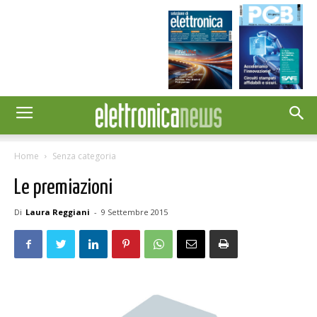
Home
Senza categoria
Le premiazioni
Di
Laura Reggiani
-
9 Settembre 2015