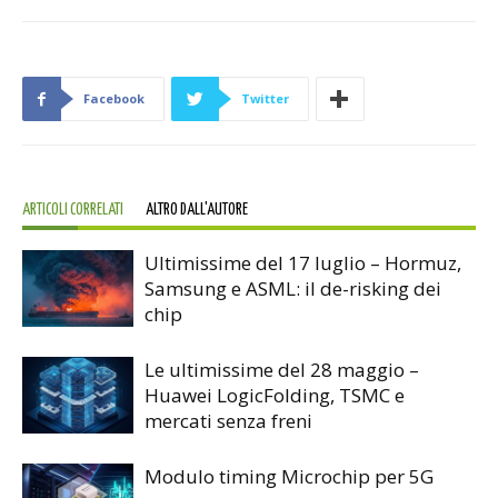
Facebook
Twitter
ARTICOLI CORRELATI
ALTRO DALL'AUTORE
Ultimissime del 17 luglio – Hormuz,
Samsung e ASML: il de-risking dei
chip
Le ultimissime del 28 maggio –
Huawei LogicFolding, TSMC e
mercati senza freni
Modulo timing Microchip per 5G