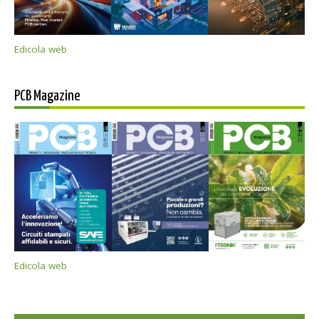
Edicola web
PCB Magazine
Edicola web