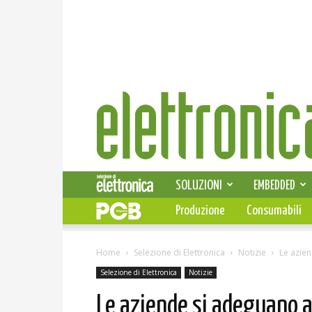
Elettronica
News
SOLUZIONI
EMBEDDED
Produzione
Consumabili
Home
Selezione di Elettronica
Notizie
Le azie
Selezione di Elettronica
Notizie
Le aziende si adeguano 