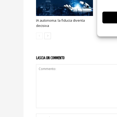
IA autonoma: la fiducia diventa
Smart home:
decisiva
sicurezza e
LASCIA UN COMMENTO