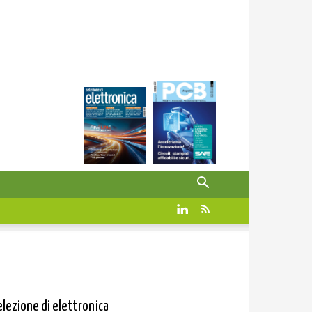
elezione di elettronica