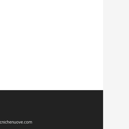
ecnichenuove.com