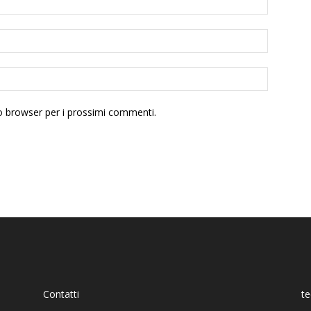
to browser per i prossimi commenti.
Contatti
t