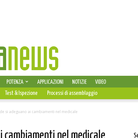
SELEZIONE DI ELETTRONICA
POTENZA
APPLICAZIONI
NOTIZIE
VIDEO
PCB
Test & Ispezione
Processi di assemblaggio
nde si adeguano ai cambiamenti nel medicale
ai cambiamenti nel medicale
S