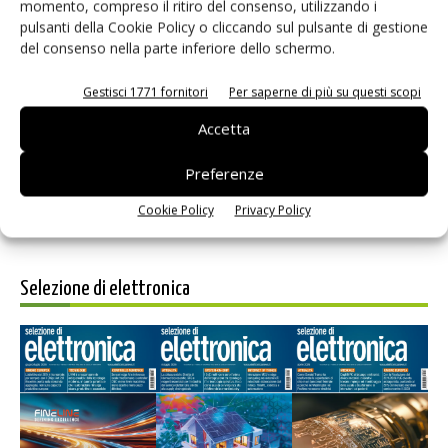
momento, compreso il ritiro del consenso, utilizzando i
pulsanti della Cookie Policy o cliccando sul pulsante di gestione
del consenso nella parte inferiore dello schermo.
Salva il mio nome, email e sito web in questo browser per i
Gestisci 1771 fornitori
Per saperne di più su questi scopi
prossimi commenti.
Accetta
Preferenze
Cookie Policy
Privacy Policy
Selezione di elettronica