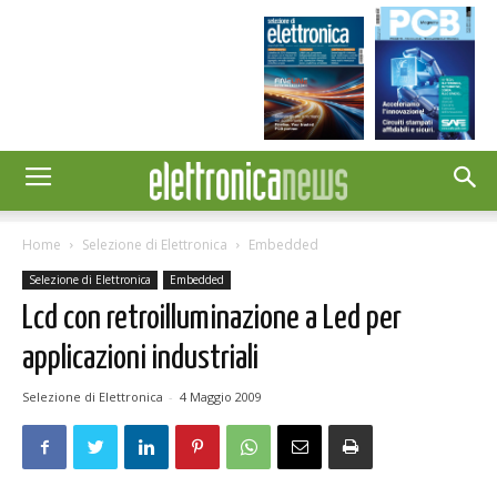
Home
Selezione di Elettronica
Embedded
Selezione di Elettronica
Embedded
Lcd con retroilluminazione a Led per
applicazioni industriali
Selezione di Elettronica
-
4 Maggio 2009