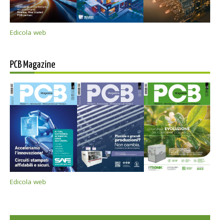
Edicola web
PCB Magazine
Edicola web