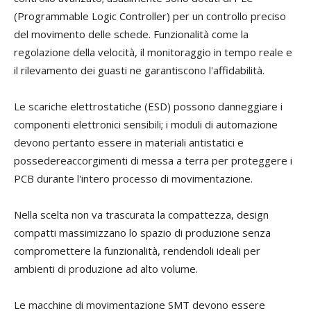
(
Programmable
Logic
Controller)
per
un controllo preciso
del movimento delle schede. Funzionalità come la
regolazione della velocità, il monitoraggio in tempo reale e
il rilevamento dei guasti
ne
garantiscono l'affidabilità.
Le scariche elettrostatiche (ESD) possono danneggiare i
componenti elettronici sensibili
;
i moduli di automazione
devono
pertanto
essere
in materiali antistatici e
possedere
accorgimenti
di messa a terra per proteggere i
PCB durante l'intero processo di movimentazione.
Nella scelta non va trascurata la
c
ompatte
zza,
design
compatti massimizzano lo spazio di produzione senza
compromettere la funzionalità, rendendoli ideali per
ambienti di produzione ad alto volume.
Le macchine di movimentazione SMT
devono essere