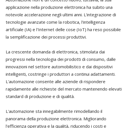
applicazione nella produzione elettronica ha subito una
notevole accelerazione negli ultimi anni. L'integrazione di
tecnologie avanzate come la robotica, l'intelligenza
artificiale (IA) e l'Internet delle cose (IoT) ha reso possibile
la semplificazione dei processi produttivi.
La
crescente domanda di elettronica, stimolata dai
progressi nella tecnologia d
e
i
prodotti di
consumo, dalle
innovazioni nel settore automobilistico e dai dispositivi
intelligenti,
costringe
i produttori
a continui
adatta
menti
.
L'automazione consente alle aziende di rispondere
rapidamente alle richieste del mercato mantenendo elevati
standard di produzione e di qualità.
L'automazione sta innegabilmente rimodellando il
panorama della produzione elettronica. Migliorando
l'efficienza operativa
e la qualità
, riducendo i cost
i
e