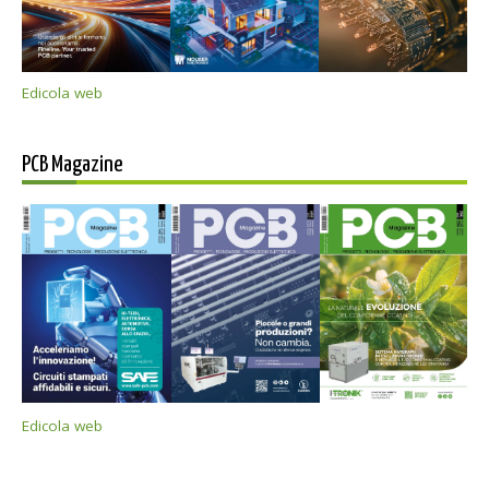
Edicola web
PCB Magazine
Edicola web