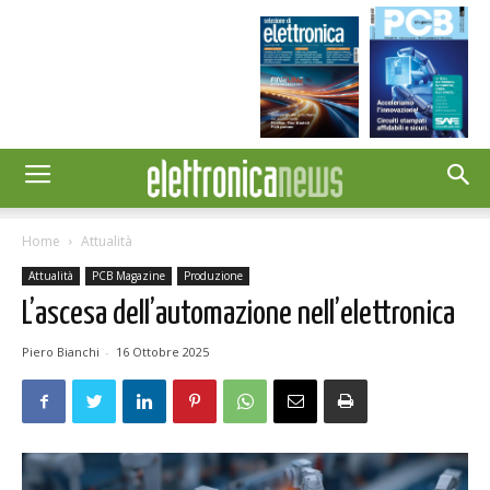
Home
Attualità
Attualità
PCB Magazine
Produzione
L’ascesa dell’automazione nell’elettronica
Piero Bianchi
-
16 Ottobre 2025