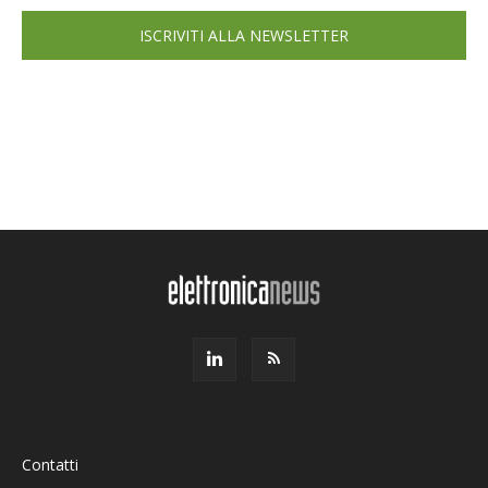
ISCRIVITI ALLA NEWSLETTER
Contatti