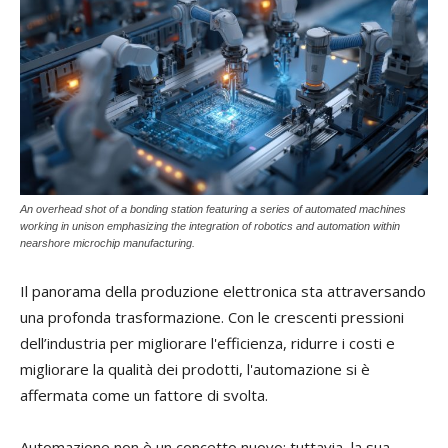
An overhead shot of a bonding station featuring a series of automated machines
working in unison emphasizing the integration of robotics and automation within
nearshore microchip manufacturing.
Il panorama della produzione elettronica sta attraversando
una profonda trasformazione. Con le crescenti pressioni
dell
’
industri
a
per migliorare l'efficienza, ridurre i costi e
migliorare la qualità dei prodotti, l'automazione si è
affermata come un fattore di svolta.
A
utomazione non è un concetto nuovo; tuttavia, la sua