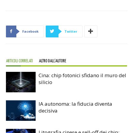
Facebook
Twitter
ARTICOLI CORRELATI
ALTRO DALL'AUTORE
Cina: chip fotonici sfidano il muro del
silicio
IA autonoma: la fiducia diventa
decisiva
Litografia cinese e sell-off dei chip: