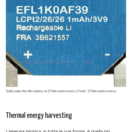
Solid-state thin-film battery di STMicroelectronics (Fonte: STMicroelectronics)
Thermal energy harvesting
L’energia termica, in tutte le sue forme, è quella più