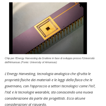
Chip per l’Energy Harvesting da Grafene in fase di sviluppo presso l’Università
dell’Arkansas (Fonte: University of Arkansas)
L’Energy Harvesting, tecnologia analogica che sfrutta le
proprietà fisiche dei materiali e le leggi della fisica che le
governano, con l’approccio a settori tecnologici come l’IoT,
l’IoE e le tecnologie wearable, sta conoscendo una nuova
considerazione da parte dei progettisti. Ecco alcune
considerazioni al riguardo.