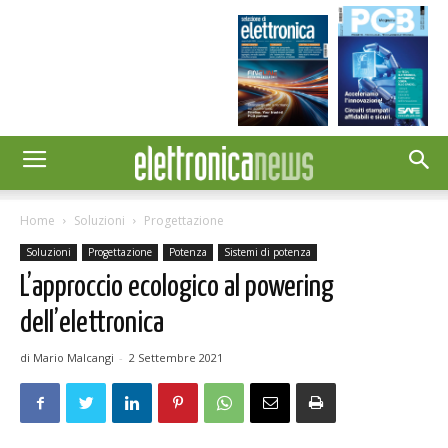
Home
Soluzioni
Progettazione
Soluzioni
Progettazione
Potenza
Sistemi di potenza
L’approccio ecologico al powering
dell’elettronica
di Mario Malcangi
-
2 Settembre 2021