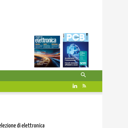
elezione di elettronica