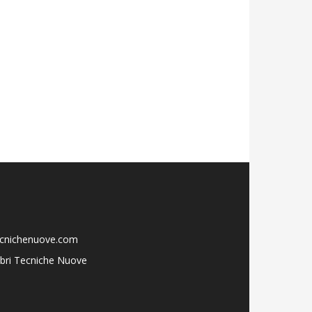
ecnichenuove.com
libri Tecniche Nuove