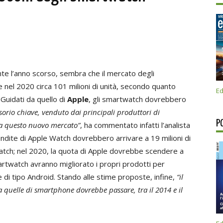
ante l’anno scorso, sembra che il mercato degli
 nel 2020 circa 101 milioni di unità, secondo quanto
Ed
. Guidati da quello di
Apple
, gli smartwatch dovrebbero
sorio chiave, venduto dai principali produttori di
P
da questo nuovo mercato”
, ha commentato infatti l’analista
vendite di Apple Watch dovrebbero arrivare a 19 milioni di
watch; nel 2020, la quota di Apple dovrebbe scendere a
artwatch avranno migliorato i propri prodotti per
di tipo Android. Stando alle stime proposte, infine,
“il
a quelle di smartphone dovrebbe passare, tra il 2014 e il