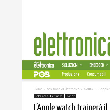
Elettronica
News
SOLUZIONI
EMBEDDED
Produzione
Consumabili
Home
Selezione di Elettronica
Notizie
L’Apple 
Selezione di Elettronica
Notizie
L’Apple watch trainerà i