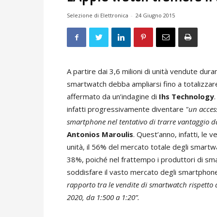
Selezione di Elettronica
-
24 Giugno 2015
A partire dai 3,6 milioni di unità vendute dur
smartwatch debba ampliarsi fino a totalizzare
affermato da un’indagine di
Ihs Technology
infatti progressivamente diventare
"un acces
smartphone nel tentativo di trarre vantaggio 
Antonios Maroulis
. Quest’anno, infatti, le 
unità, il 56% del mercato totale degli smart
38%, poiché nel frattempo i produttori di sm
soddisfare il vasto mercato degli smartphone 
rapporto tra le vendite di smartwatch rispetto 
2020, da 1:500 a 1:20”.