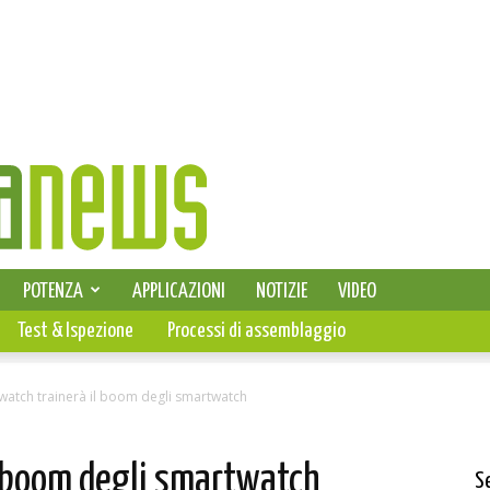
SELEZIONE DI ELETTRONICA
POTENZA
APPLICAZIONI
NOTIZIE
VIDEO
PCB
Test & Ispezione
Processi di assemblaggio
watch trainerà il boom degli smartwatch
l boom degli smartwatch
S