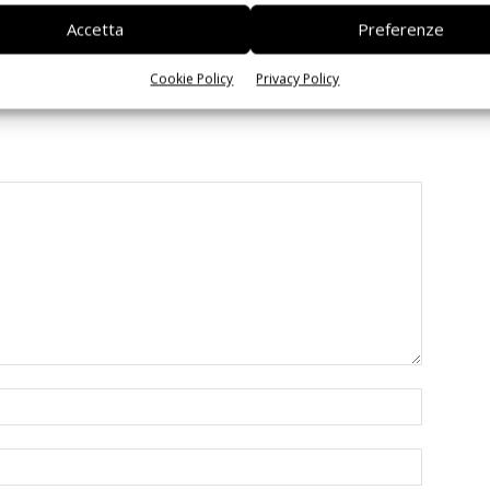
 interoperabilità
agentica per l’EDA
Accetta
Preferenze
Cookie Policy
Privacy Policy