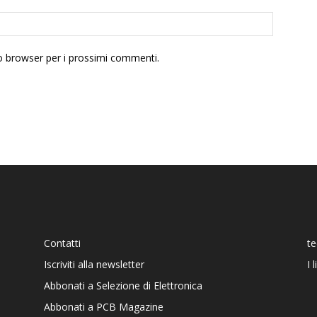
to browser per i prossimi commenti.
Contatti
t
Iscriviti alla newsletter
I 
Abbonati a Selezione di Elettronica
Abbonati a PCB Magazine