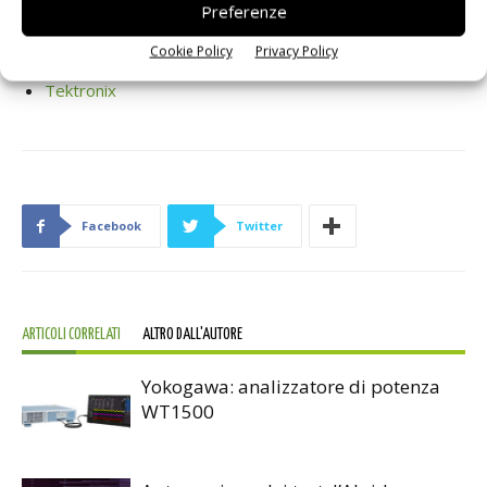
potranno scegliere la combinazione che meglio soddisfa le loro necessità in
Preferenze
base al rapporto tra prezzo e prestazioni.
Cookie Policy
Privacy Policy
Tektronix
Facebook
Twitter
ARTICOLI CORRELATI
ALTRO DALL'AUTORE
Yokogawa: analizzatore di potenza
WT1500