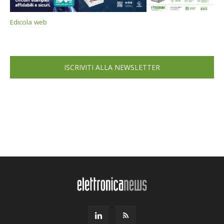
Edicola web
ISCRIVITI ALLA NEWSLETTER