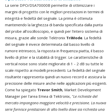
La serie DPO/DSA70000B permette di ottimizzare i
margini di progetto con le migliori prestazioni in termini di
integrità e fedeltà del segnale. La prima è ottenuta
mantenendo la larghezza di banda specificata dalla punta
del probe all'oscilloscopio, e quindi per l'intero sistema di
misura, grazie alle sonde Tektronix
TriMode
. La fedeltà
del segnale è invece determinata dal basso livello di
rumore intrinseco, la risposta in frequenza piatta, il basso
livello di jitter e la stabilità di trigger. Le caratteristiche di
vertical noise sono state migliorate di 1 - 2 dB su tutte le
scale rispetto ai modelli precedenti. La fedeltà del segnale
risultante rappresenta quindi un nuovo record e assicura la
precisione delle misure anche nelle applicazioni più esigenti.
Come ha spiegato
Trevor Smith
, Market Development
Manager per l'area Emea di Tektronix,
"Le richieste del
mercato impongono maggiore velocità e precisione. La nuova
serie fornisce prestazioni di alto livello dove sia richiesta una