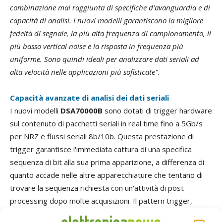
combinazione mai raggiunta di specifiche d'avanguardia e di
capacità di analisi. I nuovi modelli garantiscono la migliore
fedeltà di segnale, la più alta frequenza di campionamento, il
più basso vertical noise e la risposta in frequenza più
uniforme. Sono quindi ideali per analizzare dati seriali ad
alta velocità nelle applicazioni più sofisticate".
Capacità avanzate di analisi dei dati seriali
I nuovi modelli
DSA70000B
sono dotati di trigger hardware
sul contenuto di pacchetti seriali in real time fino a 5Gb/s
per NRZ e flussi seriali 8b/10b. Questa prestazione di
trigger garantisce l'immediata cattura di una specifica
sequenza di bit alla sua prima apparizione, a differenza di
quanto accade nelle altre apparecchiature che tentano di
trovare la sequenza richiesta con un'attività di post
processing dopo molte acquisizioni. Il pattern trigger,
assieme al Protocol Trigger e all'applicazione Decode, fa