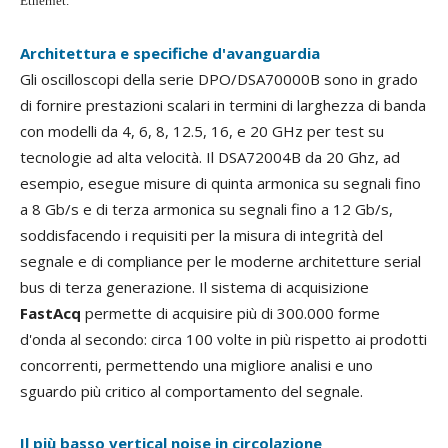
Ethernet.
Architettura e specifiche d'avanguardia
Gli oscilloscopi della serie DPO/DSA70000B sono in grado
di fornire prestazioni scalari in termini di larghezza di banda
con modelli da 4, 6, 8, 12.5, 16, e 20 GHz per test su
tecnologie ad alta velocità. Il DSA72004B da 20 Ghz, ad
esempio, esegue misure di quinta armonica su segnali fino
a 8 Gb/s e di terza armonica su segnali fino a 12 Gb/s,
soddisfacendo i requisiti per la misura di integrità del
segnale e di compliance per le moderne architetture serial
bus di terza generazione. Il sistema di acquisizione
FastAcq
permette di acquisire più di 300.000 forme
d'onda al secondo: circa 100 volte in più rispetto ai prodotti
concorrenti, permettendo una migliore analisi e uno
sguardo più critico al comportamento del segnale.
Il più basso vertical noise in circolazione