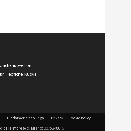
ecnichenuove.com
libri Tecniche Nuove
Disclaimer e note legali
Privacy
Cookie Policy
istro delle imprese di Milano: 00753480151