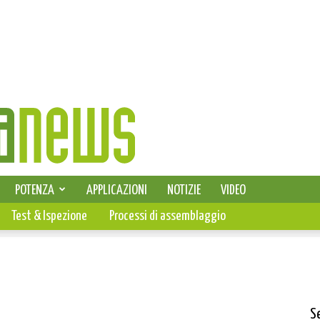
SELEZIONE DI ELETTRONICA
POTENZA
APPLICAZIONI
NOTIZIE
VIDEO
PCB
Test & Ispezione
Processi di assemblaggio
S