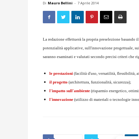
Di
Mauro Bellini
-
7 Aprile 2014
La redazione effettuerà la propria preselezione basando il
potenzialità applicative, sull'innovazione progettuale, sui
saranno esaminati e valutati secondo precisi criteri che r
le prestazioni
(facilità d'uso, versatilità, flessibilità, 
il progetto
(architettura, funzionalità, sicurezza);
l'impatto sull'ambiente
(risparmio energetico, ottimiz
l'innovazione
(utilizzo di materiali o tecnologie inn