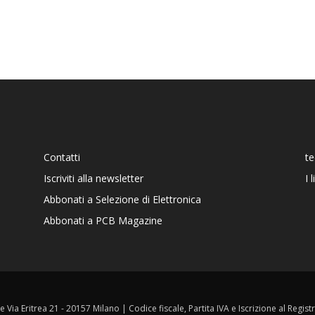
Contatti
t
Iscriviti alla newsletter
I 
Abbonati a Selezione di Elettronica
Abbonati a PCB Magazine
ale Via Eritrea 21 - 20157 Milano | Codice fiscale, Partita IVA e Iscrizione al Reg