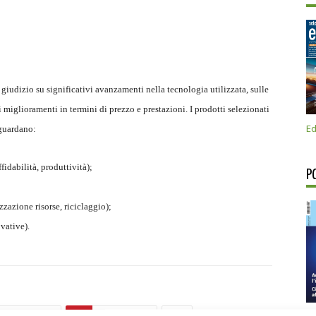
 giudizio su significativi avanzamenti nella tecnologia utilizzata, sulle
 miglioramenti in termini di prezzo e prestazioni. I prodotti selezionati
Ed
iguardano:
affidabilità, produttività);
P
zazione risorse, riciclaggio);
ovative).