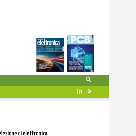
elezione di elettronica