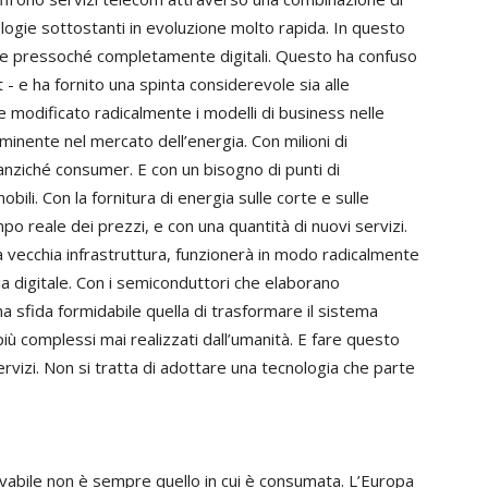
ologie sottostanti in evoluzione molto rapida. In questo
te pressoché completamente digitali. Questo ha confuso
t - e ha fornito una spinta considerevole sia alle
he modificato radicalmente i modelli di business nelle
minente nel mercato dell’energia. Con milioni di
nziché consumer. E con un bisogno di punti di
ili. Con la fornitura di energia sulle corte e sulle
o reale dei prezzi, e con una quantità di nuovi servizi.
 vecchia infrastruttura, funzionerà in modo radicalmente
ia digitale. Con i semiconduttori che elaborano
una sfida formidabile quella di trasformare il sistema
 più complessi mai realizzati dall’umanità. E fare questo
rvizi. Non si tratta di adottare una tecnologia che parte
nnovabile non è sempre quello in cui è consumata. L’Europa