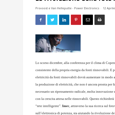
Provoost e Van Helleputte - Power Electronics
-
12 April
Lo scorso dicembre, alla conferenza per il clima di Cope
consistente della propria energia da fonti rinnovabili. E 
elettricità da fonti rinnovabili dovrà aumentare in modo ag
la produzione di elettricità, che non è ancora pronta per f
necessario un ripensamento radicale, molta innovazione e 
con la crescita attesa nelle rinnovabili. Questo richieder
“rete intelligente”.
Imec
, attraverso la sua ricerca sul fo
sull’elettronica di potenza, sta aiutando la rivoluzione del