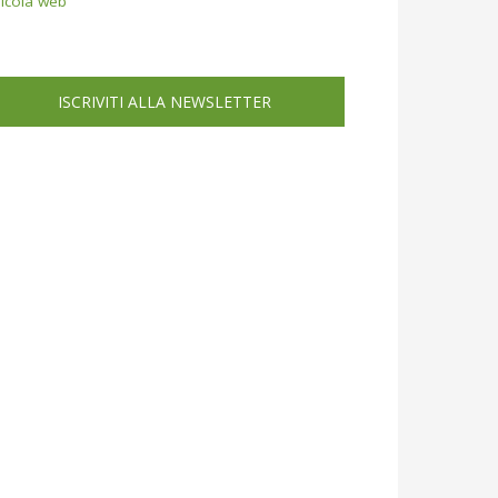
icola web
ISCRIVITI ALLA NEWSLETTER