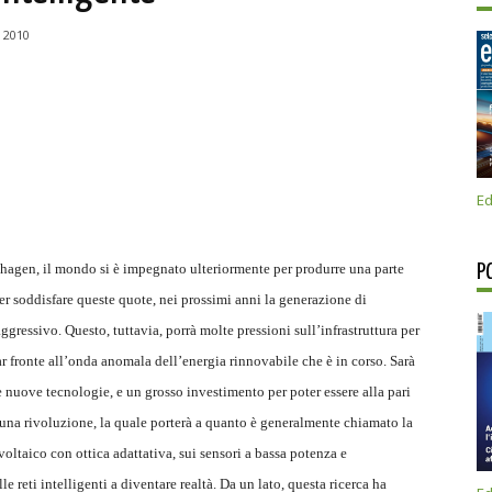
e 2010
Ed
nhagen, il mondo si è impegnato ulteriormente per produrre una parte
P
per soddisfare queste quote, nei prossimi anni la generazione di
gressivo. Questo, tuttavia, porrà molte pressioni sull’infrastruttura per
ar fronte all’onda anomala dell’energia rinnovabile che è in corso. Sarà
nuove tecnologie, e un grosso investimento per poter essere alla pari
à una rivoluzione, la quale porterà a quanto è generalmente chiamato la
tovoltaico con ottica adattativa, sui sensori a bassa potenza e
le reti intelligenti a diventare realtà. Da un lato, questa ricerca ha