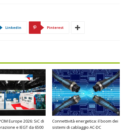
Linkedin
Pinterest
PCIM Europe 2026: SiC di
Connettività energetica: il boom dei
razione e IEGT da 6500
sistemi di cablaggio AC-DC