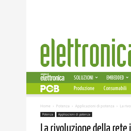
Elettronica
News
SOLUZIONI
EMBEDDED
Produzione
Consumabili
Home
Potenza
Applicazioni di potenza
La rivo
Potenza
Applicazioni di potenza
La rivoluzione della rete 