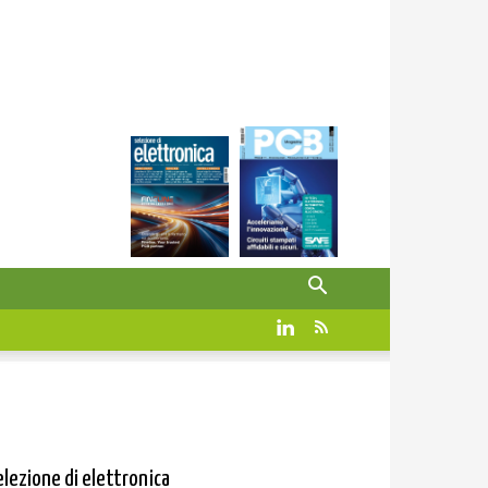
elezione di elettronica