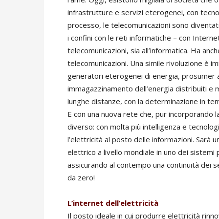
infrastrutture e servizi eterogenei, con tecn
processo, le telecomunicazioni sono diventa
i confini con le reti informatiche – con Interne
telecomunicazioni, sia all’informatica. Ha anc
telecomunicazioni. Una simile rivoluzione è im
generatori eterogenei di energia, prosumer a
immagazzinamento dell’energia distribuiti e mob
lunghe distanze, con la determinazione in temp
E con una nuova rete che, pur incorporando la
diverso: con molta più intelligenza e tecnolog
l’elettricità al posto delle informazioni. Sarà 
elettrico a livello mondiale in uno dei sistemi
assicurando al contempo una continuità dei se
da zero!
L’internet dell’elettricità
Il posto ideale in cui produrre elettricità ri