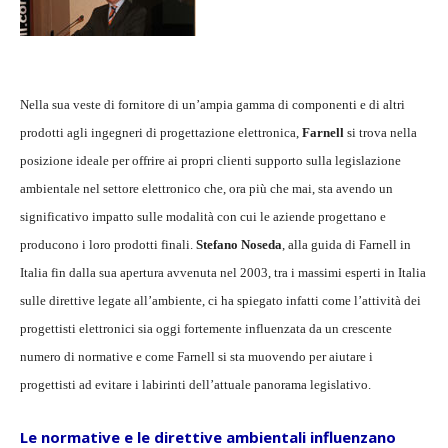
Nella sua veste di fornitore di un’ampia gamma di componenti e di altri
prodotti agli ingegneri di progettazione elettronica,
Farnell
si trova nella
posizione ideale per offrire ai propri clienti supporto sulla legislazione
ambientale nel settore elettronico che, ora più che mai, sta avendo un
significativo impatto sulle modalità con cui le aziende progettano e
producono i loro prodotti finali.
Stefano Noseda
, alla guida di Farnell in
Italia fin dalla sua apertura avvenuta nel 2003, tra i massimi esperti in Italia
sulle direttive legate all’ambiente, ci ha spiegato infatti come l’attività dei
progettisti elettronici sia oggi fortemente influenzata da un crescente
numero di normative e come Farnell si sta muovendo per aiutare i
progettisti ad evitare i labirinti dell’attuale panorama legislativo.
Le normative e le direttive ambientali influenzano