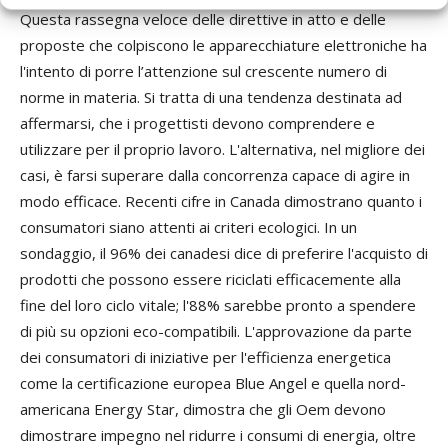
Questa rassegna veloce delle direttive in atto e delle
proposte che colpiscono le apparecchiature elettroniche ha
l'intento di porre l’attenzione sul crescente numero di
norme in materia. Si tratta di una tendenza destinata ad
affermarsi, che i progettisti devono comprendere e
utilizzare per il proprio lavoro. L'alternativa, nel migliore dei
casi, è farsi superare dalla concorrenza capace di agire in
modo efficace. Recenti cifre in Canada dimostrano quanto i
consumatori siano attenti ai criteri ecologici. In un
sondaggio, il 96% dei canadesi dice di preferire l'acquisto di
prodotti che possono essere riciclati efficacemente alla
fine del loro ciclo vitale; l'88% sarebbe pronto a spendere
di più su opzioni eco-compatibili. L'approvazione da parte
dei consumatori di iniziative per l'efficienza energetica
come la certificazione europea Blue Angel e quella nord-
americana Energy Star, dimostra che gli Oem devono
dimostrare impegno nel ridurre i consumi di energia, oltre