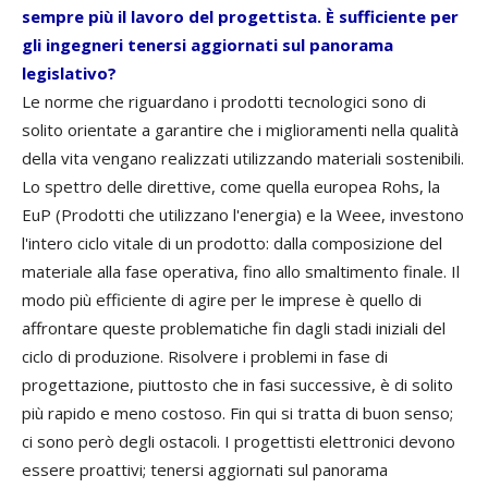
sempre più il lavoro del progettista. È sufficiente per
gli ingegneri tenersi aggiornati sul panorama
legislativo?
Le norme che riguardano i prodotti tecnologici sono di
solito orientate a garantire che i miglioramenti nella qualità
della vita vengano realizzati utilizzando materiali sostenibili.
Lo spettro delle direttive, come quella europea Rohs, la
EuP (Prodotti che utilizzano l'energia) e la Weee, investono
l'intero ciclo vitale di un prodotto: dalla composizione del
materiale alla fase operativa, fino allo smaltimento finale. Il
modo più efficiente di agire per le imprese è quello di
affrontare queste problematiche fin dagli stadi iniziali del
ciclo di produzione. Risolvere i problemi in fase di
progettazione, piuttosto che in fasi successive, è di solito
più rapido e meno costoso. Fin qui si tratta di buon senso;
ci sono però degli ostacoli. I progettisti elettronici devono
essere proattivi; tenersi aggiornati sul panorama