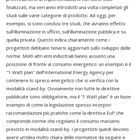
finalizzati, ma verranno introdotti una volta completati gli
studi sulle varie categorie di prodotto. Ad oggi, per
esempio, si sono conclusi tre studi, che avranno effetto
sull'illuminazione in ufficio, sull'illuminazione pubblica e su
quella privata. Questo indica chiaramente come i
progettisti debbano tenersi aggiornati sullo sviluppo delle
norme. Molti altri enti industriali hanno assunto una
posizione di fronte al consumo energetico: un esempio è il
"1 Watt plan" dell’International Energy Agency per
contenere lo spreco energetico che si verifica con la
modalità stand-by. Ovviamente non tutte le direttive
pubblicate sono obbligatorie, ma il “1 Watt plan” è un buon
esempio di come la legislazione spesso incorpori
raccomandazioni più pratiche come la direttiva EuP che
comprende norme che regolano il consumo massimo
previsto in modalità stand-by. I progettisti quindi devono
avere un'idea molto chiara delle normative da seguire e