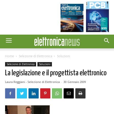
Home
Selezione di Elettronica
Soluzioni
Selezione di Elettronica
Soluzioni
La legislazione e il progettista elettronico
Laura Reggiani - Selezione di Elettronica
-
30 Gennaio 2009