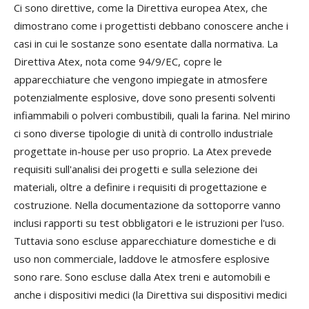
Ci sono direttive, come la Direttiva europea Atex, che
dimostrano come i progettisti debbano conoscere anche i
casi in cui le sostanze sono esentate dalla normativa. La
Direttiva Atex, nota come 94/9/EC, copre le
apparecchiature che vengono impiegate in atmosfere
potenzialmente esplosive, dove sono presenti solventi
infiammabili o polveri combustibili, quali la farina. Nel mirino
ci sono diverse tipologie di unità di controllo industriale
progettate in-house per uso proprio. La Atex prevede
requisiti sull'analisi dei progetti e sulla selezione dei
materiali, oltre a definire i requisiti di progettazione e
costruzione. Nella documentazione da sottoporre vanno
inclusi rapporti su test obbligatori e le istruzioni per l'uso.
Tuttavia sono escluse apparecchiature domestiche e di
uso non commerciale, laddove le atmosfere esplosive
sono rare. Sono escluse dalla Atex treni e automobili e
anche i dispositivi medici (la Direttiva sui dispositivi medici