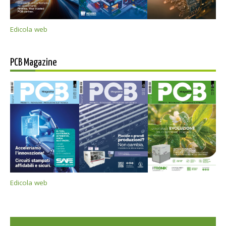
Edicola web
PCB Magazine
Edicola web