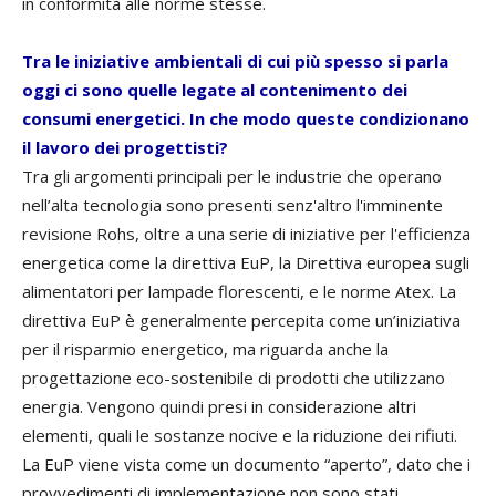
in conformità alle norme stesse.
Tra le iniziative ambientali di cui più spesso si parla
oggi ci sono quelle legate al contenimento dei
consumi energetici. In che modo queste condizionano
il lavoro dei progettisti?
Tra gli argomenti principali per le industrie che operano
nell’alta tecnologia sono presenti senz'altro l'imminente
revisione Rohs, oltre a una serie di iniziative per l'efficienza
energetica come la direttiva EuP, la Direttiva europea sugli
alimentatori per lampade florescenti, e le norme Atex. La
direttiva EuP è generalmente percepita come un’iniziativa
per il risparmio energetico, ma riguarda anche la
progettazione eco-sostenibile di prodotti che utilizzano
energia. Vengono quindi presi in considerazione altri
elementi, quali le sostanze nocive e la riduzione dei rifiuti.
La EuP viene vista come un documento “aperto”, dato che i
provvedimenti di implementazione non sono stati