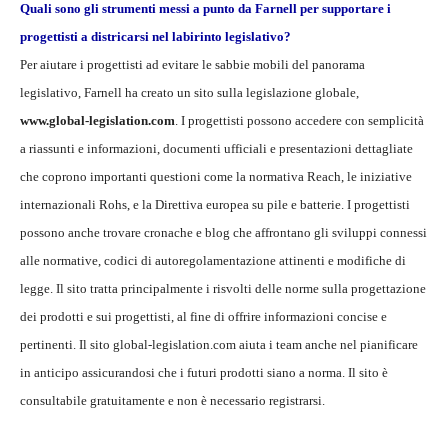
Quali sono gli strumenti messi a punto da Farnell per supportare i
progettisti a districarsi nel labirinto legislativo?
Per aiutare i progettisti ad evitare le sabbie mobili del panorama
legislativo, Farnell ha creato un sito sulla legislazione globale,
www.global-legislation.com
. I progettisti possono accedere con semplicità
a riassunti e informazioni, documenti ufficiali e presentazioni dettagliate
che coprono importanti questioni come la normativa Reach, le iniziative
internazionali Rohs, e la Direttiva europea su pile e batterie. I progettisti
possono anche trovare cronache e blog che affrontano gli sviluppi connessi
alle normative, codici di autoregolamentazione attinenti e modifiche di
legge. Il sito tratta principalmente i risvolti delle norme sulla progettazione
dei prodotti e sui progettisti, al fine di offrire informazioni concise e
pertinenti. Il sito global-legislation.com aiuta i team anche nel pianificare
in anticipo assicurandosi che i futuri prodotti siano a norma. Il sito è
consultabile gratuitamente e non è necessario registrarsi.